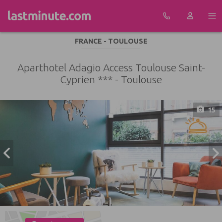
Aller au contenu
FRANCE - TOULOUSE
Aparthotel Adagio Access Toulouse Saint-
Cyprien *** - Toulouse
15