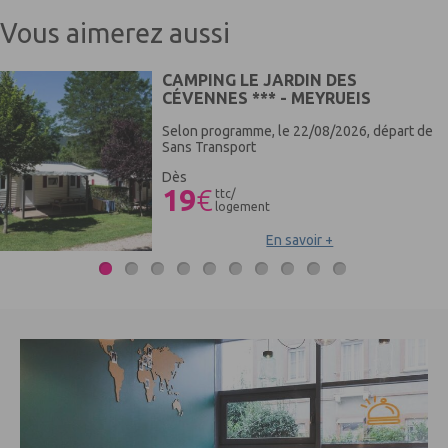
tarif en vigueur
Vous aimerez aussi
CAMPING LE JARDIN DES
CÉVENNES *** - MEYRUEIS
Selon programme, le 22/08/2026, départ de
Sans Transport
Dès
19
€
ttc/
logement
En savoir +