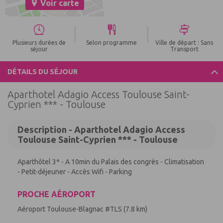
Voir carte
|
|
Plusieurs durées de
Selon programme
Ville de départ : Sans
séjour
Transport
DÉTAILS DU SÉJOUR
Aparthotel Adagio Access Toulouse Saint-
Cyprien *** - Toulouse
Description - Aparthotel Adagio Access
Toulouse Saint-Cyprien *** - Toulouse
Aparthôtel 3* - A 10min du Palais des congrès - Climatisation
- Petit-déjeuner - Accès Wifi - Parking
PROCHE AÉROPORT
Aéroport Toulouse-Blagnac #TLS (7.8 km)