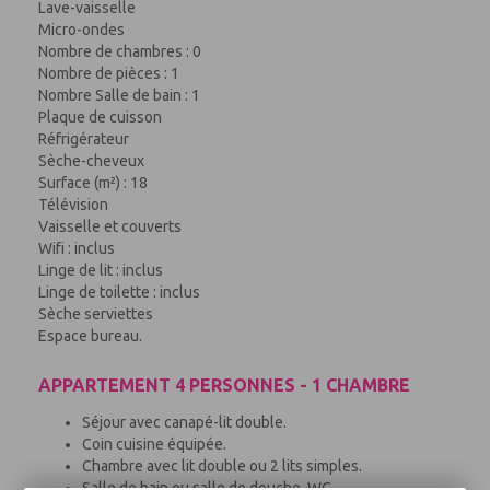
Lave-vaisselle
Micro-ondes
Nombre de chambres : 0
Nombre de pièces : 1
Nombre Salle de bain : 1
Plaque de cuisson
Réfrigérateur
Sèche-cheveux
Surface (m²) : 18
Télévision
Vaisselle et couverts
Wifi : inclus
Linge de lit : inclus
Linge de toilette : inclus
Sèche serviettes
Espace bureau.
APPARTEMENT 4 PERSONNES - 1 CHAMBRE
Séjour avec canapé-lit double.
Coin cuisine équipée.
Chambre avec lit double ou 2 lits simples.
Salle de bain ou salle de douche, WC.