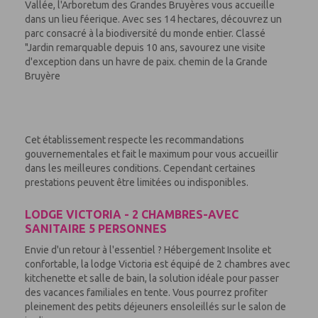
Vallée, l'Arboretum des Grandes Bruyères vous accueille
dans un lieu féerique. Avec ses 14 hectares, découvrez un
parc consacré à la biodiversité du monde entier. Classé
"Jardin remarquable depuis 10 ans, savourez une visite
d'exception dans un havre de paix. chemin de la Grande
Bruyère
Cet établissement respecte les recommandations
gouvernementales et fait le maximum pour vous accueillir
dans les meilleures conditions. Cependant certaines
prestations peuvent être limitées ou indisponibles.
LODGE VICTORIA - 2 CHAMBRES-AVEC
SANITAIRE 5 PERSONNES
Envie d'un retour à l'essentiel ? Hébergement Insolite et
confortable, la lodge Victoria est équipé de 2 chambres avec
kitchenette et salle de bain, la solution idéale pour passer
des vacances familiales en tente. Vous pourrez profiter
pleinement des petits déjeuners ensoleillés sur le salon de