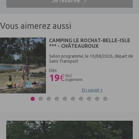
Je réserve
Vous aimerez aussi
CAMPING LE ROCHAT-BELLE-ISLE
*** - CHÂTEAUROUX
Selon programme, le 10/08/2026, départ de
Sans Transport
Dès
19
€
ttc/
logement
En savoir +