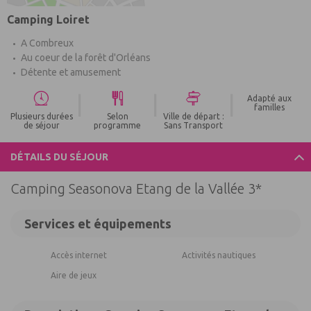
Camping Loiret
A Combreux
Au coeur de la forêt d'Orléans
Détente et amusement
|
|
|
Adapté aux
familles
Plusieurs durées
Selon
Ville de départ :
de séjour
programme
Sans Transport
DÉTAILS DU SÉJOUR
Camping Seasonova Etang de la Vallée 3*
Services et équipements
Accès internet
Activités nautiques
Aire de jeux