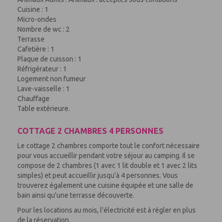
Cuisine : 1
Micro-ondes
Nombre de wc : 2
Terrasse
Cafetière : 1
Plaque de cuisson : 1
Réfrigérateur : 1
Logement non fumeur
Lave-vaisselle : 1
Chauffage
Table extérieure.
COTTAGE 2 CHAMBRES 4 PERSONNES
Le cottage 2 chambres comporte tout le confort nécessaire
pour vous accueillir pendant votre séjour au camping. Il se
compose de 2 chambres (1 avec 1 lit double et 1 avec 2 lits
simples) et peut accueillir jusqu'à 4 personnes. Vous
trouverez également une cuisine équipée et une salle de
bain ainsi qu'une terrasse découverte.
Pour les locations au mois, l'électricité est à régler en plus
de la réservation.