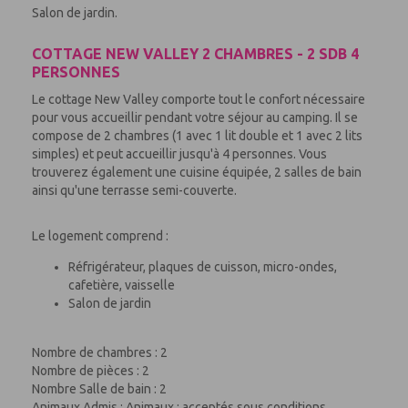
Salon de jardin.
COTTAGE NEW VALLEY 2 CHAMBRES - 2 SDB 4
PERSONNES
Le cottage New Valley comporte tout le confort nécessaire
pour vous accueillir pendant votre séjour au camping. Il se
compose de 2 chambres (1 avec 1 lit double et 1 avec 2 lits
simples) et peut accueillir jusqu'à 4 personnes. Vous
trouverez également une cuisine équipée, 2 salles de bain
ainsi qu'une terrasse semi-couverte.
Le logement comprend :
Réfrigérateur, plaques de cuisson, micro-ondes,
cafetière, vaisselle
Salon de jardin
Nombre de chambres : 2
Nombre de pièces : 2
Nombre Salle de bain : 2
Animaux Admis : Animaux : acceptés sous conditions