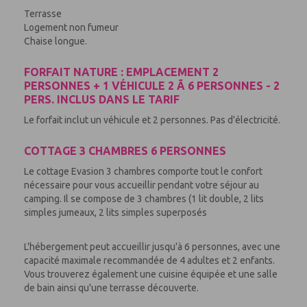
Terrasse
Logement non fumeur
Chaise longue.
FORFAIT NATURE : EMPLACEMENT 2
PERSONNES + 1 VÉHICULE 2 Ã 6 PERSONNES - 2
PERS. INCLUS DANS LE TARIF
Le forfait inclut un véhicule et 2 personnes. Pas d'électricité.
COTTAGE 3 CHAMBRES 6 PERSONNES
Le cottage Evasion 3 chambres comporte tout le confort
nécessaire pour vous accueillir pendant votre séjour au
camping. Il se compose de 3 chambres (1 lit double, 2 lits
simples jumeaux, 2 lits simples superposés
L'hébergement peut accueillir jusqu'à 6 personnes, avec une
capacité maximale recommandée de 4 adultes et 2 enfants.
Vous trouverez également une cuisine équipée et une salle
de bain ainsi qu'une terrasse découverte.