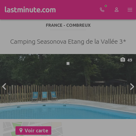
Aller au contenu
FRANCE - COMBREUX
Camping Seasonova Etang de la Vallée 3*
49
Voir carte