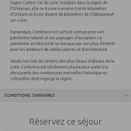
région Centre-Val de Loire. Installée dans la région de
l'Orléanais, elle se trouve à environ trente kilomètres
d'Orléans et à une dizaine de kilomètres de Châteauneuf-
sur-Loire.
Dynamique, Combreux est surtout connue pour son
patrimoine naturel et ses paysages d'exception. Le
patrimoine architectural ne manque pas non plus d'intérêt
pour les amateurs de vieilles pierres et d'architecture.
Située non loin de certains des plus beaux châteaux de la
Loire, Combreux est idéalement placée pour partir à la
découverte des nombreuses merveilles historique ou
culturelles dont regorge la région.
CONDITIONS TARIFAIRES
Ce prix comprend
Réservez ce séjour
Le logement
Aire de vidange