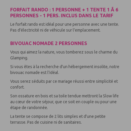
FORFAIT RANDO : 1 PERSONNE + 1 TENTE 1 Ã 6
PERSONNES - 1 PERS. INCLUS DANS LE TARIF
Le forfait rando est idéal pour une personne avec une tente.
Pas d'électricité ni de véhicule sur l'emplacement.
BIVOUAC NOMADE 2 PERSONNES
Vous qui aimez la nature, vous tomberez sous le charme du
Glamping.
Si vous êtes à la recherche d'un hébergement insolite, notre
bivouac nomade est l'idéal.
Vous serez séduits par ce mariage réussi entre simplicité et
confort.
Son ossature en bois et sa toile tendue mettront la Slow life
au cœur de votre séjour, que ce soit en couple ou pour une
étape de randonnée.
La tente se compose de 2 lits simples et d'une petite
terrasse. Pas de cuisine ni de sanitaires.