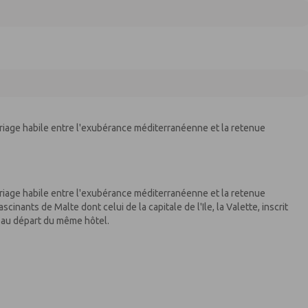
ariage habile entre l'exubérance méditerranéenne et la retenue
ariage habile entre l'exubérance méditerranéenne et la retenue
cinants de Malte dont celui de la capitale de l'Ile, la Valette, inscrit
e au départ du même hôtel.