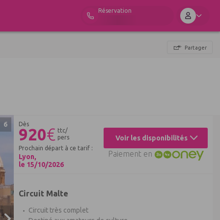
Réservation
Partager
6
Dès
920
€
ttc/
pers
Voir les disponibilités
Prochain départ à ce tarif :
Paiement en
Lyon,
le 15/10/2026
Circuit Malte
Circuit très complet