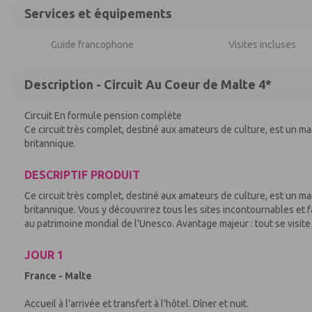
Services et équipements
Guide francophone
Visites incluses
Description - Circuit Au Coeur de Malte 4*
Circuit En formule pension complète
Ce circuit très complet, destiné aux amateurs de culture, est un m
britannique.
DESCRIPTIF PRODUIT
Ce circuit très complet, destiné aux amateurs de culture, est un m
britannique. Vous y découvrirez tous les sites incontournables et fas
au patrimoine mondial de l'Unesco. Avantage majeur : tout se visit
JOUR 1
France - Malte
Accueil à l'arrivée et transfert à l'hôtel. Dîner et nuit.