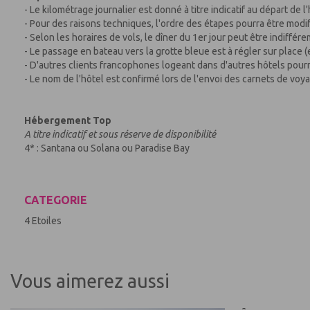
- Le kilométrage journalier est donné à titre indicatif au départ de l'
- Pour des raisons techniques, l'ordre des étapes pourra être modifi
- Selon les horaires de vols, le dîner du 1er jour peut être indiffére
- Le passage en bateau vers la grotte bleue est à régler sur place 
- D'autres clients francophones logeant dans d'autres hôtels pour
- Le nom de l'hôtel est confirmé lors de l'envoi des carnets de voy
Hébergement Top
A titre indicatif et sous réserve de disponibilité
4* : Santana ou Solana ou Paradise Bay
CATEGORIE
4 Etoiles
Vous aimerez aussi