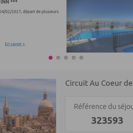
INN ***
 04/02/2027, départ de plusieurs
En savoir +
Circuit Au Coeur de
Référence du séjou
323593