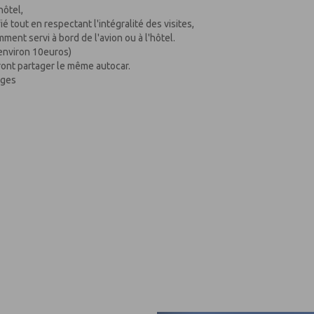
hôtel,
é tout en respectant l'intégralité des visites,
mment servi à bord de l'avion ou à l'hôtel.
(environ 10euros)
ront partager le même autocar.
ages