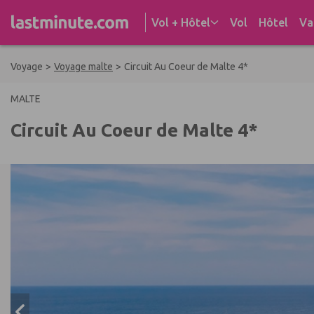
Aller au contenu
Vol + Hôtel
Vol
Hôtel
Va
Voyage
>
Voyage malte
>
Circuit Au Coeur de Malte 4*
MALTE
Circuit Au Coeur de Malte 4*