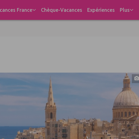
cances France
Chèque-Vacances
Expériences
Plus