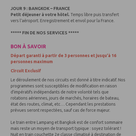
JOUR 9 : BANGKOK – FRANCE
Petit déjeuner à votre hôtel.
Temps libre puis transfert
vers l’aéroport. Enregistrement et envol pour la France.
***** FIN DE NOS SERVICES *****
BON À SAVOIR
Départ garanti à partir de 3 personnes et jusqu'à 16
personnes maximum
Circuit Exclusif
Le déroulement de nos circuits est donné à titre indicatif. Nos
programmes sont susceptibles de modification en raison
d’impératifs indépendants de notre volonté tels que
rotations aériennes, jours de marchés, horaires de bateau,
état des routes, climat, etc… Cependant les prestations
prévues seront respectées, sauf cas de force majeur.
Le train entre Lampang et Bangkok est de confort sommaire
mais reste un moyen de transport typique : soyez tolérant !
Nuit en train couchette 2e classe climatisé à destination de