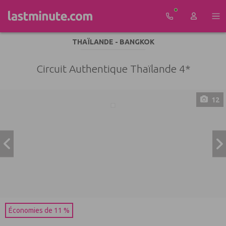
Aller au contenu
THAÏLANDE - BANGKOK
Circuit Authentique Thaïlande 4*
12
Économies de 11 %