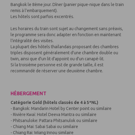
Bangkok le 8ème jour. Dîner (panier pique-nique dans le train
remis à l’embarquement).
Les hôtels sont parfois excentrés.
Les horaires du train sont sujet au changement sans préavis,
le programme sera donc adapter en fonction en maintenant
l’intégralité des visites.
La plupart des hôtels thaïlandais proposant des chambres
triples disposent généralement d'une chambre double ou
twin, ainsi que d'un lit d'appoint ou d'un canapé-lit.
Si la troisième personne est de grande taille, il est
recommandé de réserver une deuxième chambre.
HÉBERGEMENT
Catégorie Gold (hôtels classés de 4 à 5*NL)
- Bangkok: Mandarin Hotel by Center point ou similaire
- Rivière Kwaï: Hotel Deeva Mantra ou similaire
- Phitsanuloke: Pattara Phitsanulok ou similaire
- Chiang Mai: Sabai Sabai ou similaire
- Chiang Rai: Wiang Innou similaire