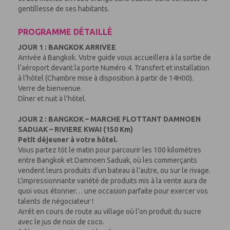
gentillesse de ses habitants.
PROGRAMME DÉTAILLÉ
JOUR 1 : BANGKOK ARRIVEE
Arrivée à Bangkok. Votre guide vous accueillera à la sortie de
l'aéroport devant la porte Numéro 4. Transfert et installation
à l’hôtel (Chambre mise à disposition à partir de 14H00).
Verre de bienvenue.
Dîner et nuit à l’hôtel.
JOUR 2 : BANGKOK – MARCHE FLOTTANT DAMNOEN
SADUAK – RIVIERE KWAI (150 Km)
Petit déjeuner à votre hôtel.
Vous partez tôt le matin pour parcourir les 100 kilomètres
entre Bangkok et Damnoen Saduak, où les commerçants
vendent leurs produits d’un bateau à l’autre, ou sur le rivage.
L’impressionnante variété de produits mis à la vente aura de
quoi vous étonner… une occasion parfaite pour exercer vos
talents de négociateur !
Arrêt en cours de route au village où l’on produit du sucre
avec le jus de noix de coco.