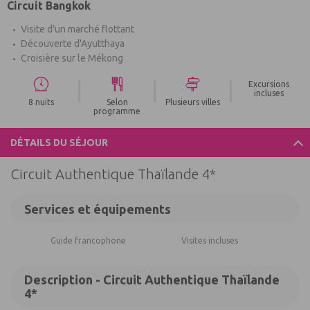
Circuit Bangkok
Visite d'un marché flottant
Découverte d'Ayutthaya
Croisière sur le Mékong
|
|
|
Excursions
incluses
8 nuits
Selon
Plusieurs villes
programme
DÉTAILS DU SÉJOUR
Circuit Authentique Thaïlande 4*
Services et équipements
Guide francophone
Visites incluses
Description - Circuit Authentique Thaïlande
4*