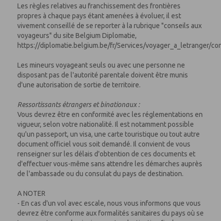
Les règles relatives au franchissement des frontières
propres à chaque pays étant amenées à évoluer, il est
vivement conseillé de se reporter à la rubrique "conseils aux
voyageurs" du site Belgium Diplomatie,
https://diplomatie.belgium.be/fr/Services/voyager_a_letranger/co
Les mineurs voyageant seuls ou avec une personne ne
disposant pas de l'autorité parentale doivent être munis
d'une autorisation de sortie de territoire.
Ressortissants étrangers et binationaux :
Vous devrez être en conformité avec les réglementations en
vigueur, selon votre nationalité. Il est notamment possible
qu'un passeport, un visa, une carte touristique ou tout autre
document officiel vous soit demandé. Il convient de vous
renseigner sur les délais d'obtention de ces documents et
d'effectuer vous-même sans attendre les démarches auprès
de l'ambassade ou du consulat du pays de destination.
A NOTER
- En cas d'un vol avec escale, nous vous informons que vous
devrez être conforme aux formalités sanitaires du pays où se