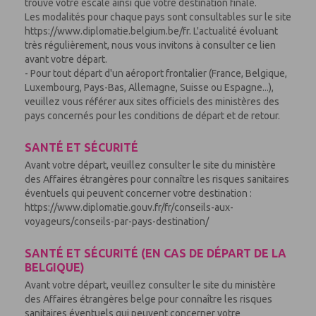
trouve votre escale ainsi que votre destination finale.
Les modalités pour chaque pays sont consultables sur le site
https://www.diplomatie.belgium.be/fr. L'actualité évoluant
très régulièrement, nous vous invitons à consulter ce lien
avant votre départ.
- Pour tout départ d'un aéroport frontalier (France, Belgique,
Luxembourg, Pays-Bas, Allemagne, Suisse ou Espagne...),
veuillez vous référer aux sites officiels des ministères des
pays concernés pour les conditions de départ et de retour.
SANTÉ ET SÉCURITÉ
Avant votre départ, veuillez consulter le site du ministère
des Affaires étrangères pour connaître les risques sanitaires
éventuels qui peuvent concerner votre destination :
https://www.diplomatie.gouv.fr/fr/conseils-aux-
voyageurs/conseils-par-pays-destination/
SANTÉ ET SÉCURITÉ (EN CAS DE DÉPART DE LA
BELGIQUE)
Avant votre départ, veuillez consulter le site du ministère
des Affaires étrangères belge pour connaître les risques
sanitaires éventuels qui peuvent concerner votre