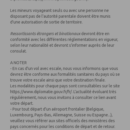
Les mineurs voyageant seuls ou avec une personne ne
disposant pas de l'autorité parentale doivent être munis
d'une autorisation de sortie de territoire.
Ressortissants étrangers et binationaux
devront être en
conformité avec les différentes réglementations en vigueur,
selon leur nationalité et devront s'informer auprès de leur
consulat.
A NOTER
- En cas d'un vol avec escale, nous vous informons que vous
devrez être conforme aux formalités sanitaires du pays où se
trouve votre escale ainsi que votre destination finale.
Les modalités pour chaque pays sont consultables sur le site
https://www.diplomatie.gouv.fr/fr/. L'actualité évoluant très
régulièrement, nous vous invitons à consulter ce lien avant
votre départ.
- Pour tout départ d'un aéroport frontalier (Belgique,
Luxembourg, Pays-Bas, Allemagne, Suisse ou Espagne...),
veuillez vous référer aux sites officiels des ministères des
pays concernés pour les conditions de départ et de retour.