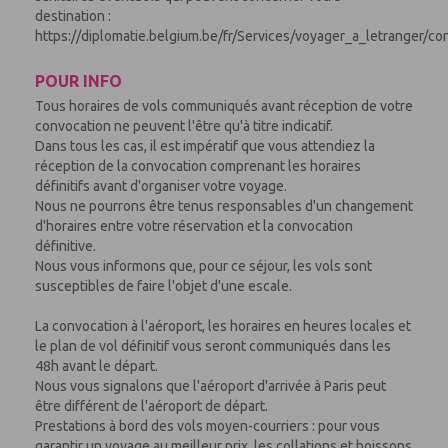
destination :
https://diplomatie.belgium.be/fr/Services/voyager_a_letranger/co
POUR INFO
Tous horaires de vols communiqués avant réception de votre
convocation ne peuvent l'être qu'à titre indicatif.
Dans tous les cas, il est impératif que vous attendiez la
réception de la convocation comprenant les horaires
définitifs avant d'organiser votre voyage.
Nous ne pourrons être tenus responsables d'un changement
d'horaires entre votre réservation et la convocation
définitive.
Nous vous informons que, pour ce séjour, les vols sont
susceptibles de faire l'objet d'une escale.
La convocation à l'aéroport, les horaires en heures locales et
le plan de vol définitif vous seront communiqués dans les
48h avant le départ.
Nous vous signalons que l'aéroport d'arrivée à Paris peut
être différent de l'aéroport de départ.
Prestations à bord des vols moyen-courriers : pour vous
garantir un voyage au meilleur prix, les collations et boissons