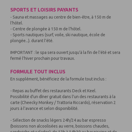
SPORTS ET LOISIRS PAYANTS
- Sauna et massages au centre de bien-être, à 150 m de
l'hôtel.
- Centre de plongée à 150 m de l'hôtel.
- Sports nautiques (surf, voile, ski nautique, école de
plongée...). durant l'été.
IMPORTANT : le spa sera ouvert jusqu'à la fin de l'été et sera
fermé l'hiver prochain pour travaux.
FORMULE TOUT INCLUS
En supplément, bénéficiez de la formule tout inclus :
- Repas au buffet des restaurants Deck et Keel.
Possibilité d'un dîner gratuit dans l'un des restaurants à la
carte (Cheecky Monkey / Trattoria Riccardo), réservation 2
jours à l'avance et selon disponibilité.
- Sélection de snacks légers 24h/24 au bar espresso
(boissons non alcoolisées au verre, boissons chaudes,