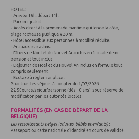
HOTEL :
- Arrivée 15h, départ 11h.
- Parking gratuit
- Accès direct à la promenade maritime qui longe la côte,
plage rocheuse publique à 20 m.
- Hôtel accessible aux personnes à mobilité réduite.
- Animaux non admis.
- Dîners de Noel et du Nouvel An inclus en formule demi-
pension et tout inclus.
- Déjeuner de Noel et du Nouvel An inclus en formule tout
compris seulement.
- Ecotaxe à régler sur place :
Pour tous les séjours à compter du 1/07/2026 :
22,50euros/séjour/personne (dès 18 ans), sous réserve de
modification par les autorités locales..
FORMALITÉS (EN CAS DE DÉPART DE LA
BELGIQUE)
Les ressortissants belges (adultes, bébés et enfants)
:
Passeport ou carte nationale d'identité en cours de validité.