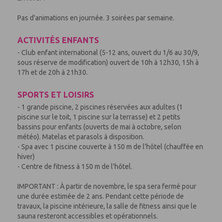
Pas d'animations en journée. 3 soirées par semaine.
ACTIVITÉS ENFANTS
- Club enfant international (5-12 ans, ouvert du 1/6 au 30/9,
sous réserve de modification) ouvert de 10h à 12h30, 15h à
17h et de 20h à 21h30.
SPORTS ET LOISIRS
- 1 grande piscine, 2 piscines réservées aux adultes (1
piscine sur le toit, 1 piscine sur la terrasse) et 2 petits
bassins pour enfants (ouverts de mai à octobre, selon
météo). Matelas et parasols à disposition.
- Spa avec 1 piscine couverte à 150 m de l'hôtel (chauffée en
hiver)
- Centre de fitness à 150 m de l'hôtel.
IMPORTANT : À partir de novembre, le spa sera fermé pour
une durée estimée de 2 ans. Pendant cette période de
travaux, la piscine intérieure, la salle de fitness ainsi que le
sauna resteront accessibles et opérationnels.