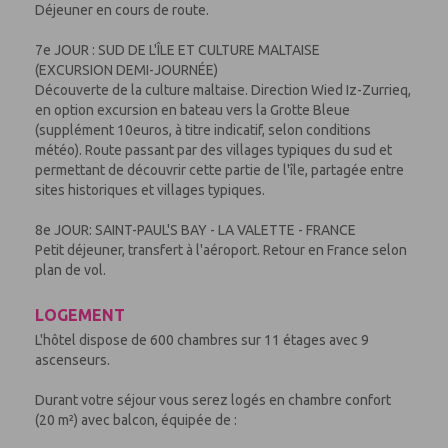
Déjeuner en cours de route.
7e JOUR : SUD DE L'ÎLE ET CULTURE MALTAISE
(EXCURSION DEMI-JOURNÉE)
Découverte de la culture maltaise. Direction Wied Iz-Zurrieq,
en option excursion en bateau vers la Grotte Bleue
(supplément 10euros, à titre indicatif, selon conditions
météo). Route passant par des villages typiques du sud et
permettant de découvrir cette partie de l'île, partagée entre
sites historiques et villages typiques.
8e JOUR: SAINT-PAUL'S BAY - LA VALETTE - FRANCE
Petit déjeuner, transfert à l'aéroport. Retour en France selon
plan de vol.
LOGEMENT
L'hôtel dispose de 600 chambres sur 11 étages avec 9
ascenseurs.
Durant votre séjour vous serez logés en chambre confort
(20 m²) avec balcon, équipée de :