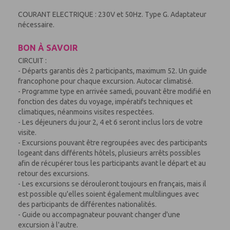
COURANT ELECTRIQUE : 230V et 50Hz. Type G. Adaptateur
nécessaire.
BON À SAVOIR
CIRCUIT :
- Départs garantis dès 2 participants, maximum 52. Un guide
francophone pour chaque excursion. Autocar climatisé.
- Programme type en arrivée samedi, pouvant être modifié en
fonction des dates du voyage, impératifs techniques et
climatiques, néanmoins visites respectées.
- Les déjeuners du jour 2, 4 et 6 seront inclus lors de votre
visite.
- Excursions pouvant être regroupées avec des participants
logeant dans différents hôtels, plusieurs arrêts possibles
afin de récupérer tous les participants avant le départ et au
retour des excursions.
- Les excursions se dérouleront toujours en français, mais il
est possible qu'elles soient également multilingues avec
des participants de différentes nationalités.
- Guide ou accompagnateur pouvant changer d'une
excursion à l'autre.