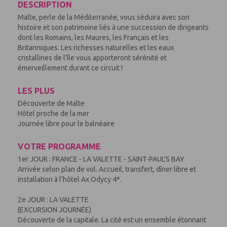
DESCRIPTION
Malte, perle de la Méditerranée, vous séduira avec son
histoire et son patrimoine liés à une succession de dirigeants
dont les Romains, les Maures, les Français et les
Britanniques. Les richesses naturelles et les eaux
cristallines de l'île vous apporteront sérénité et
émerveillement durant ce circuit !
LES PLUS
Découverte de Malte
Hôtel proche de la mer
Journée libre pour le balnéaire
VOTRE PROGRAMME
1er JOUR : FRANCE - LA VALETTE - SAINT-PAUL'S BAY
Arrivée selon plan de vol. Accueil, transfert, dîner libre et
installation à l'hôtel Ax Odycy 4*.
2e JOUR : LA VALETTE
(EXCURSION JOURNÉE)
Découverte de la capitale. La cité est un ensemble étonnant