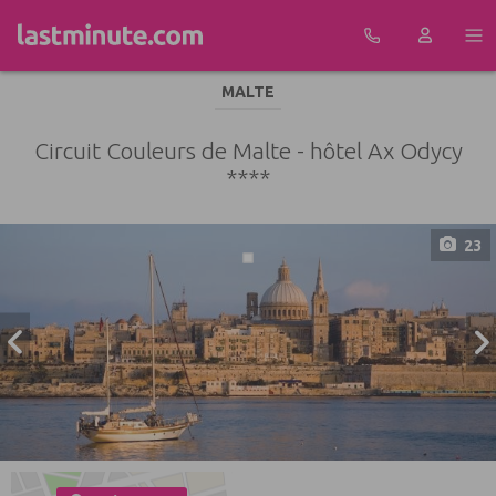
Aller au contenu
MALTE
Circuit Couleurs de Malte - hôtel Ax Odycy
****
23