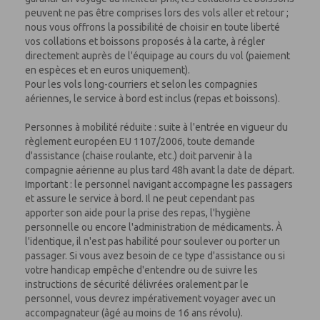
peuvent ne pas être comprises lors des vols aller et retour ;
nous vous offrons la possibilité de choisir en toute liberté
vos collations et boissons proposés à la carte, à régler
directement auprès de l'équipage au cours du vol (paiement
en espèces et en euros uniquement).
Pour les vols long-courriers et selon les compagnies
aériennes, le service à bord est inclus (repas et boissons).
Personnes à mobilité réduite : suite à l'entrée en vigueur du
règlement européen EU 1107/2006, toute demande
d'assistance (chaise roulante, etc.) doit parvenir à la
compagnie aérienne au plus tard 48h avant la date de départ.
Important : le personnel navigant accompagne les passagers
et assure le service à bord. Il ne peut cependant pas
apporter son aide pour la prise des repas, l'hygiène
personnelle ou encore l'administration de médicaments. À
l'identique, il n'est pas habilité pour soulever ou porter un
passager. Si vous avez besoin de ce type d'assistance ou si
votre handicap empêche d'entendre ou de suivre les
instructions de sécurité délivrées oralement par le
personnel, vous devrez impérativement voyager avec un
accompagnateur (âgé au moins de 16 ans révolu).