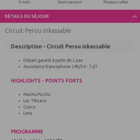
9 nuits
Demi-pension
Plusieurs villes
DÉTAILS DU SÉJOUR
Circuit Perou inkassable
Description - Circuit Perou inkassable
Départ garanti à partir de 2 pax
Assistance francophone 24h/24 - 7J/7
HIGHLIGHTS - POINTS FORTS
Machu Picchu
Lac Titicaca
Cusco
Lima
PROGRAMME