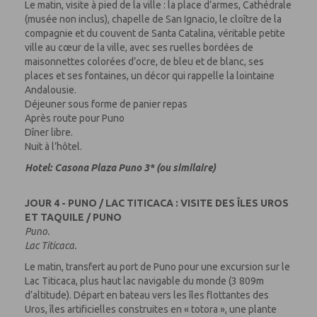
Le matin, visite à pied de la ville : la place d’armes, Cathédrale
(musée non inclus), chapelle de San Ignacio, le cloître de la
compagnie et du couvent de Santa Catalina, véritable petite
ville au cœur de la ville, avec ses ruelles bordées de
maisonnettes colorées d’ocre, de bleu et de blanc, ses
places et ses fontaines, un décor qui rappelle la lointaine
Andalousie.
Déjeuner sous forme de panier repas
Après route pour Puno
Dîner libre.
Nuit à l’hôtel.
Hotel: Casona Plaza Puno 3* (ou similaire)
JOUR 4 - PUNO / LAC TITICACA : VISITE DES ÎLES UROS
ET TAQUILE / PUNO
Puno.
Lac Titicaca.
Le matin, transfert au port de Puno pour une excursion sur le
Lac Titicaca, plus haut lac navigable du monde (3 809m
d’altitude). Départ en bateau vers les îles flottantes des
Uros, îles artificielles construites en « totora », une plante