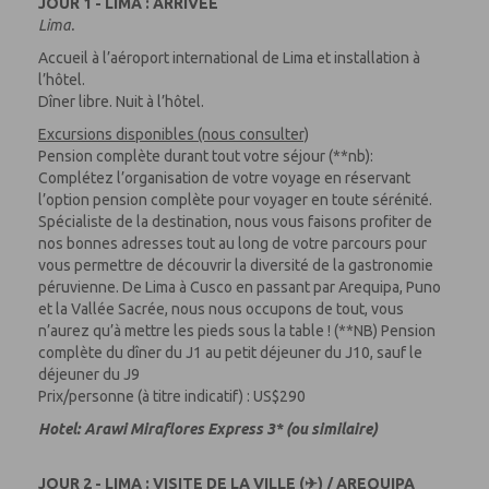
JOUR 1 - LIMA : ARRIVÉE
Lima.
Accueil à l’aéroport international de Lima et installation à
l’hôtel.
Dîner libre. Nuit à l’hôtel.
Excursions disponibles (nous consulter)
Pension complète durant tout votre séjour (**nb):
Complétez l’organisation de votre voyage en réservant
l’option pension complète pour voyager en toute sérénité.
Spécialiste de la destination, nous vous faisons profiter de
nos bonnes adresses tout au long de votre parcours pour
vous permettre de découvrir la diversité de la gastronomie
péruvienne. De Lima à Cusco en passant par Arequipa, Puno
et la Vallée Sacrée, nous nous occupons de tout, vous
n’aurez qu’à mettre les pieds sous la table ! (**NB) Pension
complète du dîner du J1 au petit déjeuner du J10, sauf le
déjeuner du J9
Prix/personne (à titre indicatif) : US$290
Hotel: Arawi Miraflores Express 3* (ou similaire)
JOUR 2 - LIMA : VISITE DE LA VILLE (✈) / AREQUIPA