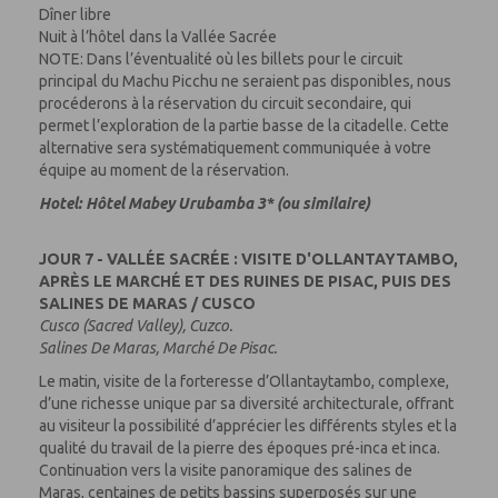
Dîner libre
Nuit à l’hôtel dans la Vallée Sacrée
NOTE: Dans l’éventualité où les billets pour le circuit
principal du Machu Picchu ne seraient pas disponibles, nous
procéderons à la réservation du circuit secondaire, qui
permet l’exploration de la partie basse de la citadelle. Cette
alternative sera systématiquement communiquée à votre
équipe au moment de la réservation.
Hotel: Hôtel Mabey Urubamba 3* (ou similaire)
JOUR 7 - VALLÉE SACRÉE : VISITE D'OLLANTAYTAMBO,
APRÈS LE MARCHÉ ET DES RUINES DE PISAC, PUIS DES
SALINES DE MARAS / CUSCO
Cusco (Sacred Valley), Cuzco.
Salines De Maras, Marché De Pisac.
Le matin, visite de la forteresse d’Ollantaytambo, complexe,
d’une richesse unique par sa diversité architecturale, offrant
au visiteur la possibilité d’apprécier les différents styles et la
qualité du travail de la pierre des époques pré-inca et inca.
Continuation vers la visite panoramique des salines de
Maras, centaines de petits bassins superposés sur une