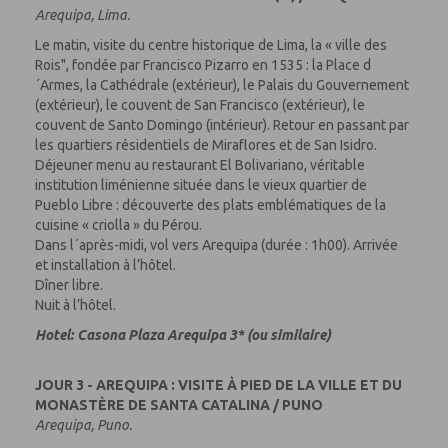
Arequipa, Lima.
Le matin, visite du centre historique de Lima, la « ville des
Rois", fondée par Francisco Pizarro en 1535 : la Place d
´Armes, la Cathédrale (extérieur), le Palais du Gouvernement
(extérieur), le couvent de San Francisco (extérieur), le
couvent de Santo Domingo (intérieur). Retour en passant par
les quartiers résidentiels de Miraflores et de San Isidro.
Déjeuner menu au restaurant El Bolivariano, véritable
institution liménienne située dans le vieux quartier de
Pueblo Libre : découverte des plats emblématiques de la
cuisine « criolla » du Pérou.
Dans l´après-midi, vol vers Arequipa (durée : 1h00). Arrivée
et installation à l’hôtel.
Dîner libre.
Nuit à l’hôtel.
Hotel: Casona Plaza Arequipa 3* (ou similaire)
JOUR 3 - AREQUIPA : VISITE À PIED DE LA VILLE ET DU
MONASTÈRE DE SANTA CATALINA / PUNO
Arequipa, Puno.