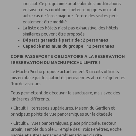
indicatif. Ce programme peut subir des modifications
en raison des conditions météorologiques ou tout
autre cas de force majeure. L’ordre des visites peut
également être modifié.
La liste des hôtels n'est pas exhaustive, des hôtels
similaires peuvent être proposés
Départs garantis à partir de : 2 personnes
Capacité maximum du groupe : 12 personnes
COPIE PASSEPORTS OBLIGATOIRE A LA RESERVATION
! RESERVATION DU MACHU PICCHU LIMITE !
Le Machu Picchu propose actuellement 3 circuits officiels
mis en place par les autorités péruviennes afin de réguler les
flux de visiteurs.
Tous permettent de découvrir le sanctuaire, mais avec des
itinéraires différents.
• Circuit 1 : terrasses supérieures, Maison du Gardien et
principaux points de vue panoramiques sur la citadelle.
• Circuit 2 : vues panoramiques, place principale, secteur
urbain, Temple du Soleil, Temple des Trois Fenêtres, Roche
Sacrée et autres espaces emblématiques du site.