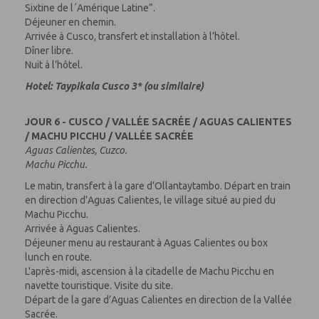
Sixtine de l´Amérique Latine”.
Déjeuner en chemin.
Arrivée à Cusco, transfert et installation à l’hôtel.
Dîner libre.
Nuit à l’hôtel.
Hotel: Taypikala Cusco 3* (ou similaire)
JOUR 6 - CUSCO / VALLÉE SACRÉE / AGUAS CALIENTES
/ MACHU PICCHU / VALLÉE SACRÉE
Aguas Calientes, Cuzco.
Machu Picchu.
Le matin, transfert à la gare d’Ollantaytambo. Départ en train
en direction d’Aguas Calientes, le village situé au pied du
Machu Picchu.
Arrivée à Aguas Calientes.
Déjeuner menu au restaurant à Aguas Calientes ou box
lunch en route.
L'après-midi, ascension à la citadelle de Machu Picchu en
navette touristique. Visite du site.
Départ de la gare d’Aguas Calientes en direction de la Vallée
Sacrée.