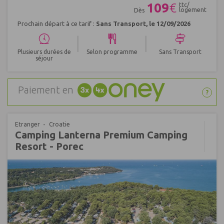
109
€
ttc/
logement
Dès
Prochain départ à ce tarif :
Sans Transport, le 12/09/2026
|
|
Plusieurs durées de
Selon programme
Sans Transport
séjour
Paiement en
?
Etranger
Croatie
Camping Lanterna Premium Camping
Resort - Porec