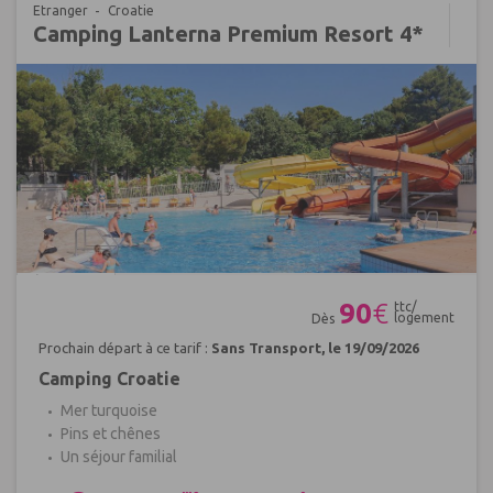
Etranger
Croatie
Camping Lanterna Premium Resort 4*
Réf : 401748
90
€
ttc/
logement
Dès
Prochain départ à ce tarif :
Sans Transport, le 19/09/2026
Camping Croatie
Mer turquoise
Pins et chênes
Un séjour familial