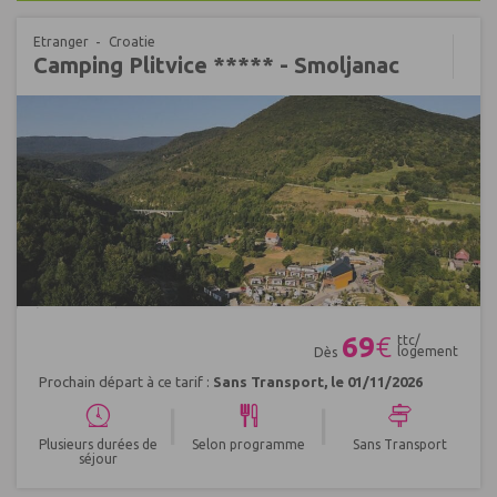
Etranger
Croatie
Camping Plitvice ***** - Smoljanac
Réf : 540532
69
€
ttc/
logement
Dès
Prochain départ à ce tarif :
Sans Transport, le 01/11/2026
|
|
Plusieurs durées de
Selon programme
Sans Transport
séjour