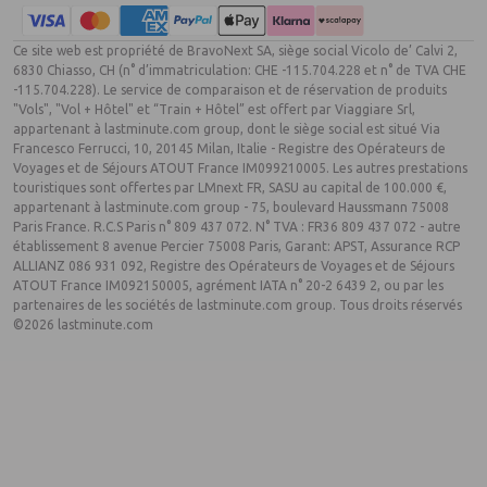
Ce site web est propriété de BravoNext SA, siège social Vicolo de’ Calvi 2,
6830 Chiasso, CH (n° d’immatriculation: CHE -115.704.228 et n° de TVA CHE
-115.704.228). Le service de comparaison et de réservation de produits
"Vols", "Vol + Hôtel" et “Train + Hôtel” est offert par Viaggiare Srl,
appartenant à lastminute.com group, dont le siège social est situé Via
Francesco Ferrucci, 10, 20145 Milan, Italie - Registre des Opérateurs de
Voyages et de Séjours ATOUT France IM099210005. Les autres prestations
touristiques sont offertes par LMnext FR, SASU au capital de 100.000 €,
appartenant à lastminute.com group - 75, boulevard Haussmann 75008
Paris France. R.C.S Paris n° 809 437 072. N° TVA : FR36 809 437 072 - autre
établissement 8 avenue Percier 75008 Paris, Garant: APST, Assurance RCP
ALLIANZ 086 931 092, Registre des Opérateurs de Voyages et de Séjours
ATOUT France IM092150005, agrément IATA n° 20-2 6439 2, ou par les
partenaires de les sociétés de lastminute.com group. Tous droits réservés
©2026 lastminute.com