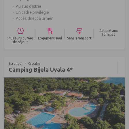
Au sud d'Istrie
Un cadre privilégié
Accès direct à la mer
|
|
|
Adapté aux
familles
Plusieurs durées
Logement seul
Sans Transport
de séjour
Etranger
Croatie
Camping Bijela Uvala 4*