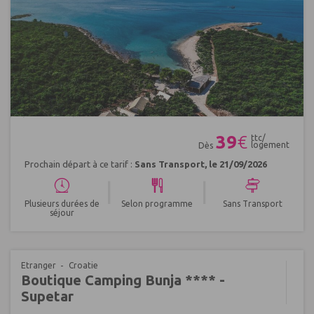
Réf : 542497
39
€
ttc/
logement
Dès
Prochain départ à ce tarif :
Sans Transport, le 21/09/2026
|
|
Plusieurs durées de
Selon programme
Sans Transport
séjour
Etranger
Croatie
Boutique Camping Bunja **** -
Supetar