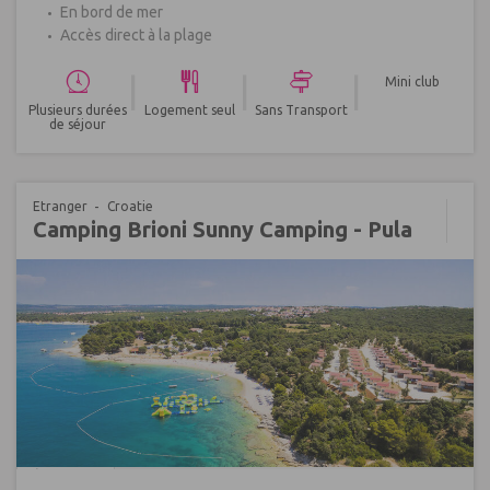
En bord de mer
Accès direct à la plage
|
|
|
Mini club
Plusieurs durées
Logement seul
Sans Transport
de séjour
Etranger
Croatie
Camping Brioni Sunny Camping - Pula
Réf : 550347