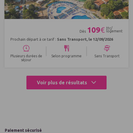
Réf : 553985
109
€
ttc/
logement
Dès
Prochain départ à ce tarif :
Sans Transport, le 12/09/2026
|
|
Plusieurs durées de
Selon programme
Sans Transport
séjour
Voir plus de résultats
Paiement sécurisé