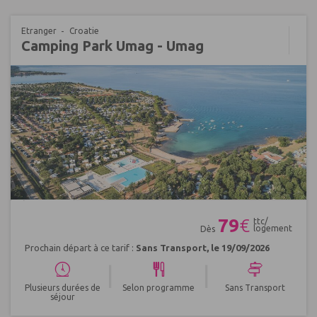
Etranger
Croatie
Camping Park Umag - Umag
Réf : 549131
79
€
ttc/
logement
Dès
Prochain départ à ce tarif :
Sans Transport, le 19/09/2026
|
|
Plusieurs durées de
Selon programme
Sans Transport
séjour