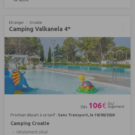
Etranger
Croatie
Camping Valkanela 4*
Réf : 401989
106
€
ttc/
logement
Dès
Prochain départ à ce tarif :
Sans Transport, le 19/09/2026
Camping Croatie
Idéalement situé