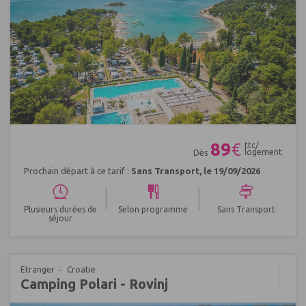
Réf : 551505
89
€
ttc/
logement
Dès
Prochain départ à ce tarif :
Sans Transport, le 19/09/2026
|
|
Plusieurs durées de
Selon programme
Sans Transport
séjour
Etranger
Croatie
Camping Polari - Rovinj