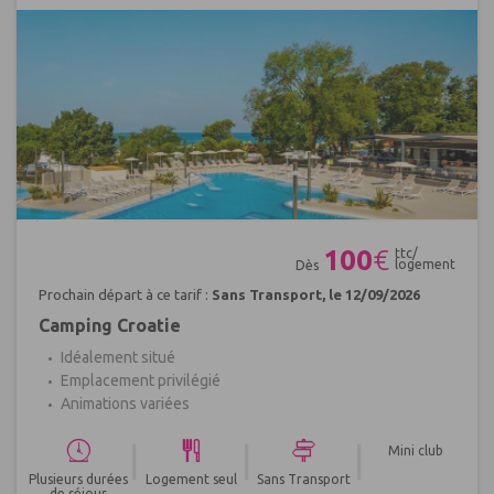
Réf : 403052
100
€
ttc/
logement
Dès
Prochain départ à ce tarif :
Sans Transport, le 12/09/2026
Camping Croatie
Idéalement situé
Emplacement privilégié
Animations variées
|
|
|
Mini club
Plusieurs durées
Logement seul
Sans Transport
de séjour