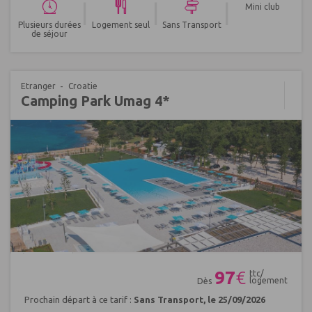
|
|
|
Mini club
Plusieurs durées
Logement seul
Sans Transport
de séjour
Etranger
Croatie
Camping Park Umag 4*
Réf : 403044
97
€
ttc/
logement
Dès
Prochain départ à ce tarif :
Sans Transport, le 25/09/2026