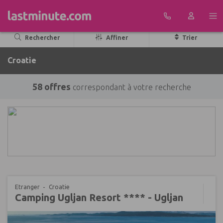
Aller au contenu
Rechercher
Affiner
Trier
Croatie
58 offres
correspondant à votre recherche
Etranger
Croatie
Camping Ugljan Resort **** - Ugljan