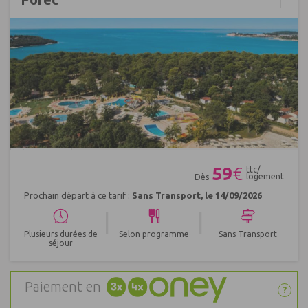
Réf : 529858
59
€
ttc/
logement
Dès
Prochain départ à ce tarif :
Sans Transport, le 14/09/2026
|
|
Plusieurs durées de
Selon programme
Sans Transport
séjour
Paiement en
?