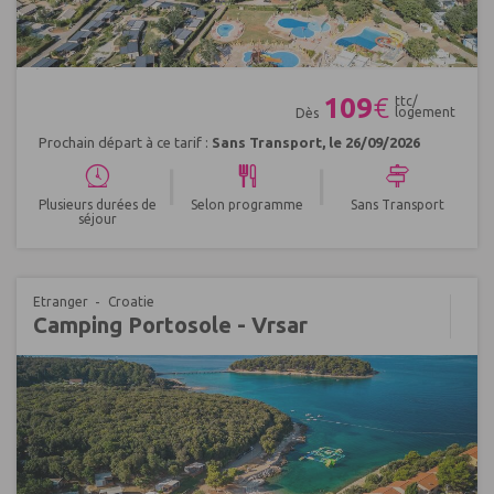
Réf : 549167
109
€
ttc/
logement
Dès
Prochain départ à ce tarif :
Sans Transport, le 26/09/2026
|
|
Plusieurs durées de
Selon programme
Sans Transport
séjour
Etranger
Croatie
Camping Portosole - Vrsar