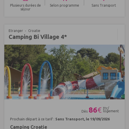
|
|
Plusieurs durées de
Selon programme
Sans Transport
séjour
Etranger
Croatie
Camping Bi Village 4*
Réf : 401505
86
€
ttc/
logement
Dès
Prochain départ à ce tarif :
Sans Transport, le 19/09/2026
Camping Croatie