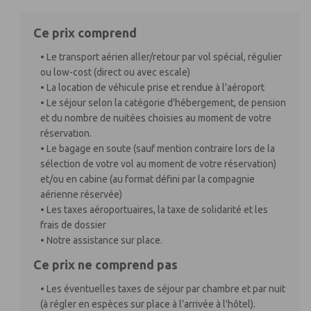
Ce prix comprend
• Le transport aérien aller/retour par vol spécial, régulier
ou low-cost (direct ou avec escale)
• La location de véhicule prise et rendue à l'aéroport
• Le séjour selon la catégorie d'hébergement, de pension
et du nombre de nuitées choisies au moment de votre
réservation.
• Le bagage en soute (sauf mention contraire lors de la
sélection de votre vol au moment de votre réservation)
et/ou en cabine (au format défini par la compagnie
aérienne réservée)
• Les taxes aéroportuaires, la taxe de solidarité et les
frais de dossier
• Notre assistance sur place.
Ce prix ne comprend pas
• Les éventuelles taxes de séjour par chambre et par nuit
(à régler en espèces sur place à l'arrivée à l'hôtel).