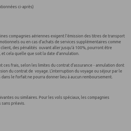
tionnées ci-après)
aines compagnies aériennes exigent l’émission des titres de transport
 promotionnels ou en cas d’achats de services supplémentaires comme
u client, des pénalités ouvant aller jusqu’à 100%, pourront être
t cela quelle que soit la date d’annulation.
ces frais, selon les limites du contrat d’assurance - annulation dont
usion du contrat de voyage. L’interruption du voyage ou séjour par le
is dans le forfait ne pourra donner lieu à aucun remboursement.
ivantes ou similaires. Pour les vols spéciaux, les compagnies
 sans préavis.