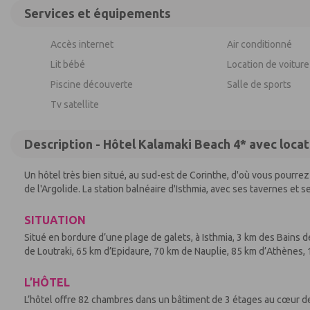
Services et équipements
Accès internet
Air conditionné
Lit bébé
Location de voiture
Piscine découverte
Salle de sports
Tv satellite
Description - Hôtel Kalamaki Beach 4* avec locat
Un hôtel très bien situé, au sud-est de Corinthe, d'où vous pourre
de l'Argolide. La station balnéaire d'Isthmia, avec ses tavernes et 
SITUATION
Situé en bordure d’une plage de galets, à Isthmia, 3 km des Bains d
de Loutraki, 65 km d’Epidaure, 70 km de Nauplie, 85 km d’Athènes, 
L’HÔTEL
L’hôtel offre 82 chambres dans un bâtiment de 3 étages au cœur de