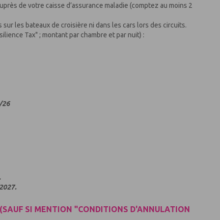
uprès de votre caisse d’assurance maladie (comptez au moins 2
 sur les bateaux de croisière ni dans les cars lors des circuits.
esilience Tax" ; montant par chambre et par nuit) :
2/26
.
/2027.
(SAUF SI MENTION "CONDITIONS D'ANNULATION