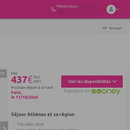
Réservation
Partager
10
Dès
437
€
ttc/
pers
Voir les disponibilités
Prochain départ à ce tarif :
Paiement en
Paris,
le 11/10/2026
Séjour Athènes et sa région
Très bien situé