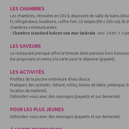
LES CHAMBRES
Les chambres, rénovées en 2024, disposent de salle de bains (douch
Fi, réfrigérateur, bouilloire, coffre-fort. Lit simple (90 x 200 cm), l
chambres communicantes.
-
Chambre standard balcon vue mer latérale
: env. 24 m², 1-3 
LES SAVEURS
Le restaurant principal offre la formule demi-pension hors boissons
bar proposant un menu à la carte pour le déjeuner (payant).
LES ACTIVITÉS
Profitez de la piscine extérieure d'eau douce.
Pratiquez des activités : billard, volley, tennis de table, pétanque,
location de matériel).
Détendez-vous avec des massages (payants et sur demande).
POUR LES PLUS JEUNES
Détendez-vous avec des massages (payants et sur demande).