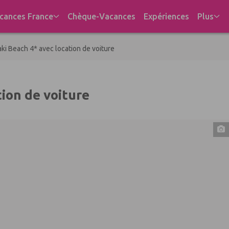
cances France
Chèque-Vacances
Expériences
Plus
ki Beach 4* avec location de voiture
ion de voiture