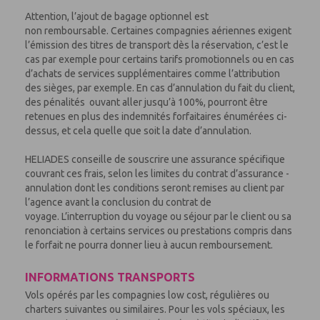
Attention, l’ajout de bagage optionnel est
non remboursable. Certaines compagnies aériennes exigent
l’émission des titres de transport dès la réservation, c’est le
cas par exemple pour certains tarifs promotionnels ou en cas
d’achats de services supplémentaires comme l’attribution
des sièges, par exemple. En cas d’annulation du fait du client,
des pénalités ouvant aller jusqu’à 100%, pourront être
retenues en plus des indemnités forfaitaires énumérées ci-
dessus, et cela quelle que soit la date d’annulation.
HELIADES conseille de souscrire une assurance spécifique
couvrant ces frais, selon les limites du contrat d’assurance -
annulation dont les conditions seront remises au client par
l’agence avant la conclusion du contrat de
voyage. L’interruption du voyage ou séjour par le client ou sa
renonciation à certains services ou prestations compris dans
le forfait ne pourra donner lieu à aucun remboursement.
INFORMATIONS TRANSPORTS
Vols opérés par les compagnies low cost, régulières ou
charters suivantes ou similaires. Pour les vols spéciaux, les