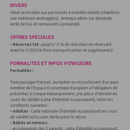
DIVERS
Hôtel accessible aux personnes à mobilité réduite (chambres
vue intérieure aménagées). Animaux admis sur demande.
Arrêt de bus et restaurants à proximité.
OFFRES SPÉCIALES
•
Réservez tôt
: jusqu'à 15 % de réduction en réservant
avant le 31/03/26 (hors transport aérien et suppléments).
FORMALITES ET INFOS VOYAGEURS
Formalités :
Tout passager français, européen ou ressortissant d’un pays
membre de l’Espace Economique Européen a l’obligation de
présenter, à chaque embarquement, une pièce d’identité en
cours de validité (carte d’identité ou passeport), selon les
conditions suivantes :
•
Adultes
: Carte nationale d’identité ou passeport en cours
de validité et/ou avec durée pour le retour.
•
Bébés et mineurs
:
- accompagnés des 2 parents : carte d’identité ou passeport