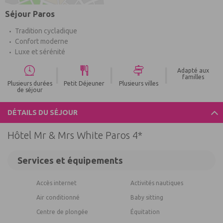
Séjour Paros
Tradition cycladique
Confort moderne
Luxe et sérénité
|
|
|
Adapté aux
familles
Plusieurs durées
Petit Déjeuner
Plusieurs villes
de séjour
DÉTAILS DU SÉJOUR
Hôtel Mr & Mrs White Paros 4*
Services et équipements
Accès internet
Activités nautiques
Air conditionné
Baby sitting
Centre de plongée
Équitation