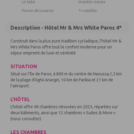
Lit bébé
Mobilité réduite
Piscine découverte
Tv satellite
Description - Hôtel Mr & Mrs White Paros 4*
Construit dans la plus pure tradition cycladique, l'hôtel Mr &
Mrs White Paros offre tout le confort moderne pour un
séjour empreint de luxe et sérénité.
SITUATION
Situé sur l'île de Paros, à 800 m du centre de Naoussa,1,5 km
de la plage d'Aghii Anargiri, 10 km de Parikia et 21 km de
l'aéroport.
L'HÔTEL
L'hôtel offre 49 chambres rénovées en 2023, réparties sur
deux bâtiments, ainsi que 12 chambres « Suites & More »
(nous consulter).
LES CHAMBRES