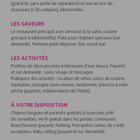
(grand lit, sans porte de séparation) et une au rez-de-
chaussée (2 lits simples), kitchenette.
LES SAVEURS
Le restaurant principal avec terrasse (à la carte, cuisine
grecque traditionnelle). Plats pour régimes spéciaux (sur
demande). Formule petit-déjeuner. Bar, snack-bar.
LES ACTIVITÉS
Profitez de deux piscines extérieures d’eau douce. Payants
et sur demande : soins visage et massages.
Pratiquez des activités : location de vélos, cours de cuisine,
équitation, plongée sous-marine, randonnée, planche à voile,
pêche (payants, indépendants de l’hôtel).
À VOTRE DISPOSITION
Chaises longues et parasols gratuits à la piscine, prêt
de serviettes. Wi-Fi gratuit dans les parties communes.
Blanchisserie (payant). Parking. Principales cartes de crédit
acceptées. Baby-sitting (payant et sur demande).