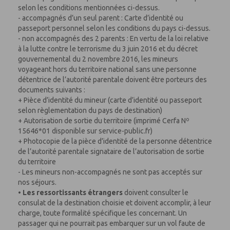
selon les conditions mentionnées ci-dessus.
- accompagnés d’un seul parent : Carte d’identité ou
passeport personnel selon les conditions du pays ci-dessus.
- non accompagnés des 2 parents : En vertu de la loi relative
à la lutte contre le terrorisme du 3 juin 2016 et du décret
gouvernemental du 2 novembre 2016, les mineurs
voyageant hors du territoire national sans une personne
détentrice de l’autorité parentale doivent être porteurs des
documents suivants :
+ Pièce d’identité du mineur (carte d’identité ou passeport
selon règlementation du pays de destination)
+ Autorisation de sortie du territoire (imprimé Cerfa Nº
15646*01 disponible sur service-public.fr)
+ Photocopie de la pièce d’identité de la personne détentrice
de l’autorité parentale signataire de l’autorisation de sortie
du territoire
- Les mineurs non-accompagnés ne sont pas acceptés sur
nos séjours.
•
Les ressortissants étrangers
doivent consulter le
consulat de la destination choisie et doivent accomplir, à leur
charge, toute formalité spécifique les concernant. Un
passager qui ne pourrait pas embarquer sur un vol faute de