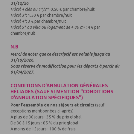
31/12/26
Hôtel 4 clés ou 1*/2*
: 0,50 € par chambre/nuit
Hôtel 3*
: 1,50 € par chambre/nuit
Hôtel 4*
: 3 € par chambre/nuit
Hôtel 5* ou villa ou logement de + 80 m²
: 4 € par
chambre/nuit
N.B
Merci de noter que ce descriptif est valable jusqu'au
31/10/2026.
Sous réserve de modification pour les départs à partir du
01/04/2027.
CONDITIONS D'ANNULATION GÉNÉRALES
HÉLIADES (SAUF SI MENTION "CONDITIONS
D'ANNULATION SPÉCIFIQUES")
Pour l’ensemble de nos séjours et circuits
(sauf
exceptions mentionnées ci-après)
A plus de 30 jours : 35 % du prix global
De 30 à 15 jours : 85 % du prix global
A moins de 15 jours : 100 % de frais