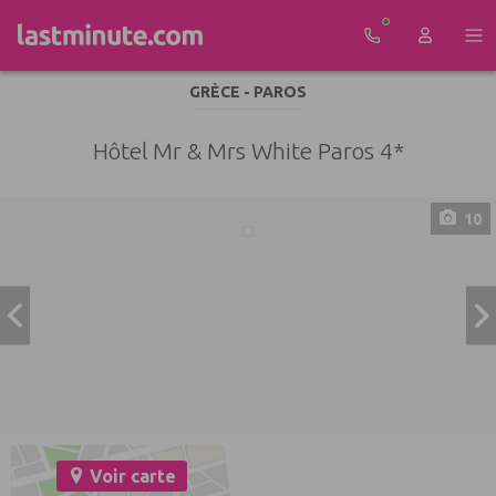
Aller au contenu
GRÈCE - PAROS
Hôtel Mr & Mrs White Paros 4*
10
Voir carte