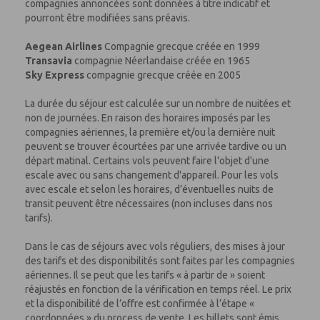
compagnies annoncées sont données à titre indicatif et
pourront être modifiées sans préavis.
Aegean Airlines
Compagnie grecque créée en 1999
Transavia
compagnie Néerlandaise créée en 1965
Sky Express
compagnie grecque créée en 2005
La durée du séjour est calculée sur un nombre de nuitées et
non de journées. En raison des horaires imposés par les
compagnies aériennes, la première et/ou la dernière nuit
peuvent se trouver écourtées par une arrivée tardive ou un
départ matinal. Certains vols peuvent faire l'objet d'une
escale avec ou sans changement d'appareil. Pour les vols
avec escale et selon les horaires, d’éventuelles nuits de
transit peuvent être nécessaires (non incluses dans nos
tarifs).
Dans le cas de séjours avec vols réguliers, des mises à jour
des tarifs et des disponibilités sont faites par les compagnies
aériennes. Il se peut que les tarifs « à partir de » soient
réajustés en fonction de la vérification en temps réel. Le prix
et la disponibilité de l’offre est confirmée à l’étape «
coordonnées » du process de vente. Les billets sont émis