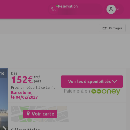
Réservation
Partager
16
Dès
152
€
ttc/
pers
Voir les disponibilités
Prochain départ à ce tarif :
Paiement en
Barcelone,
le 04/02/2027
Voir carte