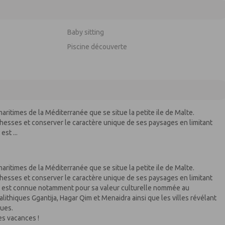
Baby sitting
Piscine découverte
 maritimes de la Méditerranée que se situe la petite ile de Malte.
ichesses et conserver le caractère unique de ses paysages en limitant
st ...
 maritimes de la Méditerranée que se situe la petite ile de Malte.
ichesses et conserver le caractère unique de ses paysages en limitant
lle est connue notamment pour sa valeur culturelle nommée au
ithiques Ggantija, Hagar Qim et Menaidra ainsi que les villes révélant
ques.
es vacances !