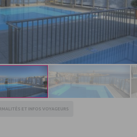
RMALITÉS ET INFOS VOYAGEURS