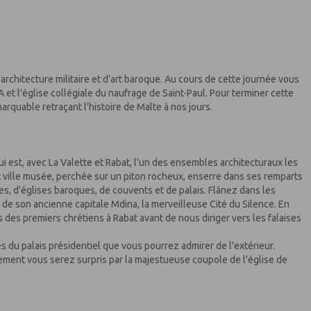
d'architecture militaire et d'art baroque. Au cours de cette journée vous
et l'église collégiale du naufrage de Saint-Paul. Pour terminer cette
arquable retraçant l'histoire de Malte à nos jours.
qui est, avec La Valette et Rabat, l'un des ensembles architecturaux les
 et ville musée, perchée sur un piton rocheux, enserre dans ses remparts
s, d'églises baroques, de couvents et de palais. Flânez dans les
de son ancienne capitale Mdina, la merveilleuse Cité du Silence. En
 des premiers chrétiens à Rabat avant de nous diriger vers les falaises
ès du palais présidentiel que vous pourrez admirer de l'extérieur.
alement vous serez surpris par la majestueuse coupole de l'église de