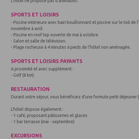
L'hôtel ne propose pas d'animation.
SPORTS ET LOISIRS
- Piscine intérieure avec bain bouillonnant et piscine sur le toit de
novembre à avril.
- Piscine en roof top ouverte de mai à octobre.
- Salon et salle de télévision.
- Plage rocheuse à 4 minutes à pieds de l'hôtel non aménagée.
SPORTS ET LOISIRS PAYANTS
A proximité et avec supplément :
- Golf (8 km)
RESTAURATION
Durant votre séjour, vous bénéficiez d'une formule petit déjeuner (
L'hôtel dispose également :
- 1 café, proposant pâtisseries et glaces
- 1 bar terrasse (mai - septembre)
EXCURSIONS