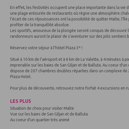
En effet, les festivités occupent une place importante dans la vie 
une plage entourée de restaurants où règne une atmosphère chaleure
l'écart de ces réjouissances ont la possibilité de quitter Malte, l'îl
profiter de la tranquillité absolue.
Les sportifs, amoureux de la plongée seront conquis de découvrir 
randonneurs auront le plaisir de s'aventurer sur des jolis sentiers b
Réservez votre séjour à l'hôtel Plaza 3* !
Situé à 10 km de l'aéroport et à 6 km de La Valette, à 4 minutes à pi
imprenable sur les baies de San Giljan et de Balluta. Au coeur d'un
dispose de 207 chambres doubles réparties dans un complexe de 2 
Plaza Hotel.
Pour plus de découverte, retrouvez notre forfait 4 excursions en ru
LES PLUS
Situation de choix pour visiter Malte
Vue sur les baies de San Giljan et de Balluta
Au coeur d'un quartier très animé