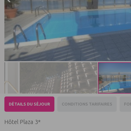
DÉTAILS DU SÉJOUR
CONDITIONS TARIFAIRES
FO
Hôtel Plaza 3*