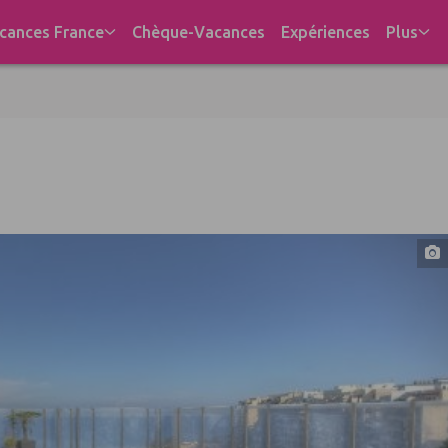
cances France
Chèque-Vacances
Expériences
Plus