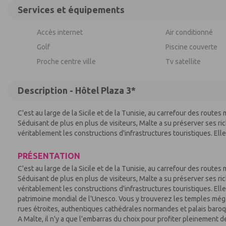
Services et équipements
Accès internet
Air conditionné
Golf
Piscine couverte
Proche centre ville
Tv satellite
Description - Hôtel Plaza 3*
C'est au large de la Sicile et de la Tunisie, au carrefour des routes
Séduisant de plus en plus de visiteurs, Malte a su préserver ses r
véritablement les constructions d'infrastructures touristiques. Elle e
PRÉSENTATION
C'est au large de la Sicile et de la Tunisie, au carrefour des routes
Séduisant de plus en plus de visiteurs, Malte a su préserver ses r
véritablement les constructions d'infrastructures touristiques. E
patrimoine mondial de l'Unesco. Vous y trouverez les temples mégal
rues étroites, authentiques cathédrales normandes et palais baro
A Malte, il n'y a que l'embarras du choix pour profiter pleinement d