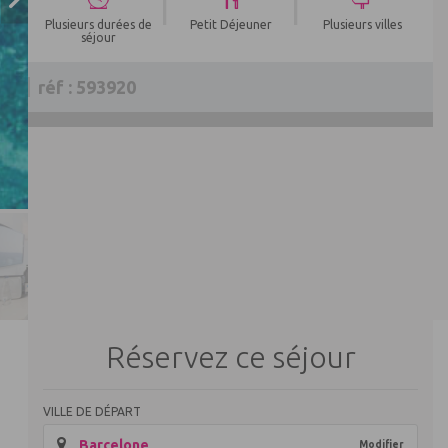
|
|
Plusieurs durées de
Petit Déjeuner
Plusieurs villes
séjour
réf : 593920
Réservez ce séjour
VILLE DE DÉPART
Barcelone
Modifier