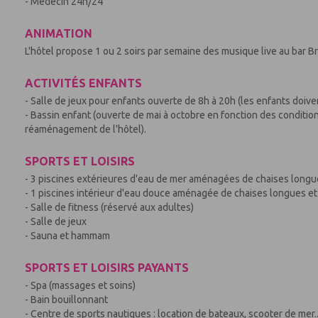
- Médecin 24h/24
ANIMATION
L'hôtel propose 1 ou 2 soirs par semaine des musique live au bar Br
ACTIVITÉS ENFANTS
- Salle de jeux pour enfants ouverte de 8h à 20h (les enfants doiven
- Bassin enfant (ouverte de mai à octobre en fonction des conditio
réaménagement de l'hôtel).
SPORTS ET LOISIRS
- 3 piscines extérieures d'eau de mer aménagées de chaises longu
- 1 piscines intérieur d'eau douce aménagée de chaises longues et 
- Salle de fitness (réservé aux adultes)
- Salle de jeux
- Sauna et hammam
SPORTS ET LOISIRS PAYANTS
- Spa (massages et soins)
- Bain bouillonnant
- Centre de sports nautiques : location de bateaux, scooter de mer.