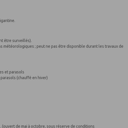
igantine.
t être surveillés).
ns météorologiques ; peut ne pas être disponible durant les travaux de
es et parasols
parasols (chauffé en hiver)
.. (ouvert de mai à octobre, sous réserve de conditions