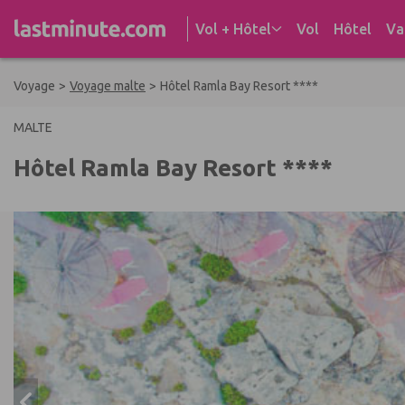
Aller au contenu
Vol + Hôtel
Vol
Hôtel
Va
Voyage
>
Voyage malte
>
Hôtel Ramla Bay Resort ****
MALTE
Hôtel Ramla Bay Resort ****