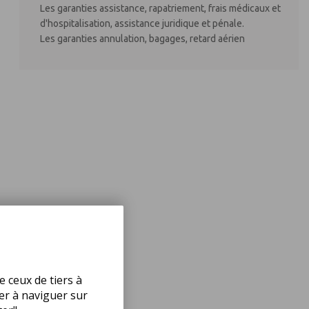
Les garanties assistance, rapatriement, frais médicaux et
d'hospitalisation, assistance juridique et pénale.
Les garanties annulation, bagages, retard aérien
e ceux de tiers à
uer à naviguer sur