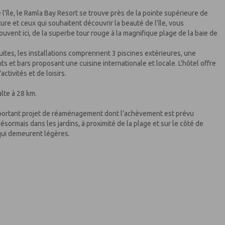
 l'île, le Ramla Bay Resort se trouve près de la pointe supérieure de
re et ceux qui souhaitent découvrir la beauté de l'île, vous
vent ici, de la superbe tour rouge à la magnifique plage de la baie de
ites, les installations comprennent 3 piscines extérieures, une
ts et bars proposant une cuisine internationale et locale. L'hôtel offre
ctivités et de loisirs.
alte à 28 km.
 important projet de réaménagement dont l'achèvement est prévu
sormais dans les jardins, à proximité de la plage et sur le côté de
, qui demeurent légères.