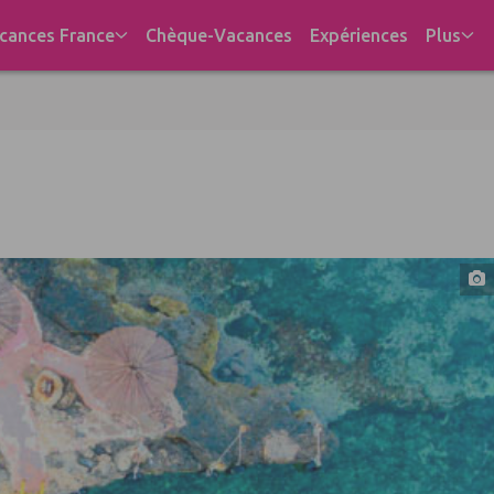
cances France
Chèque-Vacances
Expériences
Plus