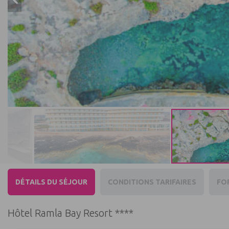
DÉTAILS DU SÉJOUR
CONDITIONS TARIFAIRES
FO
Hôtel Ramla Bay Resort ****