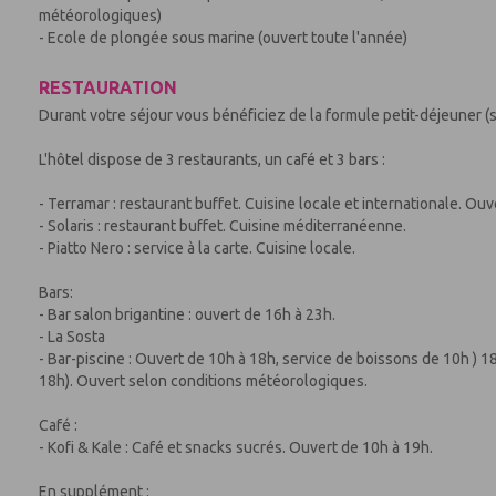
météorologiques)
- Ecole de plongée sous marine (ouvert toute l'année)
RESTAURATION
Durant votre séjour vous bénéficiez de la formule petit-déjeuner (s
L'hôtel dispose de 3 restaurants, un café et 3 bars :
- Terramar : restaurant buffet. Cuisine locale et internationale. O
- Solaris : restaurant buffet. Cuisine méditerranéenne.
- Piatto Nero : service à la carte. Cuisine locale.
Bars:
- Bar salon brigantine : ouvert de 16h à 23h.
- La Sosta
- Bar-piscine : Ouvert de 10h à 18h, service de boissons de 10h ) 1
18h). Ouvert selon conditions météorologiques.
Café :
- Kofi & Kale : Café et snacks sucrés. Ouvert de 10h à 19h.
En supplément :