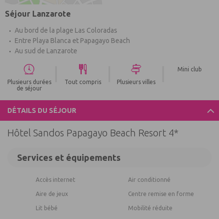
Séjour Lanzarote
Au bord de la plage Las Coloradas
Entre Playa Blanca et Papagayo Beach
Au sud de Lanzarote
|
|
|
Mini club
Plusieurs durées
Tout compris
Plusieurs villes
de séjour
DÉTAILS DU SÉJOUR
Hôtel Sandos Papagayo Beach Resort 4*
Services et équipements
Accès internet
Air conditionné
Aire de jeux
Centre remise en forme
Lit bébé
Mobilité réduite