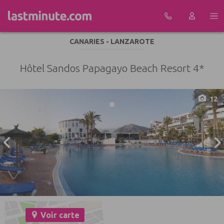
Aller au contenu
CANARIES - LANZAROTE
Hôtel Sandos Papagayo Beach Resort 4*
12
Voir carte