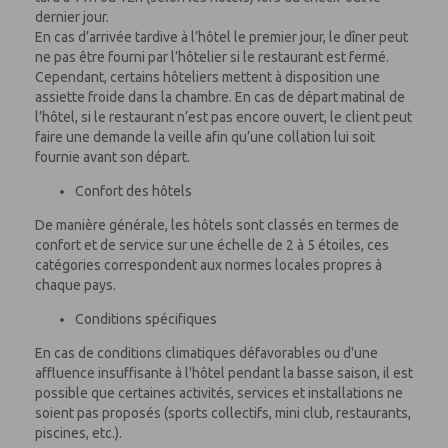
dernier jour.
En cas d’arrivée tardive à l’hôtel le premier jour, le dîner peut
ne pas être fourni par l’hôtelier si le restaurant est fermé.
Cependant, certains hôteliers mettent à disposition une
assiette froide dans la chambre. En cas de départ matinal de
l’hôtel, si le restaurant n’est pas encore ouvert, le client peut
faire une demande la veille afin qu’une collation lui soit
fournie avant son départ.
Confort des hôtels
De manière générale, les hôtels sont classés en termes de
confort et de service sur une échelle de 2 à 5 étoiles, ces
catégories correspondent aux normes locales propres à
chaque pays.
Conditions spécifiques
En cas de conditions climatiques défavorables ou d'une
affluence insuffisante à l'hôtel pendant la basse saison, il est
possible que certaines activités, services et installations ne
soient pas proposés (sports collectifs, mini club, restaurants,
piscines, etc.).