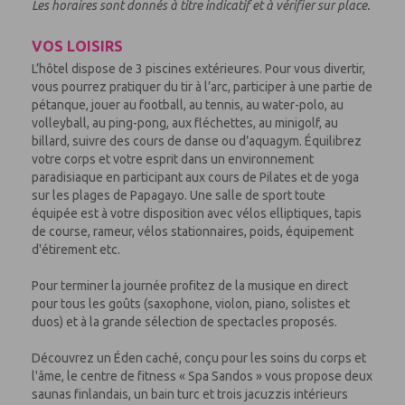
Les horaires sont donnés à titre indicatif et à vérifier sur place.
VOS LOISIRS
L’hôtel dispose de 3 piscines extérieures. Pour vous divertir,
vous pourrez pratiquer du tir à l’arc, participer à une partie de
pétanque, jouer au football, au tennis, au water-polo, au
volleyball, au ping-pong, aux fléchettes, au minigolf, au
billard, suivre des cours de danse ou d’aquagym. Équilibrez
votre corps et votre esprit dans un environnement
paradisiaque en participant aux cours de Pilates et de yoga
sur les plages de Papagayo. Une salle de sport toute
équipée est à votre disposition avec vélos elliptiques, tapis
de course, rameur, vélos stationnaires, poids, équipement
d'étirement etc.
Pour terminer la journée profitez de la musique en direct
pour tous les goûts (saxophone, violon, piano, solistes et
duos) et à la grande sélection de spectacles proposés.
Découvrez un Éden caché, conçu pour les soins du corps et
l'âme, le centre de fitness « Spa Sandos » vous propose deux
saunas finlandais, un bain turc et trois jacuzzis intérieurs