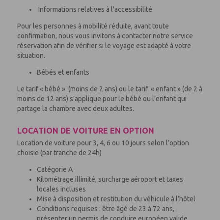
Informations relatives à l'accessibilité
Pour les personnes à mobilité réduite, avant toute
confirmation, nous vous invitons à contacter notre service
réservation afin de vérifier si le voyage est adapté à votre
situation.
Bébés et enfants
Le tarif « bébé » (moins de 2 ans) ou le tarif « enfant » (de 2 à
moins de 12 ans) s’applique pour le bébé ou l’enfant qui
partage la chambre avec deux adultes.
LOCATION DE VOITURE EN OPTION
Location de voiture pour 3, 4, 6 ou 10 jours selon l’option
choisie (par tranche de 24h)
Catégorie A
Kilométrage illimité, surcharge aéroport et taxes
locales incluses
Mise à disposition et restitution du véhicule à l’hôtel
Conditions requises : être âgé de 23 à 72 ans,
présenter un permis de conduire européen valide