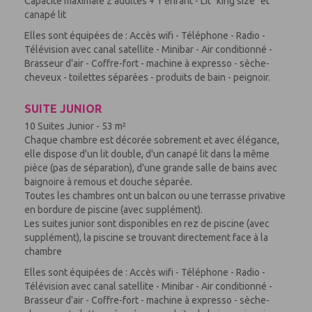
Capacité maximale 2 adultes + 1 enfant - Lit "king size" et
canapé lit
Elles sont équipées de : Accès wifi - Téléphone - Radio -
Télévision avec canal satellite - Minibar - Air conditionné -
Brasseur d'air - Coffre-fort - machine à expresso - sèche-
cheveux - toilettes séparées - produits de bain - peignoir.
SUITE JUNIOR
10 Suites Junior - 53 m²
Chaque chambre est décorée sobrement et avec élégance,
elle dispose d'un lit double, d'un canapé lit dans la même
pièce (pas de séparation), d'une grande salle de bains avec
baignoire à remous et douche séparée.
Toutes les chambres ont un balcon ou une terrasse privative
en bordure de piscine (avec supplément).
Les suites junior sont disponibles en rez de piscine (avec
supplément), la piscine se trouvant directement face à la
chambre
Elles sont équipées de : Accès wifi - Téléphone - Radio -
Télévision avec canal satellite - Minibar - Air conditionné -
Brasseur d'air - Coffre-fort - machine à expresso - sèche-