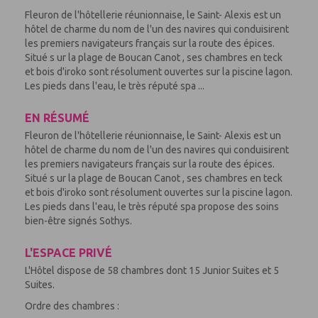
Fleuron de l'hôtellerie réunionnaise, le Saint- Alexis est un
hôtel de charme du nom de l'un des navires qui conduisirent
les premiers navigateurs français sur la route des épices.
Situé s ur la plage de Boucan Canot , ses chambres en teck
et bois d'iroko sont résolument ouvertes sur la piscine lagon.
Les pieds dans l'eau, le très réputé spa ...
EN RÉSUMÉ
Fleuron de l'hôtellerie réunionnaise, le Saint- Alexis est un
hôtel de charme du nom de l'un des navires qui conduisirent
les premiers navigateurs français sur la route des épices.
Situé s ur la plage de Boucan Canot , ses chambres en teck
et bois d'iroko sont résolument ouvertes sur la piscine lagon.
Les pieds dans l'eau, le très réputé spa propose des soins
bien-être signés Sothys.
L'ESPACE PRIVÉ
L'Hôtel dispose de 58 chambres dont 15 Junior Suites et 5
Suites.
Ordre des chambres :