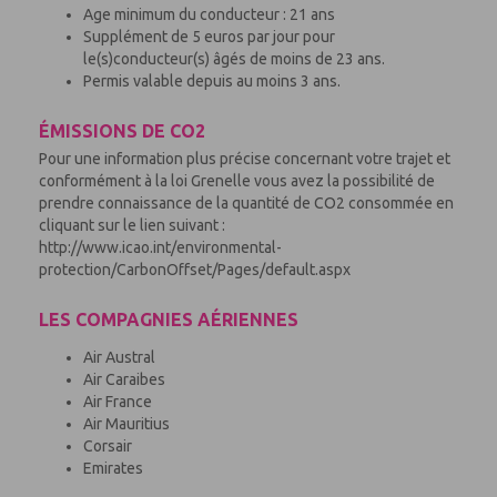
Age minimum du conducteur : 21 ans
Supplément de 5 euros par jour pour
le(s)conducteur(s) âgés de moins de 23 ans.
Permis valable depuis au moins 3 ans.
ÉMISSIONS DE CO2
Pour une information plus précise concernant votre trajet et
conformément à la loi Grenelle vous avez la possibilité de
prendre connaissance de la quantité de CO2 consommée en
cliquant sur le lien suivant :
http://www.icao.int/environmental-
protection/CarbonOffset/Pages/default.aspx
LES COMPAGNIES AÉRIENNES
Air Austral
Air Caraibes
Air France
Air Mauritius
Corsair
Emirates