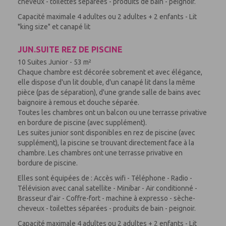
cheveux - toilettes séparées - produits de bain - peignoir.
Capacité maximale 4 adultes ou 2 adultes + 2 enfants - Lit
"king size" et canapé lit
JUN.SUITE REZ DE PISCINE
10 Suites Junior - 53 m²
Chaque chambre est décorée sobrement et avec élégance,
elle dispose d'un lit double, d'un canapé lit dans la même
pièce (pas de séparation), d'une grande salle de bains avec
baignoire à remous et douche séparée.
Toutes les chambres ont un balcon ou une terrasse privative
en bordure de piscine (avec supplément).
Les suites junior sont disponibles en rez de piscine (avec
supplément), la piscine se trouvant directement face à la
chambre. Les chambres ont une terrasse privative en
bordure de piscine.
Elles sont équipées de : Accès wifi - Téléphone - Radio -
Télévision avec canal satellite - Minibar - Air conditionné -
Brasseur d'air - Coffre-fort - machine à expresso - sèche-
cheveux - toilettes séparées - produits de bain - peignoir.
Capacité maximale 4 adultes ou 2 adultes + 2 enfants - Lit