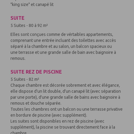
"king size" et canapé lit
SUITE
5 Suites - 80 à 92 m²
Elles sont conçues comme de vértaibles appartements,
comprenant une entrée incluant des toilettes avec accès
séparé à la chambre et au salon, un balcon spacieux ou
une terrasse et une grande salle de bain avec baignoire à
remous.
SUITE REZ DE PISCINE
5 Suites - 82 m²
Chaque chambre est décorée sobrement et avec élégance,
elle dispose d'un lit double, d'un canapé lit (avec séparation
par une porte), d'une grande salle de bains avec baignoire à
remous et douche séparée.
Toutes les chambres ont un balcon ou une terrasse privative
en bordure de piscine (avec supplément).
Les suites sont disponibles en rez de piscine (avec
supplément), la piscine se trouvant directement face à la
chambre