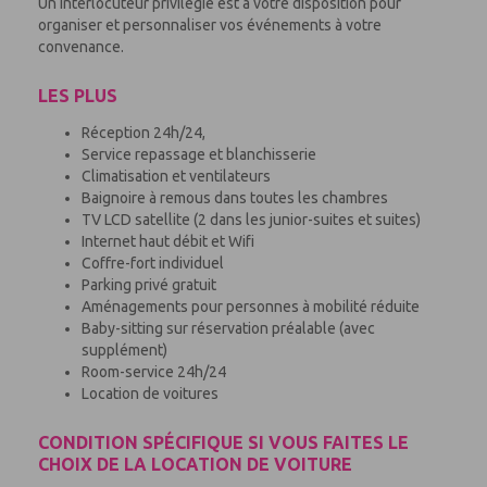
Un interlocuteur privilégié est à votre disposition pour
organiser et personnaliser vos événements à votre
convenance.
LES PLUS
Réception 24h/24,
Service repassage et blanchisserie
Climatisation et ventilateurs
Baignoire à remous dans toutes les chambres
TV LCD satellite (2 dans les junior-suites et suites)
Internet haut débit et Wifi
Coffre-fort individuel
Parking privé gratuit
Aménagements pour personnes à mobilité réduite
Baby-sitting sur réservation préalable (avec
supplément)
Room-service 24h/24
Location de voitures
CONDITION SPÉCIFIQUE SI VOUS FAITES LE
CHOIX DE LA LOCATION DE VOITURE