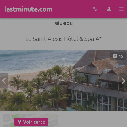
Aller au contenu
RÉUNION
Le Saint Alexis Hôtel & Spa 4*
15
Voir carte