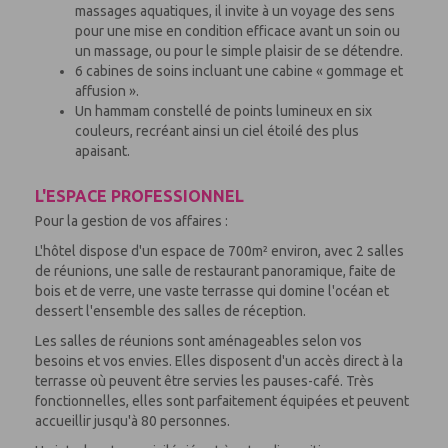
massages aquatiques, il invite à un voyage des sens
pour une mise en condition efficace avant un soin ou
un massage, ou pour le simple plaisir de se détendre.
6 cabines de soins incluant une cabine « gommage et
affusion ».
Un hammam constellé de points lumineux en six
couleurs, recréant ainsi un ciel étoilé des plus
apaisant.
L'ESPACE PROFESSIONNEL
Pour la gestion de vos affaires :
L'hôtel dispose d'un espace de 700m² environ, avec 2 salles
de réunions, une salle de restaurant panoramique, faite de
bois et de verre, une vaste terrasse qui domine l'océan et
dessert l'ensemble des salles de réception.
Les salles de réunions sont aménageables selon vos
besoins et vos envies. Elles disposent d'un accès direct à la
terrasse où peuvent être servies les pauses-café. Très
fonctionnelles, elles sont parfaitement équipées et peuvent
accueillir jusqu'à 80 personnes.