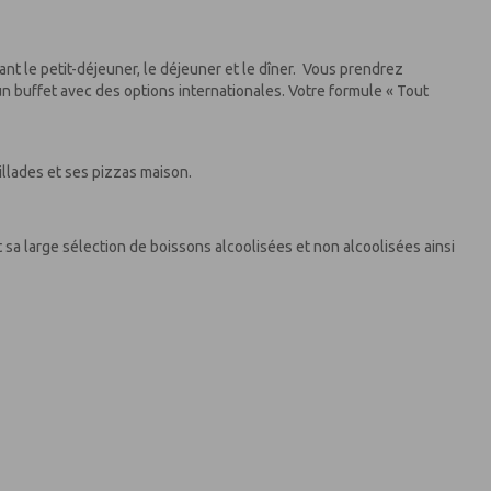
uant le petit-déjeuner, le déjeuner et le dîner. Vous prendrez
n buffet avec des options internationales. Votre formule « Tout
illades et ses pizzas maison.
t sa large sélection de boissons alcoolisées et non alcoolisées ainsi