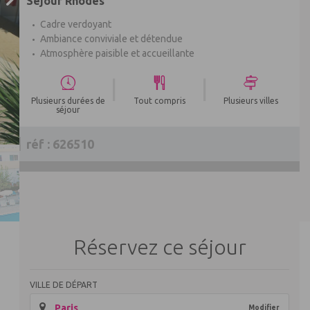
Séjour Rhodes
Cadre verdoyant
Ambiance conviviale et détendue
Atmosphère paisible et accueillante
|
|
Plusieurs durées de
Tout compris
Plusieurs villes
séjour
réf : 626510
Réservez ce séjour
VILLE DE DÉPART
Paris
Modifier