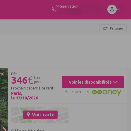
Réservation
Partager
10
Dès
346
€
ttc/
pers
Voir les disponibilités
Prochain départ à ce tarif :
Paiement en
Paris,
le 13/10/2026
Voir carte