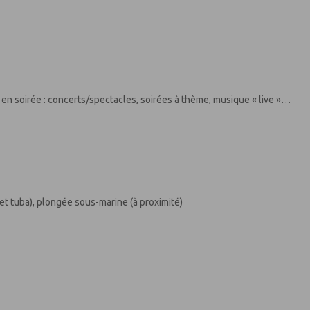
en soirée : concerts/spectacles, soirées à thème, musique « live »…
 et tuba), plongée sous-marine (à proximité)