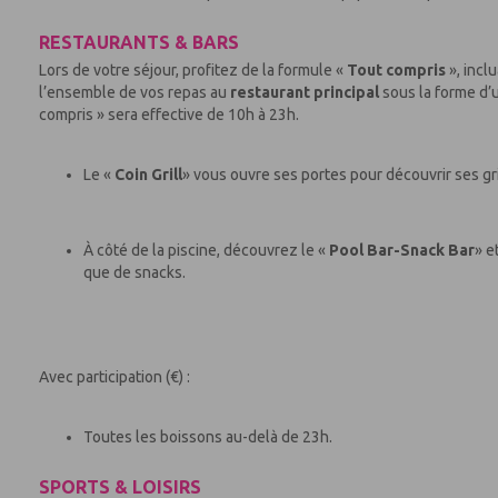
RESTAURANTS & BARS
Lors de votre séjour, profitez de la formule «
Tout compris
», incl
l’ensemble de vos repas au
restaurant principal
sous la forme d’u
compris » sera effective de 10h à 23h.
Le «
Coin Grill
» vous ouvre ses portes pour découvrir ses gr
À côté de la piscine, découvrez le «
Pool Bar-Snack Bar
» e
que de snacks.
Avec participation (€) :
Toutes les boissons au-delà de 23h.
SPORTS & LOISIRS