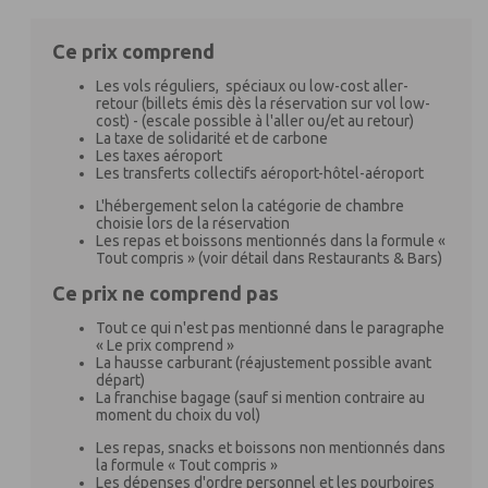
Ce prix comprend
Les vols réguliers, spéciaux ou low-cost aller-
retour (billets émis dès la réservation sur vol low-
cost) - (escale possible à l'aller ou/et au retour)
La taxe de solidarité et de carbone
Les taxes aéroport
Les transferts collectifs aéroport-hôtel-aéroport
L'hébergement selon la catégorie de chambre
choisie lors de la réservation
Les repas et boissons mentionnés dans la formule «
Tout compris » (voir détail dans Restaurants & Bars)
Ce prix ne comprend pas
Tout ce qui n'est pas mentionné dans le paragraphe
« Le prix comprend »
La hausse carburant (réajustement possible avant
départ)
La franchise bagage (sauf si mention contraire au
moment du choix du vol)
Les repas, snacks et boissons non mentionnés dans
la formule « Tout compris »
Les dépenses d'ordre personnel et les pourboires