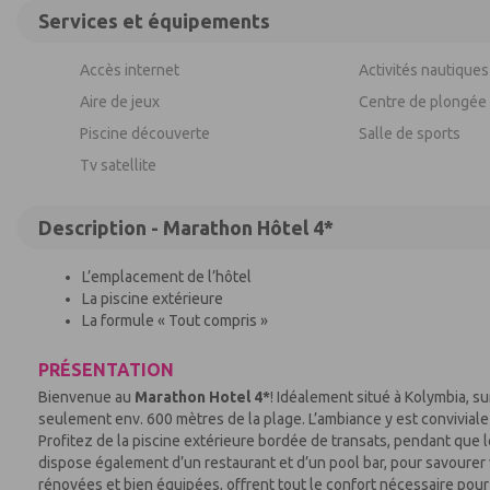
Services et équipements
Accès internet
Activités nautiques
Aire de jeux
Centre de plongée
Piscine découverte
Salle de sports
Tv satellite
Description - Marathon Hôtel 4*
L’emplacement de l’hôtel
La piscine extérieure
La formule « Tout compris »
PRÉSENTATION
Bienvenue au
Marathon Hotel 4*
! Idéalement situé à Kolymbia, su
seulement env. 600 mètres de la plage. L’ambiance y est conviviale
Profitez de la piscine extérieure bordée de transats, pendant que le
dispose également d’un restaurant et d’un pool bar, pour savourer
rénovées et bien équipées, offrent tout le confort nécessaire pour