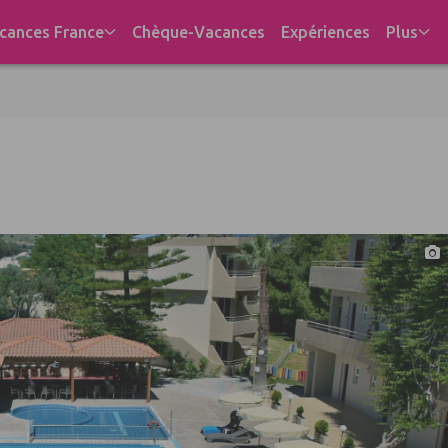
cances France
Chèque-Vacances
Expériences
Plus