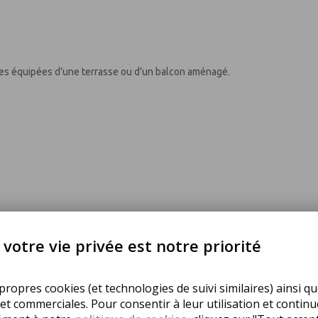
es équipées d’une terrasse ou d’un balcon aménagé.
votre vie privée est notre priorité
ropres cookies (et technologies de suivi similaires) ainsi qu
 et commerciales. Pour consentir à leur utilisation et contin