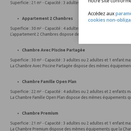
notre site conform
Superficie : 21 m² - Capacité : 3 adultes ou 2 adultes et 1 enfant 
Accédez aux
param
Appartement 2 Chambres
cookies non-obliga
Superficie : 30 m² - Capacité : 4 adultes ou 2 adultes et 2 enfants
L’appartement 2 Chambres dispose des mêmes équipements que l
Chambre Avec Piscine Partagée
Superficie : 30 m² - Capacité : 3 adultes ou 2 adultes et 1 enfant 
La Chambre Avec Piscine Partagée dispose des mêmes équipement
Chambre Famille Open Plan
Superficie : 22 m² - Capacité : 4 adultes ou 2 adultes et 2 enfants
La Chambre Famille Open Plan dispose des mêmes équipements q
Chambre Premium
Superficie : 21 m² - Capacité : 3 adultes ou 2 adultes et 1 enfant 
La Chambre Premium dispose des mêmes équipements que la Cha