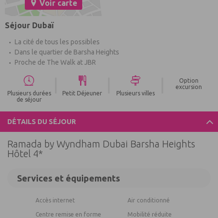
Voir carte
Séjour Dubaï
La cité de tous les possibles
Dans le quartier de Barsha Heights
Proche de The Walk at JBR
|
|
|
Option
excursion
Plusieurs durées
Petit Déjeuner
Plusieurs villes
de séjour
DÉTAILS DU SÉJOUR
Ramada by Wyndham Dubai Barsha Heights
Hôtel 4*
Services et équipements
Accès internet
Air conditionné
Centre remise en forme
Mobilité réduite