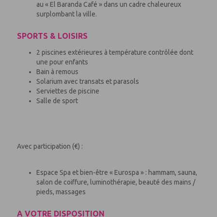
au « El Baranda Café » dans un cadre chaleureux
surplombant la ville.
SPORTS & LOISIRS
2 piscines extérieures à température contrôlée dont
une pour enfants
Bain à remous
Solarium avec transats et parasols
Serviettes de piscine
Salle de sport
Avec participation (€) :
Espace Spa et bien-être « Eurospa » : hammam, sauna,
salon de coiffure, luminothérapie, beauté des mains /
pieds, massages
A VOTRE DISPOSITION