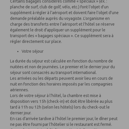
Certains bagages considérés comme « spéciaux » (ex. :
planche de surf, club de golf, vélo, etc.) font l'objet d'un
supplément à régler à l'aéroport et doivent faire l'objet d'une
demande préalable auprès du voyagiste. L'organisme en
charge des transferts entre l'aéroport et l'hôtel se réserve
également le droit d'appliquer un supplément pour le
transport des « bagages spéciaux ». Ce supplément sera à
régler directement sur place.
Votre séjour
La durée du séjour est calculée en fonction du nombre de
nuitées et non de journées. Le premier et le dernier jour du
séjour sont consacrés au transport international.
Les arrivées ou les départs peuvent avoir lieu en cours de
nuit en fonction des horaires imposés par les compagnies
aériennes.
Lors de votre séjour à l’hôtel, la chambre est mise à
disposition vers 15h (check-in) et doit être libérée au plus
tard à 11h ou 12h (selon les hôtels) lors du check-out le
dernier jour.
En cas d’arrivée tardive à l’hôtel le premier jour, le dîner peut
ne pas être fourni par l’hôtelier si le restaurant est fermé.