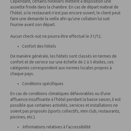
Cependant, certains hôteliers mettent à disposition une
assiette froide dans la chambre. En cas de départ matinal de
l’hôtel, si le restaurant n’est pas encore ouvert, le client peut
faire une demande la veille afin qu’une collation lui soit
fournie avant son départ.
Aucun check-out ne pourra être effectué le 31/12.
Confort des hôtels
De manière générale, les hôtels sont classés en termes de
confort et de service sur une échelle de 2 à 5 étoiles, ces
catégories correspondent aux normes locales propres à
chaque pays.
Conditions spécifiques
En cas de conditions climatiques défavorables ou d'une
affluence insuffisante à l'hôtel pendant la basse saison, il est
possible que certaines activités, services et installations ne
soient pas proposés (sports collectifs, mini club, restaurants,
piscines, etc.).
Informations relatives à l'accessibilité