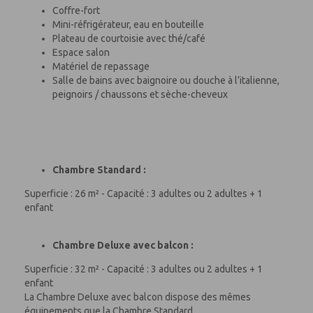
Coffre-fort
Mini-réfrigérateur, eau en bouteille
Plateau de courtoisie avec thé/café
Espace salon
Matériel de repassage
Salle de bains avec baignoire ou douche à l’italienne,
peignoirs / chaussons et sèche-cheveux
Chambre Standard :
Superficie : 26 m² - Capacité : 3 adultes ou 2 adultes + 1
enfant
Chambre Deluxe avec balcon :
Superficie : 32 m² - Capacité : 3 adultes ou 2 adultes + 1
enfant
La Chambre Deluxe avec balcon dispose des mêmes
équipements que la Chambre Standard