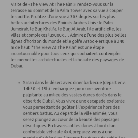
Visite de «The View At The Palm »: rendez-vous sur la
terrasse au sommet de la Palm Tower avec sa vue à couper
le souffle. Profitez d’une vue à 365 degrés sur les plus
belles architectures des Emirats Arabes Unis : le Palm
Jumeirah, le Burj Khalifa, le Burj Al Arab, l’ile artificielle, les
villas et complexes luxueux,… Admirez l’une des plus belles
lignes d’horizon du monde et le golfe Arabo-Persique à 240
m de haut. "The View At The Palm" est une étape
incontournable pour tous ceux qui souhaitent contempler
les merveilles architecturales et la beauté des paysages de
Dubaï.
Safari dans le désert avec dîner barbecue (départ env.
14h30 et 15h) : embarquez pour une aventure
palpitante au milieu des vastes dunes dorés dans le
désert de Dubaï. Vous vivrez une escapade exaltante
vous permettant de goûter à l'expérience hors des
sentiers battus. Au départ de la ville animée, vous
serez plongez au cœur de la beauté des paysages
désertiques. En traversant les dunes à bord d'un
confortable véhicule 4x4, préparez-vous à une