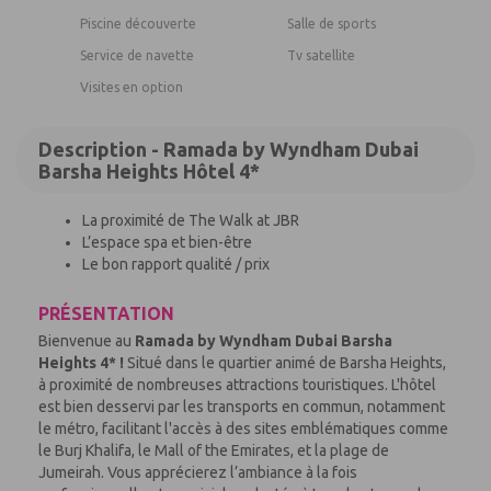
Piscine découverte
Salle de sports
Service de navette
Tv satellite
Visites en option
Description - Ramada by Wyndham Dubai
Barsha Heights Hôtel 4*
La proximité de The Walk at JBR
L’espace spa et bien-être
Le bon rapport qualité / prix
PRÉSENTATION
Bienvenue au
Ramada by Wyndham Dubai Barsha
Heights 4* !
Situé dans le quartier animé de Barsha Heights,
à proximité de nombreuses attractions touristiques. L'hôtel
est bien desservi par les transports en commun, notamment
le métro, facilitant l'accès à des sites emblématiques comme
le Burj Khalifa, le Mall of the Emirates, et la plage de
Jumeirah. Vous apprécierez l’ambiance à la fois