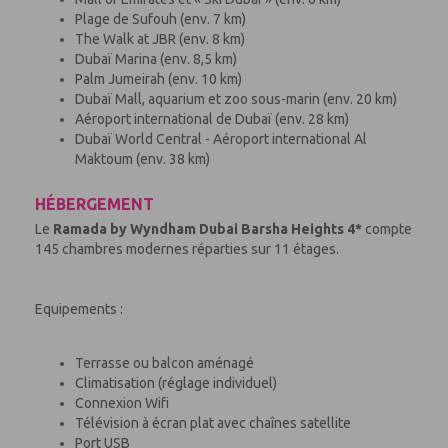
Plage de Sufouh (env. 7 km)
The Walk at JBR (env. 8 km)
Dubaï Marina (env. 8,5 km)
Palm Jumeirah (env. 10 km)
Dubaï Mall, aquarium et zoo sous-marin (env. 20 km)
Aéroport international de Dubaï (env. 28 km)
Dubaï World Central - Aéroport international Al
Maktoum (env. 38 km)
HÉBERGEMENT
Le
Ramada by Wyndham Dubai Barsha Heights
4*
compte
145 chambres modernes réparties sur 11 étages.
Equipements :
Terrasse ou balcon aménagé
Climatisation (réglage individuel)
Connexion Wifi
Télévision à écran plat avec chaînes satellite
Port USB