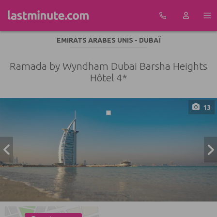
Aller au contenu
EMIRATS ARABES UNIS - DUBAÏ
Ramada by Wyndham Dubai Barsha Heights
Hôtel 4*
13