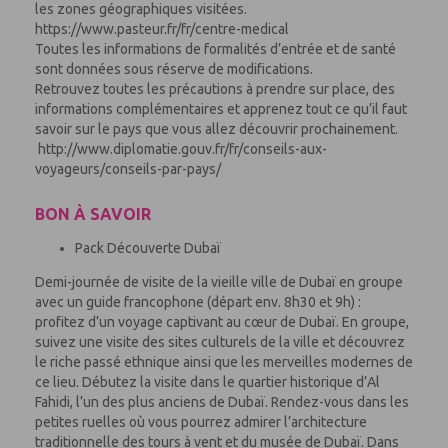
les zones géographiques visitées.
https://www.pasteur.fr/fr/centre-medical
Toutes les informations de formalités d’entrée et de santé
sont données sous réserve de modifications.
Retrouvez toutes les précautions à prendre sur place, des
informations complémentaires et apprenez tout ce qu’il faut
savoir sur le pays que vous allez découvrir prochainement.
http://www.diplomatie.gouv.fr/fr/conseils-aux-
voyageurs/conseils-par-pays/
BON À SAVOIR
Pack Découverte Dubaï
Demi-journée de visite de la vieille ville de Dubaï en groupe
avec un guide francophone (départ env. 8h30 et 9h) :
profitez d’un voyage captivant au cœur de Dubaï. En groupe,
suivez une visite des sites culturels de la ville et découvrez
le riche passé ethnique ainsi que les merveilles modernes de
ce lieu. Débutez la visite dans le quartier historique d’Al
Fahidi, l’un des plus anciens de Dubaï. Rendez-vous dans les
petites ruelles où vous pourrez admirer l’architecture
traditionnelle des tours à vent et du musée de Dubaï. Dans