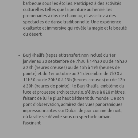
barbecue sous les étoiles. Participez à des activités
culturelles telles que la peinture au henné, les
promenades à dos de chameau, et assistez à des
spectacles de danse traditionnelle. Une expérience
exaltante et immersive qui révèle la magie et la beauté
du désert.
Burj Khalifa (repas et transfert non inclus) du 1er
janvier au 30 septembre de 7h30 à 14h30 ou de 19h30
à 23h (heures creuses) ou de 15h à 19h (heures de
pointe) et du 1er octobre au 31 décembre de 7h30 à
11h30 ou de 20h30 à 23h (heures creuses) ou de 12h
à 20h (heures de pointe) : le Burj Khalifa, emblème du
luxe et prouesse architecturale, s'élève à 828 mètres,
faisant de lui le plus haut bâtiment du monde. De son
pont d'observation, admirez des vues panoramiques
impressionnantes sur Dubaï, de jour comme de nuit,
où la ville se dévoile sous un spectacle urbain
fascinant.