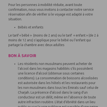
Pour les personnes à mobilité réduite, avant toute
confirmation, nous vous invitons à contacter notre service
réservation afin de vérifier si le voyage est adapté à votre
situation.
Bébés et enfants
Le tarif « bébé » (moins de 2 ans) ou le tarif « enfant » (de 2 à
moins de 12 ans) s’applique pour le bébé ou l’enfant qui
partage la chambre avec deux adultes
BON À SAVOIR
Les résidents non musulmans peuvent acheter de
l'alcool dans les magasins habilités s'ils possèdent
une licence d'alcool (obtenue sous certaines
conditions). La consommation de boissons alcoolisées
est autorisée dans les hôtels et les restaurants pour
les non musulmans dans tous les Émirats sauf celui de
Charjah. La présence d'alcool dans le sang d'un
conducteur est un délit, même en l'absence de toute
autre infraction routière. L'état d'ébriété dans un lieu
public ou sur la voie publique est passible d'une peine