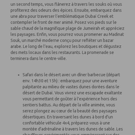
un second temps, vous flânerez à travers les souks où vous
profiterez des odeurs des épices. Ensuite, embarquez dans
une abra pour traverser l’emblématique Dubaï Creek et
contempler le front de mer animé. Posez vos pieds sur le
sable chaud de la magnifique plage de Jumeirah et appréciez
les paysages. Enfin, vous pourrez vous promener au Madinat
Souk, un marché moderne conçu pour refléter un bazar
arabe. Le long de l’eau, explorez les boutiques et dégustez
des mets locaux dans les restaurants. La promenade se
terminera dans le centre-ville.
Safari dans le désert avec un dîner barbecue (départ
env. 14h30 et 15h) : embarquez pour une aventure
palpitante au milieu de vastes dunes dorées dans le
désert de Dubaï. Vous vivrez une escapade exaltante
vous permettant de goûter à l'expérience hors des
sentiers battus. Au départ de la ville animée, vous
serez plongez au cœur de la beauté des paysages
désertiques. En traversant les dunes à bord d'un
confortable véhicule 4x4, préparez-vous à une
montée d'adrénaline à travers les dunes de sable. Les