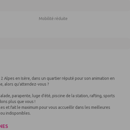
Mobilité réduite
s 2 Alpes en Isère, dans un quartier réputé pour son animation en
e, alors qu'attendez-vous ?
alade, parapente, luge d'été, piscine de la station, rafting, sports
ndons plus que vous !
et fait le maximum pour vous accueillir dans les meilleures
ou indisponibles.
NES