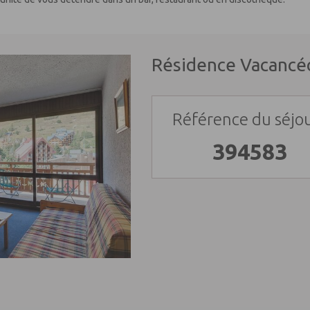
Résidence Vacancé
Référence du séjou
394583