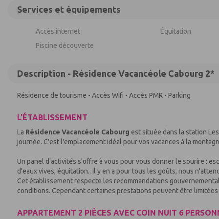
Services et équipements
Accès internet
Équitation
Piscine découverte
Description - Résidence Vacancéole Cabourg 2*
Résidence de tourisme - Accès Wifi - Accès PMR - Parking
L'ÉTABLISSEMENT
La
Résidence Vacancéole Cabourg
est située dans la station Le
journée. C'est l'emplacement idéal pour vos vacances à la montagn
Un panel d'activités s'offre à vous pour vous donner le sourire : esc
d'eaux vives, équitation.. il y en a pour tous les goûts, nous n'atte
Cet établissement respecte les recommandations gouvernementales 
conditions. Cependant certaines prestations peuvent être limitées 
APPARTEMENT 2 PIÈCES AVEC COIN NUIT 6 PERSON