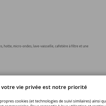
 hotte, micro-ondes, lave-vaisselle, cafetière à filtre et une
votre vie privée est notre priorité
ropres cookies (et technologies de suivi similaires) ainsi qu