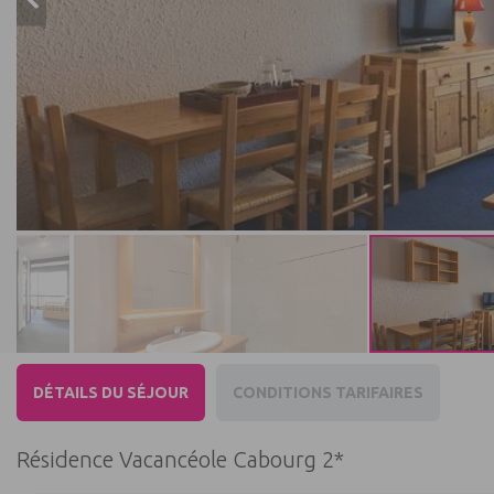
DÉTAILS DU SÉJOUR
CONDITIONS TARIFAIRES
Résidence Vacancéole Cabourg 2*