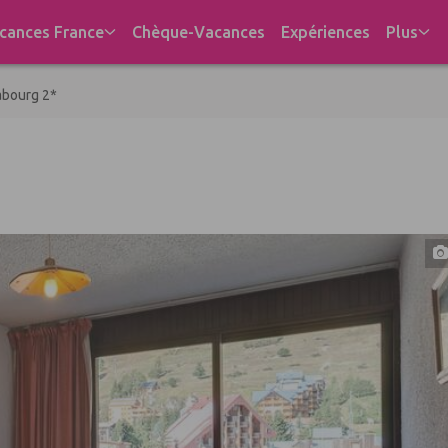
cances France
Chèque-Vacances
Expériences
Plus
abourg 2*