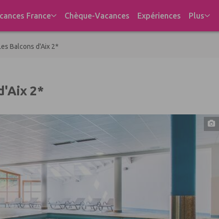
cances France
Chèque-Vacances
Expériences
Plus
es Balcons d'Aix 2*
d'Aix 2*