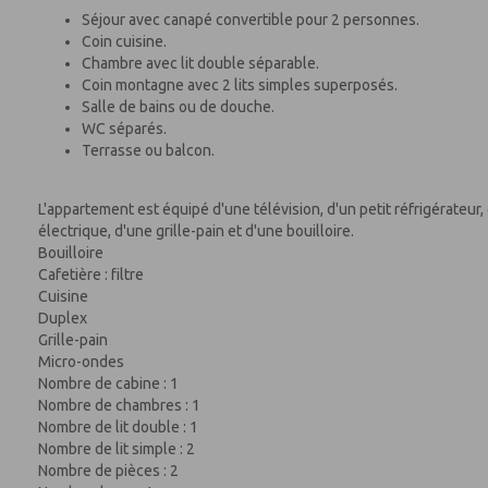
Séjour avec canapé convertible pour 2 personnes.
Coin cuisine.
Chambre avec lit double séparable.
Coin montagne avec 2 lits simples superposés.
Salle de bains ou de douche.
WC séparés.
Terrasse ou balcon.
L'appartement est équipé d'une télévision, d'un petit réfrigérateur
électrique, d'une grille-pain et d'une bouilloire.
Bouilloire
Cafetière : filtre
Cuisine
Duplex
Grille-pain
Micro-ondes
Nombre de cabine : 1
Nombre de chambres : 1
Nombre de lit double : 1
Nombre de lit simple : 2
Nombre de pièces : 2