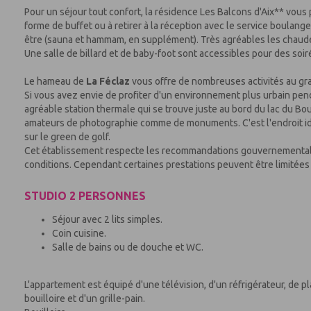
Pour un séjour tout confort, la résidence Les Balcons d'Aix** vous
forme de buffet ou à retirer à la réception avec le service boulan
être (sauna et hammam, en supplément). Très agréables les chaud
Une salle de billard et de baby-foot sont accessibles pour des so
Le hameau de
La Féclaz
vous offre de nombreuses activités au gra
Si vous avez envie de profiter d'un environnement plus urbain pen
agréable station thermale qui se trouve juste au bord du lac du Bo
amateurs de photographie comme de monuments. C'est l'endroit idéal
sur le green de golf.
Cet établissement respecte les recommandations gouvernementales 
conditions. Cependant certaines prestations peuvent être limitées 
STUDIO 2 PERSONNES
Séjour avec 2 lits simples.
Coin cuisine.
Salle de bains ou de douche et WC.
L'appartement est équipé d'une télévision, d'un réfrigérateur, de pl
bouilloire et d'un grille-pain.