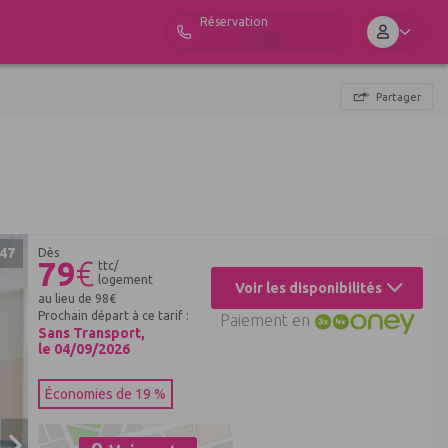
Réservation
Partager
47
Dès
79
€
ttc/
logement
Voir les disponibilités
au lieu de
98
€
Prochain départ à ce tarif :
Paiement en
Sans Transport,
le 04/09/2026
Économies de 19 %