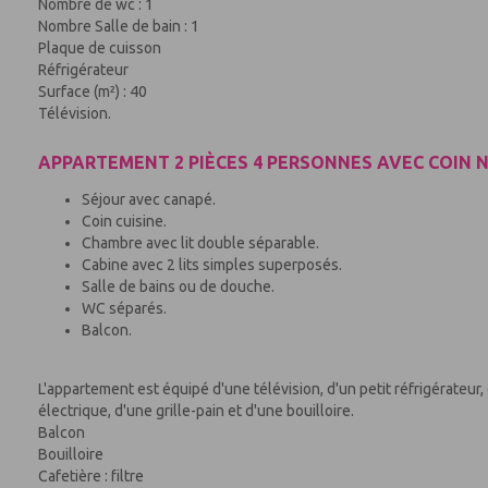
Nombre de wc : 1
Nombre Salle de bain : 1
Plaque de cuisson
Réfrigérateur
Surface (m²) : 40
Télévision.
APPARTEMENT 2 PIÈCES 4 PERSONNES AVEC COIN N
Séjour avec canapé.
Coin cuisine.
Chambre avec lit double séparable.
Cabine avec 2 lits simples superposés.
Salle de bains ou de douche.
WC séparés.
Balcon.
L'appartement est équipé d'une télévision, d'un petit réfrigérateur
électrique, d'une grille-pain et d'une bouilloire.
Balcon
Bouilloire
Cafetière : filtre