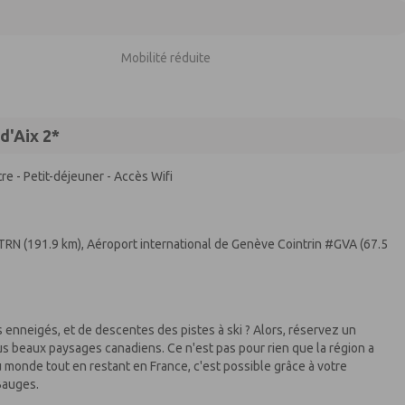
Mobilité réduite
d'Aix 2*
re - Petit-déjeuner - Accès Wifi
TRN (191.9 km), Aéroport international de Genève Cointrin #GVA (67.5
enneigés, et de descentes des pistes à ski ? Alors, réservez un
s beaux paysages canadiens. Ce n'est pas pour rien que la région a
u monde tout en restant en France, c'est possible grâce à votre
 Bauges.