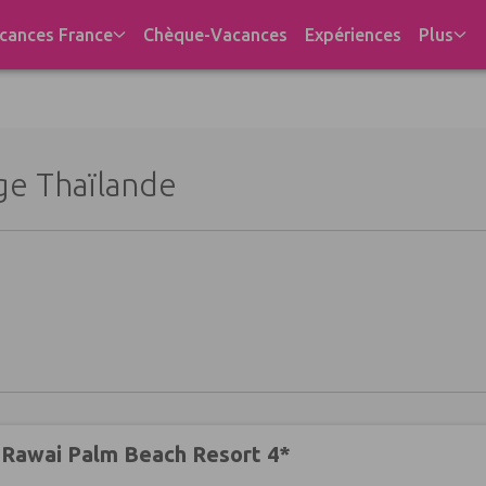
cances France
Chèque-Vacances
Expériences
Plus
ge Thaïlande
 Rawai Palm Beach Resort 4*