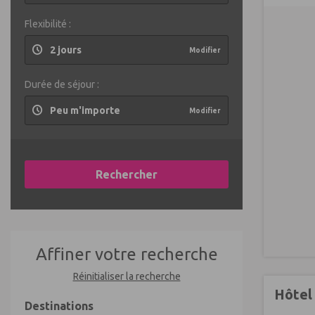
Flexibilité :
2 jours
Modifier
Durée de séjour :
Peu m'importe
Modifier
Rechercher
Affiner votre recherche
Réinitialiser la recherche
Hôtel
Destinations