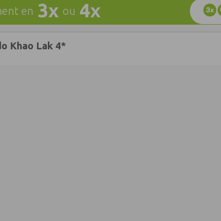
3x
4x
ent en
ou
do Khao Lak 4*