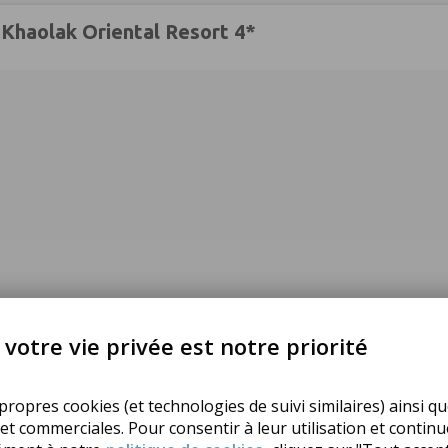
 Khaolak Oriental Resort 4*
votre vie privée est notre priorité
ropres cookies (et technologies de suivi similaires) ainsi qu
 et commerciales. Pour consentir à leur utilisation et contin