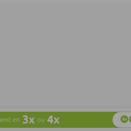
3x
4x
ent en
ou