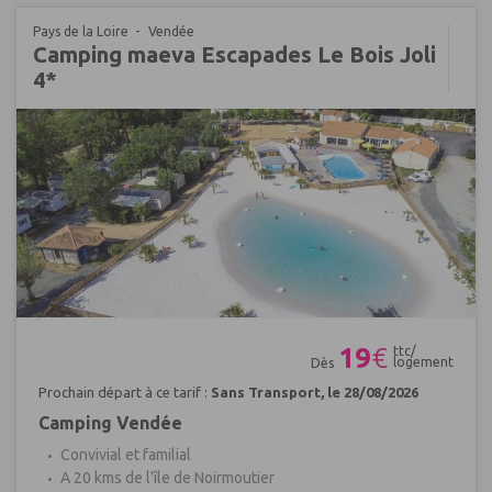
Pays de la Loire
Vendée
Camping maeva Escapades Le Bois Joli
4*
Réf : 420670
19
€
ttc/
logement
Dès
Prochain départ à ce tarif :
Sans Transport, le 28/08/2026
Camping Vendée
Convivial et familial
A 20 kms de l'île de Noirmoutier