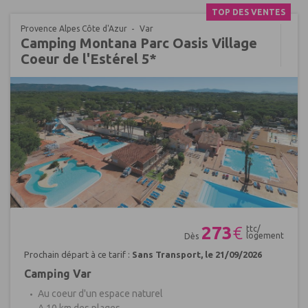
TOP DES VENTES
Provence Alpes Côte d'Azur
Var
Camping Montana Parc Oasis Village
Coeur de l'Estérel 5*
Réf : 401318
273
€
ttc/
logement
Dès
Prochain départ à ce tarif :
Sans Transport, le 21/09/2026
Camping Var
Au coeur d'un espace naturel