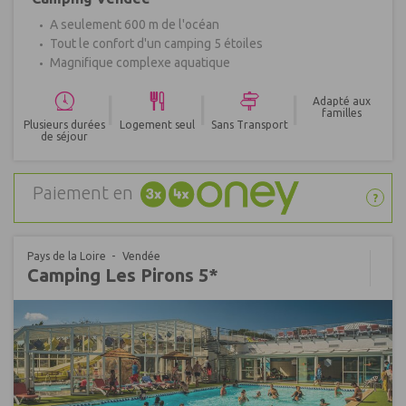
A seulement 600 m de l'océan
Tout le confort d'un camping 5 étoiles
Magnifique complexe aquatique
|
|
|
Adapté aux
familles
Plusieurs durées
Logement seul
Sans Transport
de séjour
Paiement en
?
Pays de la Loire
Vendée
Camping Les Pirons 5*