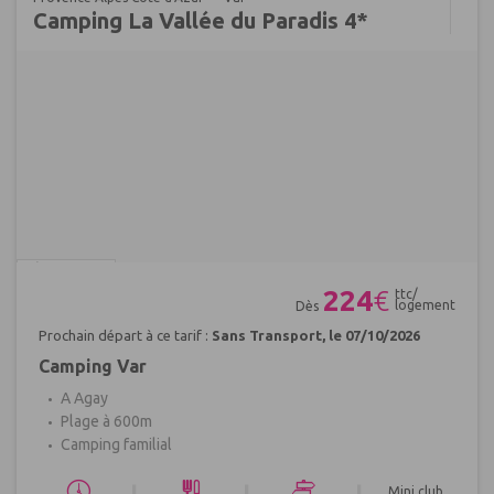
Camping La Vallée du Paradis 4*
Réf : 689725
224
€
ttc/
logement
Dès
Prochain départ à ce tarif :
Sans Transport, le 07/10/2026
Camping Var
A Agay
Plage à 600m
Camping familial
Mini club