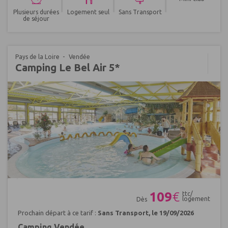
|
|
|
Plusieurs durées
Logement seul
Sans Transport
de séjour
Pays de la Loire
Vendée
Camping Le Bel Air 5*
Réf : 401622
109
€
ttc/
logement
Dès
Prochain départ à ce tarif :
Sans Transport, le 19/09/2026
Camping Vendée