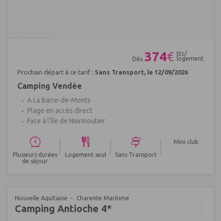
Réf : 689728
374
€
ttc/
logement
Dès
Prochain départ à ce tarif :
Sans Transport, le 12/09/2026
Camping Vendée
A La Barre-de-Monts
Plage en accès direct
Face à l’île de Noirmoutier
|
|
|
Mini club
Plusieurs durées
Logement seul
Sans Transport
de séjour
Nouvelle Aquitaine
Charente Maritime
Camping Antioche 4*