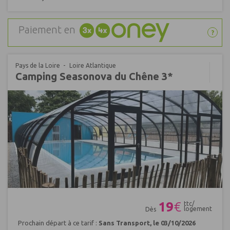
Paiement en
?
Pays de la Loire
Loire Atlantique
Camping Seasonova du Chêne 3*
Réf : 492361
19
€
ttc/
logement
Dès
Prochain départ à ce tarif :
Sans Transport, le 03/10/2026