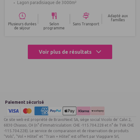
Lagon paradisiaque de 3000m²
|
|
|
Adapté aux
familles
Plusieurs durées
Selon
Sans Transport
de séjour
programme
Voir plus de résultats
Paiement sécurisé
Ce site web est propriété de BravoNext SA, siège social Vicolo de’ Calvi 2,
6830 Chiasso, CH (n° d’immatriculation: CHE -115.704.228 et n° de TVA CHE
-115.704.228). Le service de comparaison et de réservation de produits
"Vols", "Vol + Hôtel" et “Train + Hôtel” est offert par Viaggiare Srl,