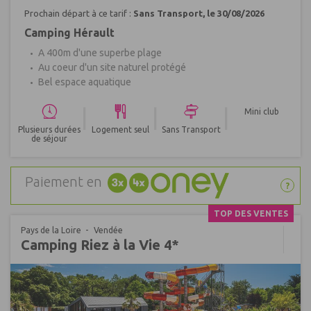
Prochain départ à ce tarif :
Sans Transport, le 30/08/2026
Camping Hérault
A 400m d'une superbe plage
Au coeur d'un site naturel protégé
Bel espace aquatique
|
|
|
Mini club
Plusieurs durées
Logement seul
Sans Transport
de séjour
Paiement en
?
TOP DES VENTES
Pays de la Loire
Vendée
Camping Riez à la Vie 4*