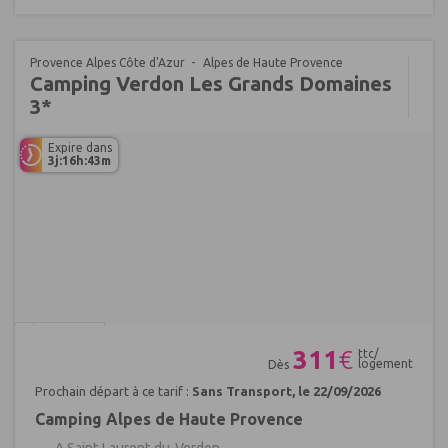
Provence Alpes Côte d'Azur
Alpes de Haute Provence
Camping Verdon Les Grands Domaines
3*
Expire dans
3j:16h:43m
Réf : 689682
311
€
ttc/
logement
Dès
Prochain départ à ce tarif :
Sans Transport, le 22/09/2026
Camping Alpes de Haute Provence
A Saint-Laurent-du-Verdon