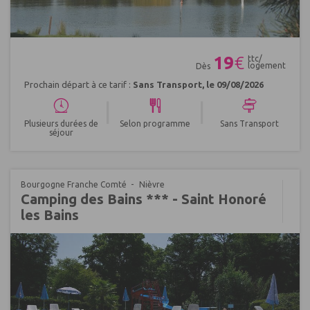
Réf : 397967
19
€
ttc/
logement
Dès
Prochain départ à ce tarif :
Sans Transport, le 09/08/2026
|
|
Plusieurs durées de
Selon programme
Sans Transport
séjour
Bourgogne Franche Comté
Nièvre
Camping des Bains *** - Saint Honoré
les Bains