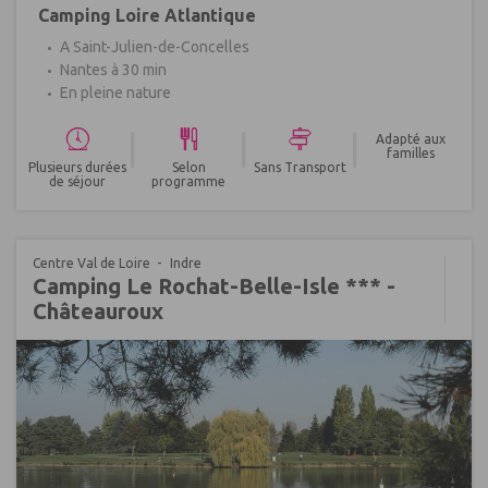
Camping Loire Atlantique
A Saint-Julien-de-Concelles
Nantes à 30 min
En pleine nature
|
|
|
Adapté aux
familles
Plusieurs durées
Selon
Sans Transport
de séjour
programme
Centre Val de Loire
Indre
Camping Le Rochat-Belle-Isle *** -
Châteauroux