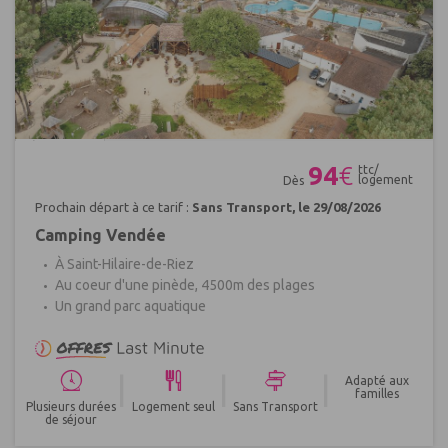
Réf : 401324
94
€
ttc/
logement
Dès
Prochain départ à ce tarif :
Sans Transport, le 29/08/2026
Camping Vendée
À Saint-Hilaire-de-Riez
Au coeur d'une pinède, 4500m des plages
Un grand parc aquatique
|
|
|
Adapté aux
familles
Plusieurs durées
Logement seul
Sans Transport
de séjour