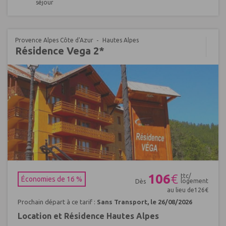
séjour
Provence Alpes Côte d'Azur
Hautes Alpes
Résidence Vega 2*
Réf : 402305
106
€
ttc/
Économies de 16 %
logement
Dès
au lieu de
126
€
Prochain départ à ce tarif :
Sans Transport, le 26/08/2026
Location et Résidence Hautes Alpes