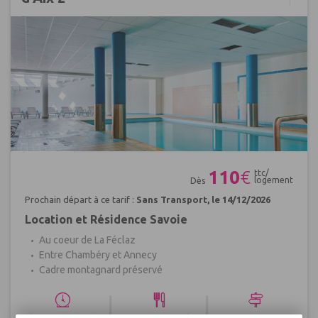
Réf : 402266
110
€
ttc/
logement
Dès
Prochain départ à ce tarif :
Sans Transport, le 14/12/2026
Location et Résidence Savoie
Au coeur de La Féclaz
Entre Chambéry et Annecy
Cadre montagnard préservé
|
|