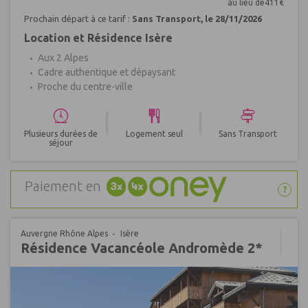
au lieu de
411
€
Prochain départ à ce tarif :
Sans Transport, le 28/11/2026
Location et Résidence Isère
Aux 2 Alpes
Cadre authentique et dépaysant
Proche du centre-ville
|
|
Plusieurs durées de
Logement seul
Sans Transport
séjour
Paiement en
?
Auvergne Rhône Alpes
Isère
Résidence Vacancéole Andromède 2*