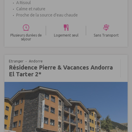
A Risoul
Calme et nature
Proche de la source d'eau chaude
|
|
Plusieurs durées de
Logement seul
Sans Transport
séjour
Etranger
Andorre
Résidence Pierre & Vacances Andorra
El Tarter 2*