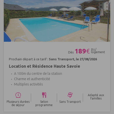
Réf : 576173
189
€
ttc/
logement
Dès
Prochain départ à ce tarif :
Sans Transport, le 27/08/2026
Location et Résidence Haute Savoie
A 100m du centre de la station
Charme et authenticité
Multiples activités
|
|
|
Adapté aux
familles
Plusieurs durées
Selon
Sans Transport
de séjour
programme