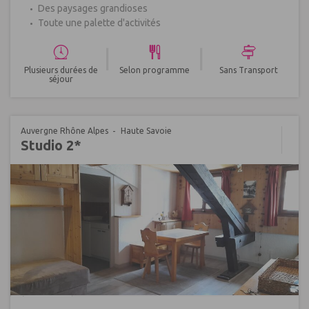
Des paysages grandioses
Toute une palette d'activités
|
|
Plusieurs durées de
Selon programme
Sans Transport
séjour
Auvergne Rhône Alpes
Haute Savoie
Studio 2*
Réf : 558454