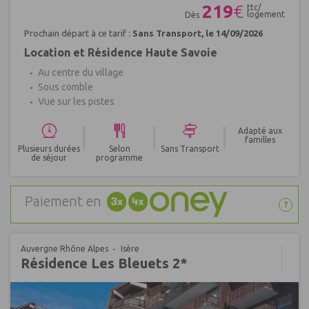
219
€
ttc/
logement
Dès
Prochain départ à ce tarif :
Sans Transport, le 14/09/2026
Location et Résidence Haute Savoie
Au centre du village
Sous comble
Vue sur les pistes
|
|
|
Adapté aux
familles
Plusieurs durées
Selon
Sans Transport
de séjour
programme
Paiement en
?
Auvergne Rhône Alpes
Isère
Résidence Les Bleuets 2*