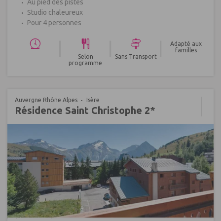
Au pied des pistes
Studio chaleureux
Pour 4 personnes
|
|
|
Adapté aux
familles
Selon
Sans Transport
programme
Auvergne Rhône Alpes
Isère
Résidence Saint Christophe 2*