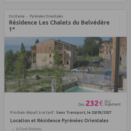
Occitanie
Pyrénées Orientales
Résidence Les Chalets du Belvédère
1*
Réf : 420206
232
€
ttc/
logement
Dès
Prochain départ à ce tarif :
Sans Transport, le 20/03/2027
Location et Résidence Pyrénées Orientales
A Font-Romeu