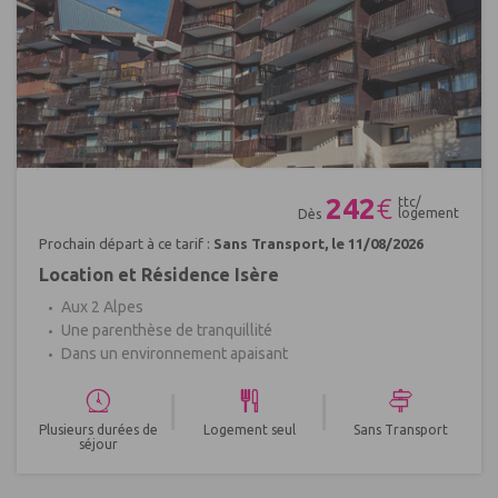
Réf : 425652
242
€
ttc/
logement
Dès
Prochain départ à ce tarif :
Sans Transport, le 11/08/2026
Location et Résidence Isère
Aux 2 Alpes
Une parenthèse de tranquillité
Dans un environnement apaisant
|
|
Plusieurs durées de
Logement seul
Sans Transport
séjour