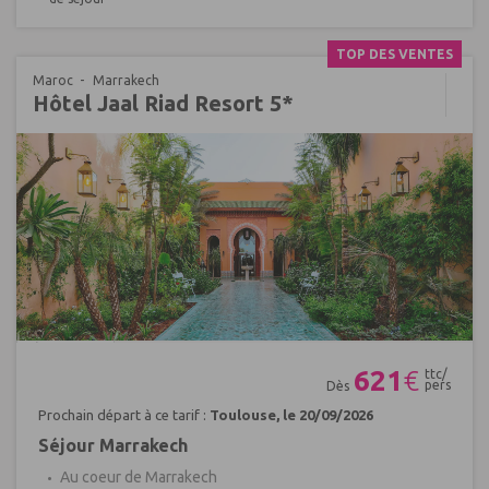
TOP DES VENTES
Maroc
Marrakech
Hôtel Jaal Riad Resort 5*
Réf : 662571
621
€
ttc/
pers
Dès
Prochain départ à ce tarif :
Toulouse, le 20/09/2026
Séjour Marrakech
Au coeur de Marrakech