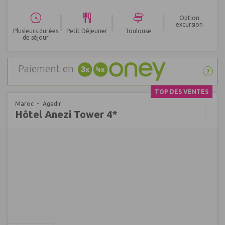
|
|
|
Option
excursion
Plusieurs durées
Petit Déjeuner
Toulouse
de séjour
Paiement en
?
TOP DES VENTES
Maroc
Agadir
Hôtel Anezi Tower 4*