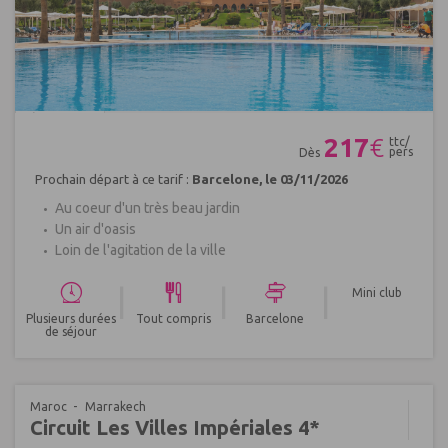
Réf : 419640
217
€
ttc/
pers
Dès
Prochain départ à ce tarif :
Barcelone, le 03/11/2026
Au coeur d'un très beau jardin
Un air d'oasis
Loin de l'agitation de la ville
|
|
|
Mini club
Plusieurs durées
Tout compris
Barcelone
de séjour
Maroc
Marrakech
Circuit Les Villes Impériales 4*