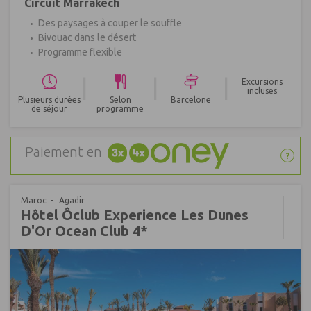
Circuit Marrakech
Des paysages à couper le souffle
Bivouac dans le désert
Programme flexible
|
|
|
Excursions
incluses
Plusieurs durées
Selon
Barcelone
de séjour
programme
Paiement en
?
Maroc
Agadir
Hôtel Ôclub Experience Les Dunes
D'Or Ocean Club 4*