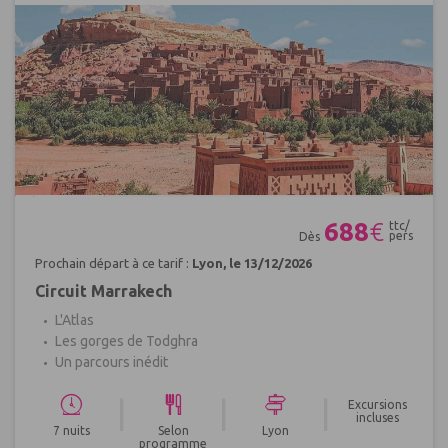
Réf : 570325
688
€
ttc/
pers
Dès
Prochain départ à ce tarif :
Lyon, le 13/12/2026
Circuit Marrakech
L'Atlas
Les gorges de Todghra
Un parcours inédit
|
|
|
Excursions
incluses
7 nuits
Selon
Lyon
programme