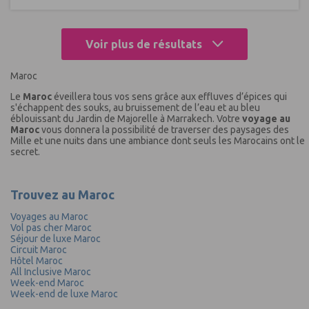
Voir plus de résultats
Maroc
Le
Maroc
éveillera tous vos sens grâce aux effluves d’épices qui
s'échappent des souks, au bruissement de l’eau et au bleu
éblouissant du Jardin de Majorelle à Marrakech. Votre
voyage au
Maroc
vous donnera la possibilité de traverser des paysages des
Mille et une nuits dans une ambiance dont seuls les Marocains ont le
secret.
Trouvez au Maroc
Voyages au Maroc
Vol pas cher Maroc
Séjour de luxe Maroc
Circuit Maroc
Hôtel Maroc
All Inclusive Maroc
Week-end Maroc
Week-end de luxe Maroc