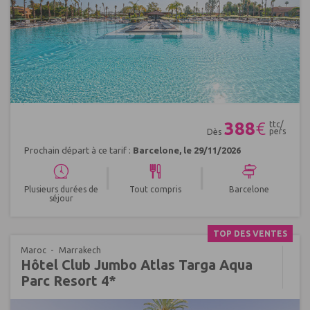
Réf : 634395
388
€
ttc/
pers
Dès
Prochain départ à ce tarif :
Barcelone, le 29/11/2026
|
|
Plusieurs durées de
Tout compris
Barcelone
séjour
TOP DES VENTES
Maroc
Marrakech
Hôtel Club Jumbo Atlas Targa Aqua
Parc Resort 4*