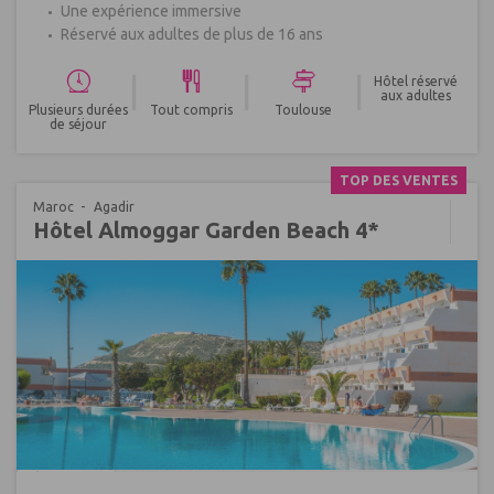
Une expérience immersive
Réservé aux adultes de plus de 16 ans
|
|
|
Hôtel réservé
aux adultes
Plusieurs durées
Tout compris
Toulouse
de séjour
TOP DES VENTES
Maroc
Agadir
Hôtel Almoggar Garden Beach 4*
Réf : 653078