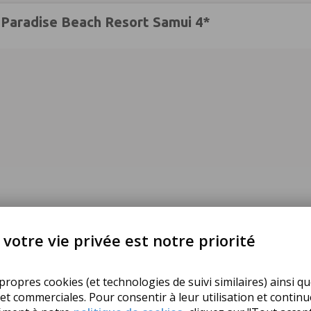
 Paradise Beach Resort Samui 4*
votre vie privée est notre priorité
ropres cookies (et technologies de suivi similaires) ainsi qu
 et commerciales. Pour consentir à leur utilisation et contin