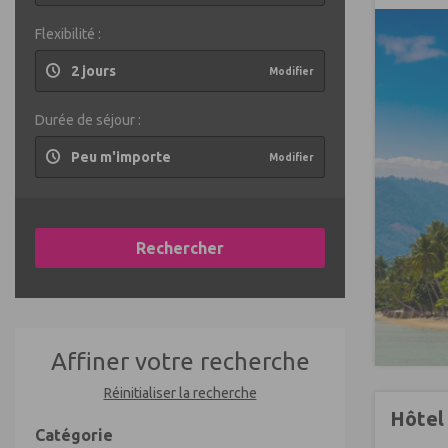
Flexibilité :
2 jours
Modifier
Durée de séjour :
Peu m'importe
Modifier
Rechercher
Affiner votre recherche
Réinitialiser la recherche
Hôtel
Catégorie