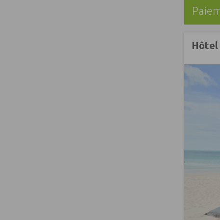
Paiem
Hôtel 