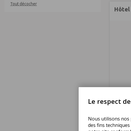
Tout décocher
Hôtel
Le respect de 
Nous utilisons nos p
des fins techniques