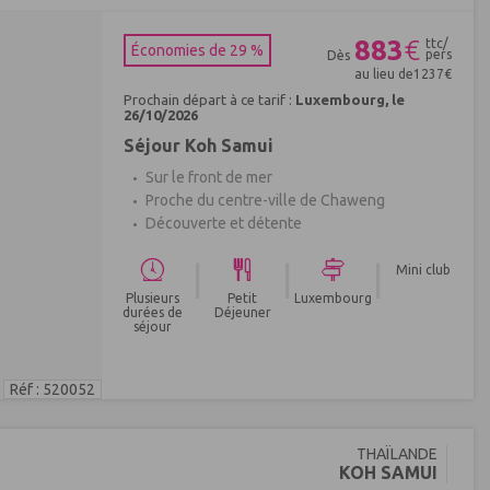
883
€
ttc/
Économies de 29 %
pers
Dès
au lieu de
1237
€
Prochain départ à ce tarif :
Luxembourg, le
26/10/2026
Séjour Koh Samui
Sur le front de mer
Proche du centre-ville de Chaweng
Découverte et détente
|
|
|
Mini club
Plusieurs
Petit
Luxembourg
durées de
Déjeuner
séjour
Réf : 520052
THAÏLANDE
KOH SAMUI