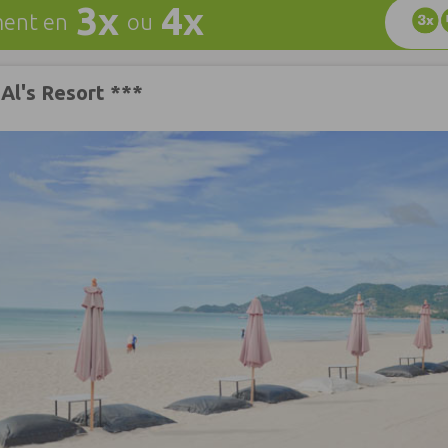
3x
4x
ent en
ou
Al's Resort ***