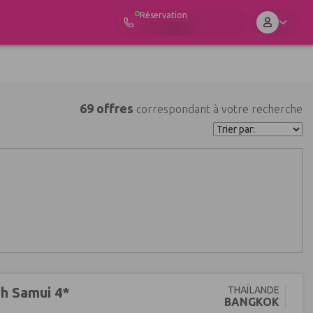
Réservation
69 offres
correspondant à votre recherche
oh Samui 4*
THAÏLANDE
BANGKOK