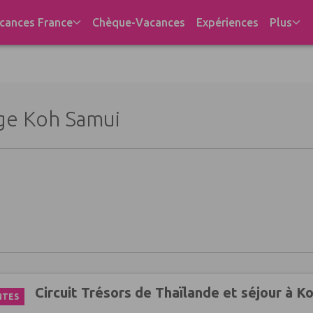
cances France
Chèque-Vacances
Expériences
Plus
ge Koh Samui
Circuit Trésors de Thaïlande et séjour à K
NTES