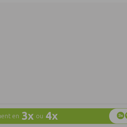
3x
4x
ent en
ou