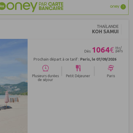
?
THAÏLANDE
KOH SAMUI
1064
€
ttc/
pers
Dès
Prochain départ à ce tarif :
Paris, le 07/09/2026
|
|
Plusieurs durées
Petit Déjeuner
Paris
de séjour