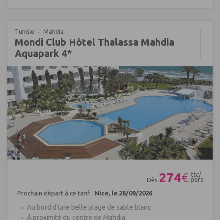
Tunisie
Mahdia
Mondi Club Hôtel Thalassa Mahdia
Aquapark 4*
Réf : 224982
274
€
ttc/
pers
Dès
Prochain départ à ce tarif :
Nice, le 28/09/2026
Au bord d'une belle plage de sable blanc
À proximité du centre de Mahdia