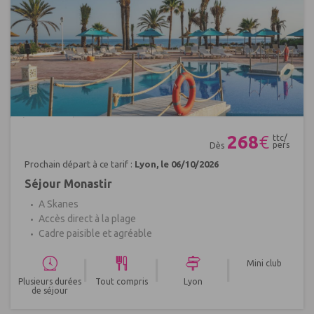
Réf : 650405
268
€
ttc/
pers
Dès
Prochain départ à ce tarif :
Lyon, le 06/10/2026
Séjour Monastir
A Skanes
Accès direct à la plage
Cadre paisible et agréable
|
|
|
Mini club
Plusieurs durées
Tout compris
Lyon
de séjour