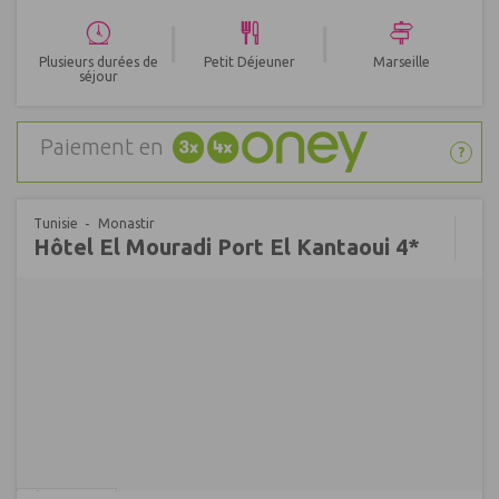
|
|
Plusieurs durées de
Petit Déjeuner
Marseille
séjour
Paiement en
?
Tunisie
Monastir
Hôtel El Mouradi Port El Kantaoui 4*
Réf : 495257