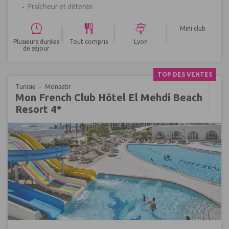
Fraîcheur et détente
|
|
|
Mini club
Plusieurs durées
Tout compris
Lyon
de séjour
TOP DES VENTES
Tunisie
Monastir
Mon French Club Hôtel El Mehdi Beach
Resort 4*
Réf : 700132