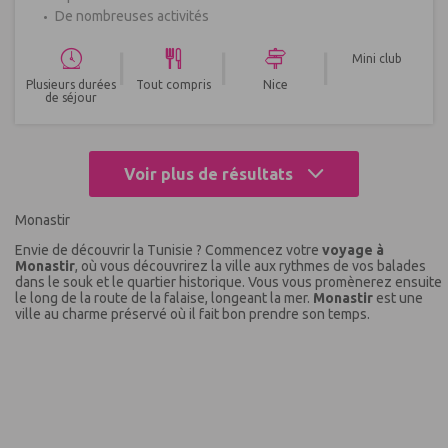
De nombreuses activités
|
|
|
Mini club
Plusieurs durées
Tout compris
Nice
de séjour
Voir plus de résultats
Monastir
Envie de découvrir la Tunisie ? Commencez votre
voyage à
Monastir
, où vous découvrirez la ville aux rythmes de vos balades
dans le souk et le quartier historique. Vous vous promènerez ensuite
le long de la route de la falaise, longeant la mer.
Monastir
est une
ville au charme préservé où il fait bon prendre son temps.