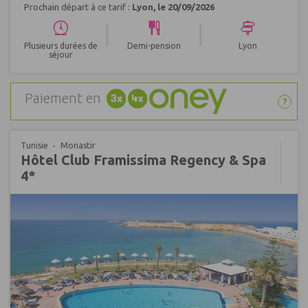
Prochain départ à ce tarif :
Lyon, le 20/09/2026
|
|
Plusieurs durées de
Demi-pension
Lyon
séjour
Paiement en
?
Tunisie
Monastir
Hôtel Club Framissima Regency & Spa
4*