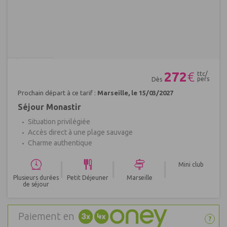
Réf : 389349
272
€
ttc/
pers
Dès
Prochain départ à ce tarif :
Marseille, le 15/03/2027
Séjour Monastir
Situation privilégiée
Accès direct à une plage sauvage
Charme authentique
|
|
|
Mini club
Plusieurs durées
Petit Déjeuner
Marseille
de séjour
Paiement en
?