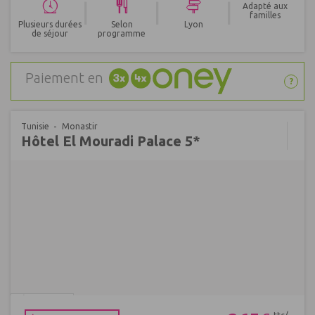
|
|
|
Adapté aux
familles
Plusieurs durées
Selon
Lyon
de séjour
programme
Paiement en
?
Tunisie
Monastir
Hôtel El Mouradi Palace 5*
Réf : 495752