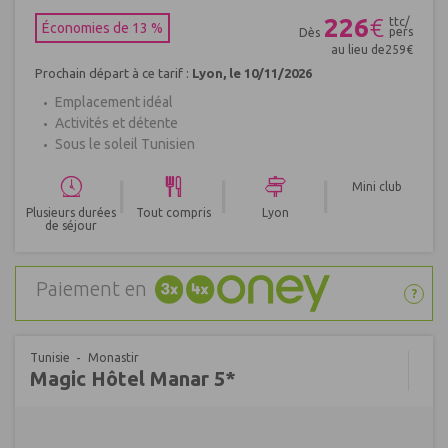
226
€
ttc/
Économies de 13 %
pers
Dès
au lieu de
259
€
Prochain départ à ce tarif :
Lyon, le 10/11/2026
Emplacement idéal
Activités et détente
Sous le soleil Tunisien
|
|
|
Mini club
Plusieurs durées
Tout compris
Lyon
de séjour
Paiement en
?
Tunisie
Monastir
Magic Hôtel Manar 5*