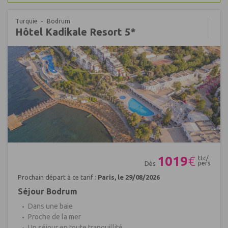
Turquie
Bodrum
Hôtel Kadikale Resort 5*
Réf : 552925
1019
€
ttc/
pers
Dès
Prochain départ à ce tarif :
Paris, le 29/08/2026
Séjour Bodrum
Dans une baie
Proche de la mer
Un séjour en toute tranquillité