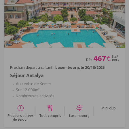
Réf : 499032
467
€
ttc/
pers
Dès
Prochain départ à ce tarif :
Luxembourg, le 20/10/2026
Séjour Antalya
Au centre de Kemer
Sur 12 000m²
Nombreuses activités
|
|
|
Mini club
Plusieurs durées
Tout compris
Luxembourg
de séjour