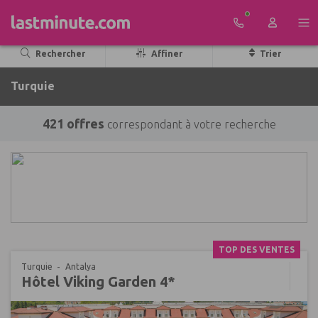
Aller au contenu
Rechercher
Affiner
Trier
Turquie
421 offres
correspondant à votre recherche
TOP DES VENTES
Turquie
Antalya
Hôtel Viking Garden 4*