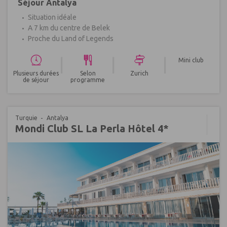
Séjour Antalya
Situation idéale
A 7 km du centre de Belek
Proche du Land of Legends
|
|
|
Mini club
Plusieurs durées
Selon
Zurich
de séjour
programme
Turquie
Antalya
Mondi Club SL La Perla Hôtel 4*