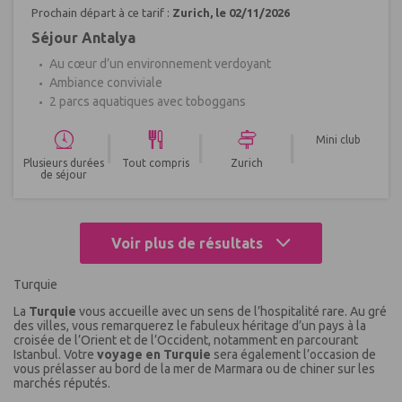
Prochain départ à ce tarif :
Zurich, le 02/11/2026
Séjour Antalya
Au cœur d’un environnement verdoyant
Ambiance conviviale
2 parcs aquatiques avec toboggans
|
|
|
Mini club
Plusieurs durées
Tout compris
Zurich
de séjour
Voir plus de résultats
Turquie
La
Turquie
vous accueille avec un sens de l’hospitalité rare. Au gré
des villes, vous remarquerez le fabuleux héritage d’un pays à la
croisée de l’Orient et de l’Occident, notamment en parcourant
Istanbul. Votre
voyage en Turquie
sera également l’occasion de
vous prélasser au bord de la mer de Marmara ou de chiner sur les
marchés réputés.