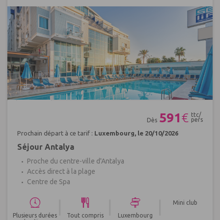
Réf : 146521
591
€
ttc/
pers
Dès
Prochain départ à ce tarif :
Luxembourg, le 20/10/2026
Séjour Antalya
Proche du centre-ville d'Antalya
Accès direct à la plage
Centre de Spa
|
|
|
Mini club
Plusieurs durées
Tout compris
Luxembourg