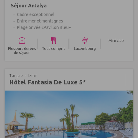
Séjour Antalya
Cadre exceptionnel
Entre mer et montagnes
Plage privée «Pavillon Bleu»
|
|
|
Mini club
Plusieurs durées
Tout compris
Luxembourg
de séjour
Turquie
Izmir
Hôtel Fantasia De Luxe 5*