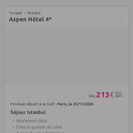
Turquie
Istanbul
Aspen Hôtel 4*
Réf : 604108
213
€
ttc/
pers
Dès
Prochain départ à ce tarif :
Paris, le 23/11/2026
Séjour Istanbul
Idéalement situé
Dans le quartier de Laleli