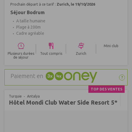
Prochain départ à ce tarif :
Zurich, le 19/10/2026
Séjour Bodrum
A taille humaine
Plage à 200m
Cadre agréable
|
|
|
Mini club
Plusieurs durées
Tout compris
Zurich
de séjour
Paiement en
?
TOP DES VENTES
Turquie
Antalya
Hôtel Mondi Club Water Side Resort 5*