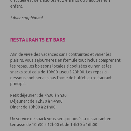
d'accueil est de 2 adultes et 2 enfants ou 3 adultes et 1
enfant.
*Avec supplément
RESTAURANTS ET BARS
Afin de vivre des vacances sans contraintes et varier les
plaisirs, vous séjournerez en formule tout inclus comprenant
les repas, les boissons locales alcoolisées ou non et les
snacks tout cela de 10h00 jusqu'à 23h00. Les repas ci-
dessous sont servis sous forme de buffet, au restaurant
principal :
Petit déjeuner : de 7h30 à 9h30
Déjeuner : de 12h30 à 14h00
Dîner : de 19h00 à 21h00
Un service de snack vous sera proposé au restaurant en
terrasse de 10h30 à 12h00 et de 14h30 à 16h00