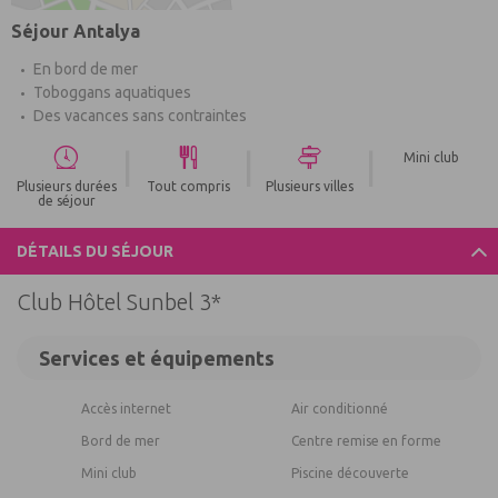
Séjour Antalya
En bord de mer
Toboggans aquatiques
Des vacances sans contraintes
|
|
|
Mini club
Plusieurs durées
Tout compris
Plusieurs villes
de séjour
DÉTAILS DU SÉJOUR
Club Hôtel Sunbel 3*
Services et équipements
Accès internet
Air conditionné
Bord de mer
Centre remise en forme
Mini club
Piscine découverte