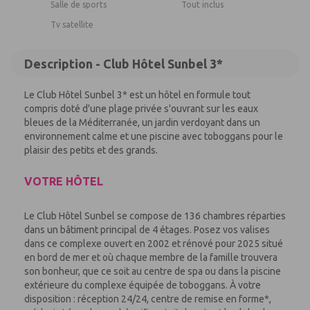
Salle de sports
Tout inclus
Tv satellite
Description - Club Hôtel Sunbel 3*
Le Club Hôtel Sunbel 3* est un hôtel en formule tout
compris doté d'une plage privée s'ouvrant sur les eaux
bleues de la Méditerranée, un jardin verdoyant dans un
environnement calme et une piscine avec toboggans pour le
plaisir des petits et des grands.
VOTRE HÔTEL
Le Club Hôtel Sunbel se compose de 136 chambres réparties
dans un bâtiment principal de 4 étages. Posez vos valises
dans ce complexe ouvert en 2002 et rénové pour 2025 situé
en bord de mer et où chaque membre de la famille trouvera
son bonheur, que ce soit au centre de spa ou dans la piscine
extérieure du complexe équipée de toboggans. À votre
disposition : réception 24/24, centre de remise en forme*,