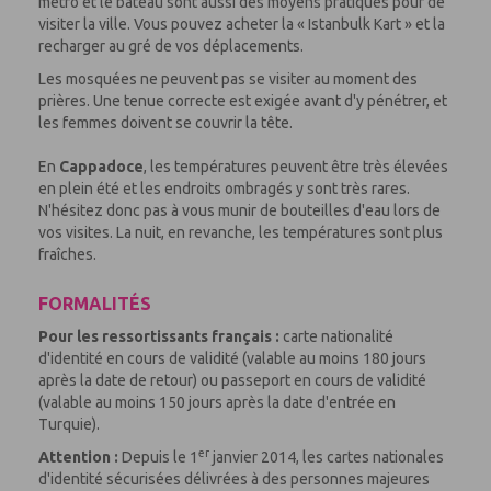
métro et le bateau sont aussi des moyens pratiques pour de
visiter la ville. Vous pouvez acheter la « Istanbulk Kart » et la
recharger au gré de vos déplacements.
Les mosquées ne peuvent pas se visiter au moment des
prières. Une tenue correcte est exigée avant d'y pénétrer, et
les femmes doivent se couvrir la tête.
En
Cappadoce
, les températures peuvent être très élevées
en plein été et les endroits ombragés y sont très rares.
N'hésitez donc pas à vous munir de bouteilles d'eau lors de
vos visites. La nuit, en revanche, les températures sont plus
fraîches.
FORMALITÉS
Pour les ressortissants français :
carte nationalité
d'identité en cours de validité (valable au moins 180 jours
après la date de retour) ou passeport en cours de validité
(valable au moins 150 jours après la date d'entrée en
Turquie).
er
Attention :
Depuis le 1
janvier 2014, les cartes nationales
d'identité sécurisées délivrées à des personnes majeures