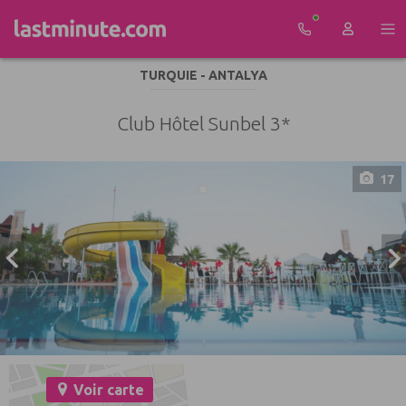
Aller au contenu
TURQUIE - ANTALYA
Club Hôtel Sunbel 3*
17
Voir carte