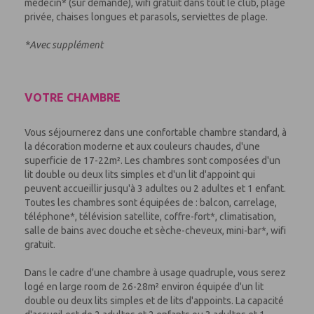
médecin* (sur demande), wifi gratuit dans tout le club, plage
privée, chaises longues et parasols, serviettes de plage.
*Avec supplément
VOTRE CHAMBRE
Vous séjournerez dans une confortable chambre standard, à
la décoration moderne et aux couleurs chaudes, d'une
superficie de 17-22m². Les chambres sont composées d'un
lit double ou deux lits simples et d'un lit d'appoint qui
peuvent accueillir jusqu'à 3 adultes ou 2 adultes et 1 enfant.
Toutes les chambres sont équipées de : balcon, carrelage,
téléphone*, télévision satellite, coffre-fort*, climatisation,
salle de bains avec douche et sèche-cheveux, mini-bar*, wifi
gratuit.
Dans le cadre d'une chambre à usage quadruple, vous serez
logé en large room de 26-28m² environ équipée d'un lit
double ou deux lits simples et de lits d'appoints. La capacité