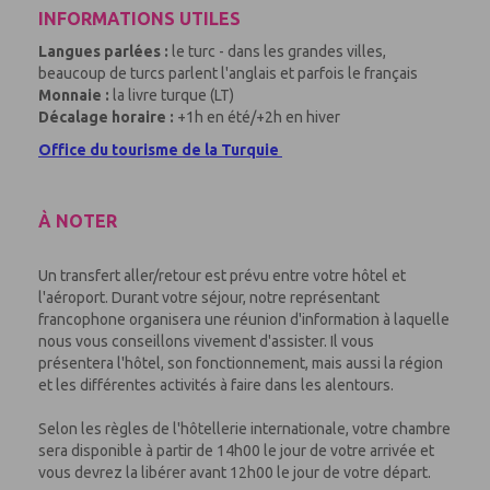
INFORMATIONS UTILES
Langues parlées :
le turc - dans les grandes villes,
beaucoup de turcs parlent l'anglais et parfois le français
Monnaie :
la livre turque (LT)
Décalage horaire :
+1h en été/+2h en hiver
Office du tourisme de la Turquie
À NOTER
Un transfert aller/retour est prévu entre votre hôtel et
l'aéroport. Durant votre séjour, notre représentant
francophone organisera une réunion d'information à laquelle
nous vous conseillons vivement d'assister. Il vous
présentera l'hôtel, son fonctionnement, mais aussi la région
et les différentes activités à faire dans les alentours.
Selon les règles de l'hôtellerie internationale, votre chambre
sera disponible à partir de 14h00 le jour de votre arrivée et
vous devrez la libérer avant 12h00 le jour de votre départ.