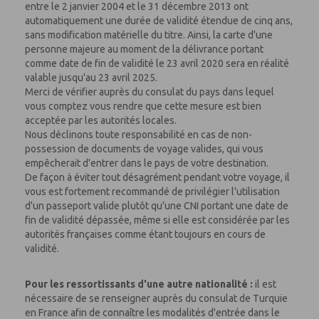
entre le 2 janvier 2004 et le 31 décembre 2013 ont
automatiquement une durée de validité étendue de cinq ans,
sans modification matérielle du titre. Ainsi, la carte d'une
personne majeure au moment de la délivrance portant
comme date de fin de validité le 23 avril 2020 sera en réalité
valable jusqu'au 23 avril 2025.
Merci de vérifier auprès du consulat du pays dans lequel
vous comptez vous rendre que cette mesure est bien
acceptée par les autorités locales.
Nous déclinons toute responsabilité en cas de non-
possession de documents de voyage valides, qui vous
empêcherait d'entrer dans le pays de votre destination.
De façon à éviter tout désagrément pendant votre voyage, il
vous est fortement recommandé de privilégier l'utilisation
d'un passeport valide plutôt qu'une CNI portant une date de
fin de validité dépassée, même si elle est considérée par les
autorités françaises comme étant toujours en cours de
validité.
Pour les ressortissants d'une autre nationalité :
il est
nécessaire de se renseigner auprès du consulat de Turquie
en France afin de connaître les modalités d'entrée dans le