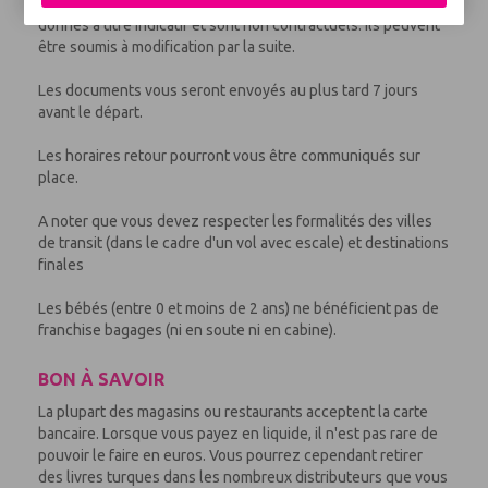
Les horaires proposés au moment de votre réservation sont
donnés à titre indicatif et sont non contractuels. Ils peuvent
être soumis à modification par la suite.
Les documents vous seront envoyés au plus tard 7 jours
avant le départ.
Les horaires retour pourront vous être communiqués sur
place.
A noter que vous devez respecter les formalités des villes
de transit (dans le cadre d'un vol avec escale) et destinations
finales
Les bébés (entre 0 et moins de 2 ans) ne bénéficient pas de
franchise bagages (ni en soute ni en cabine).
BON À SAVOIR
La plupart des magasins ou restaurants acceptent la carte
bancaire. Lorsque vous payez en liquide, il n'est pas rare de
pouvoir le faire en euros. Vous pourrez cependant retirer
des livres turques dans les nombreux distributeurs que vous