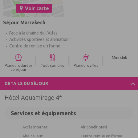
Voir carte
Séjour Marrakech
Face à la chaîne de l’Atlas
Activités sportives at animation !
Centre de remise en forme
|
|
|
Mini club
Plusieurs durées
Tout compris
Plusieurs villes
de séjour
DÉTAILS DU SÉJOUR
Hôtel Aquamirage 4*
Services et équipements
Accès internet
Air conditionné
Aire de jeux
Centre remise en forme