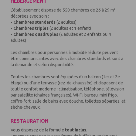
HEBERGEMENT
L’établissement dispose de 550 chambres de 26 à 29 m²
décorées avec soin :
- Chambres standards
(2 adultes)
- Chambres triples
(2 adultes et 1 enfant)
- Chambres quadruples
(2 adultes et 2 enfants ou 4
adultes)
Les chambres pour personnes à mobilité réduite peuvent
être communicantes avec des chambres standards et sont à
la demande et selon disponibilité.
Toutes les chambres sont équipées d’un balcon (1er et 2e
étage) ou d’une terrasse (rez-de-chaussée) et disposent de
tout le confort moderne : climatisation, téléphone, télévision
par satellite (chaînes françaises), Wi-Fi, bureau, mini frigo,
coffre-fort, salle de bains avec douche, toilettes séparées, et
sèche-cheveux.
RESTAURATION
Vous disposez de la formule
tout inclus
.