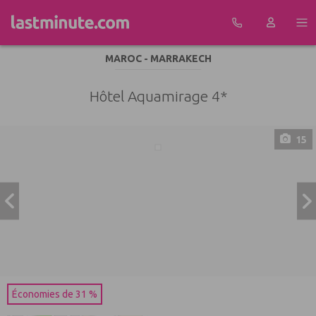
Aller au contenu
MAROC - MARRAKECH
Hôtel Aquamirage 4*
15
Économies de 31 %