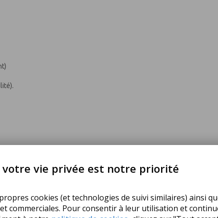
nt)
ité).
votre vie privée est notre priorité
osition, 2 fois par jour.
ropres cookies (et technologies de suivi similaires) ainsi qu
 et commerciales. Pour consentir à leur utilisation et contin