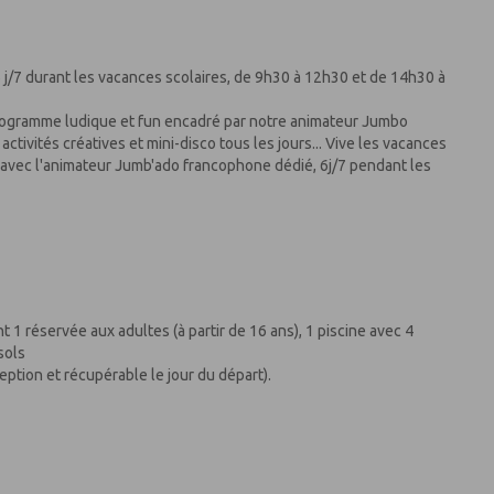
6 j/7 durant les vacances scolaires, de 9h30 à 12h30 et de 14h30 à
 programme ludique et fun encadré par notre animateur Jumbo
ctivités créatives et mini-disco tous les jours... Vive les vacances
 avec l'animateur Jumb'ado francophone dédié, 6j/7 pendant les
t 1 réservée aux adultes (à partir de 16 ans), 1 piscine avec 4
sols
ception et récupérable le jour du départ).