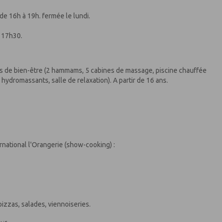
 de 16h à 19h. fermée le lundi.
 17h30.
ices de bien-être (2 hammams, 5 cabines de massage, piscine chauffée
s hydromassants, salle de relaxation). A partir de 16 ans.
rnational l'Orangerie (show-cooking) :
izzas, salades, viennoiseries.