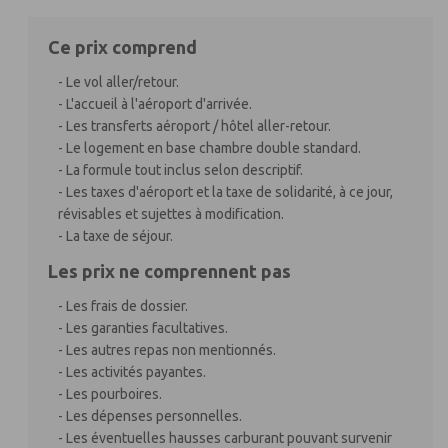
Ce prix comprend
- Le vol aller/retour.
- L'accueil à l'aéroport d'arrivée.
- Les transferts aéroport / hôtel aller-retour.
- Le logement en base chambre double standard.
- La formule tout inclus selon descriptif.
- Les taxes d'aéroport et la taxe de solidarité, à ce jour,
révisables et sujettes à modification.
- La taxe de séjour.
Les prix ne comprennent pas
- Les frais de dossier.
- Les garanties facultatives.
- Les autres repas non mentionnés.
- Les activités payantes.
- Les pourboires.
- Les dépenses personnelles.
- Les éventuelles hausses carburant pouvant survenir