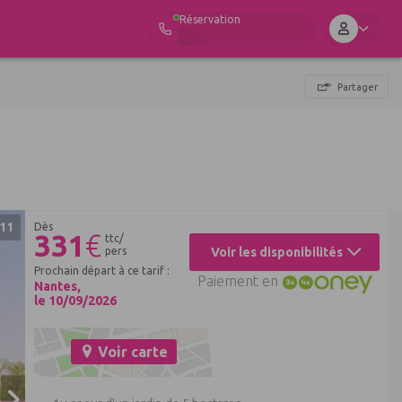
Réservation
Partager
11
Dès
331
€
ttc/
pers
Voir les disponibilités
Prochain départ à ce tarif :
Paiement en
Nantes,
le 10/09/2026
Voir carte