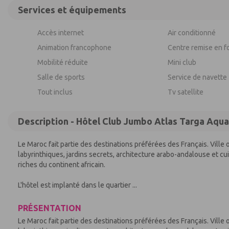
Services et équipements
Accès internet
Air conditionné
Animation francophone
Centre remise en f
Mobilité réduite
Mini club
Salle de sports
Service de navette
Tout inclus
Tv satellite
Description - Hôtel Club Jumbo Atlas Targa Aqua
Le Maroc fait partie des destinations préférées des Français. Ville
labyrinthiques, jardins secrets, architecture arabo-andalouse et cui
riches du continent africain.
L'hôtel est implanté dans le quartier ...
PRÉSENTATION
Le Maroc fait partie des destinations préférées des Français. Ville