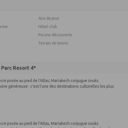
Aire de jeux
orme
Hôtel-club
Piscine découverte
Terrain de tennis
 Parc Resort 4*
 ocre posée au pied de l'Atlas, Marrakech conjugue souks
sine généreuse : c'est l'une des destinations culturelles les plus
 ocre posée au pied de l'Atlas, Marrakech conjugue souks