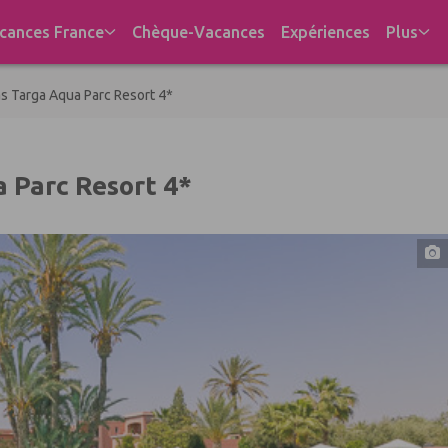
cances France
Chèque-Vacances
Expériences
Plus
s Targa Aqua Parc Resort 4*
 Parc Resort 4*