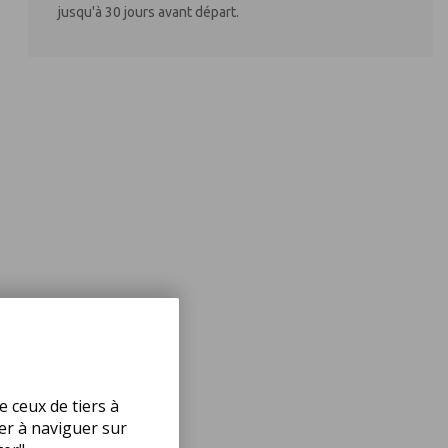
jusqu'à 30 jours avant départ.
e ceux de tiers à
uer à naviguer sur