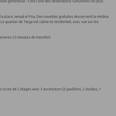
sine généreuse : c'est l'une des destinations culturelles les plus
de la place Jemaâ el-Fna. Des navettes gratuites desservent la médina
. Le quartier de Targa est calme et résidentiel, avec vue sur les
environ 25 minutes de transfert.
ocres de 2 étages avec 3 ascenseurs (3 pavillons, 2 studios, 1