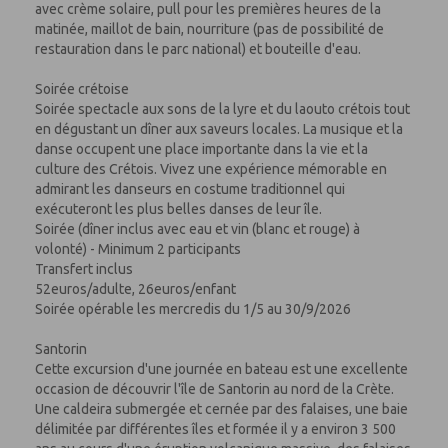
avec crème solaire, pull pour les premières heures de la
matinée, maillot de bain, nourriture (pas de possibilité de
restauration dans le parc national) et bouteille d'eau.
Soirée crétoise
Soirée spectacle aux sons de la lyre et du laouto crétois tout
en dégustant un dîner aux saveurs locales. La musique et la
danse occupent une place importante dans la vie et la
culture des Crétois. Vivez une expérience mémorable en
admirant les danseurs en costume traditionnel qui
exécuteront les plus belles danses de leur île.
Soirée (dîner inclus avec eau et vin (blanc et rouge) à
volonté) - Minimum 2 participants
Transfert inclus
52euros/adulte, 26euros/enfant
Soirée opérable les mercredis du 1/5 au 30/9/2026
Santorin
Cette excursion d'une journée en bateau est une excellente
occasion de découvrir l'île de Santorin au nord de la Crète.
Une caldeira submergée et cernée par des falaises, une baie
délimitée par différentes îles et formée il y a environ 3 500