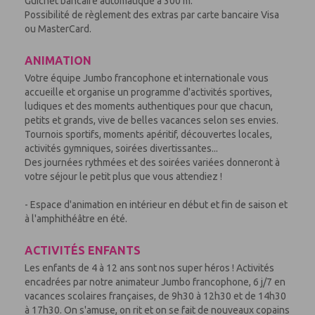
Guichet bancaire automatique à 300 m.
Possibilité de règlement des extras par carte bancaire Visa
ou MasterCard.
ANIMATION
Votre équipe Jumbo francophone et internationale vous
accueille et organise un programme d'activités sportives,
ludiques et des moments authentiques pour que chacun,
petits et grands, vive de belles vacances selon ses envies.
Tournois sportifs, moments apéritif, découvertes locales,
activités gymniques, soirées divertissantes...
Des journées rythmées et des soirées variées donneront à
votre séjour le petit plus que vous attendiez !
- Espace d'animation en intérieur en début et fin de saison et
à l'amphithéâtre en été.
ACTIVITÉS ENFANTS
Les enfants de 4 à 12 ans sont nos super héros ! Activités
encadrées par notre animateur Jumbo francophone, 6 j/7 en
vacances scolaires françaises, de 9h30 à 12h30 et de 14h30
à 17h30. On s'amuse, on rit et on se fait de nouveaux copains