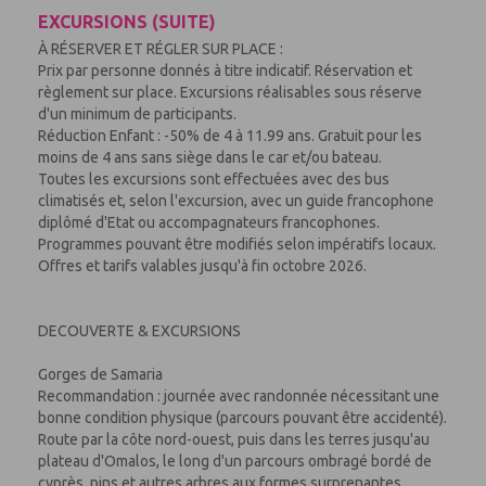
EXCURSIONS (SUITE)
À RÉSERVER ET RÉGLER SUR PLACE :
Prix par personne donnés à titre indicatif. Réservation et
règlement sur place. Excursions réalisables sous réserve
d'un minimum de participants.
Réduction Enfant : -50% de 4 à 11.99 ans. Gratuit pour les
moins de 4 ans sans siège dans le car et/ou bateau.
Toutes les excursions sont effectuées avec des bus
climatisés et, selon l'excursion, avec un guide francophone
diplômé d'Etat ou accompagnateurs francophones.
Programmes pouvant être modifiés selon impératifs locaux.
Offres et tarifs valables jusqu'à fin octobre 2026.
DECOUVERTE & EXCURSIONS
Gorges de Samaria
Recommandation : journée avec randonnée nécessitant une
bonne condition physique (parcours pouvant être accidenté).
Route par la côte nord-ouest, puis dans les terres jusqu'au
plateau d'Omalos, le long d'un parcours ombragé bordé de
cyprès, pins et autres arbres aux formes surprenantes.