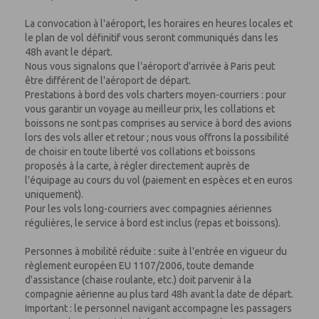
La convocation à l'aéroport, les horaires en heures locales et
le plan de vol définitif vous seront communiqués dans les
48h avant le départ.
Nous vous signalons que l'aéroport d'arrivée à Paris peut
être différent de l'aéroport de départ.
Prestations à bord des vols charters moyen-courriers : pour
vous garantir un voyage au meilleur prix, les collations et
boissons ne sont pas comprises au service à bord des avions
lors des vols aller et retour ; nous vous offrons la possibilité
de choisir en toute liberté vos collations et boissons
proposés à la carte, à régler directement auprès de
l'équipage au cours du vol (paiement en espèces et en euros
uniquement).
Pour les vols long-courriers avec compagnies aériennes
régulières, le service à bord est inclus (repas et boissons).
Personnes à mobilité réduite : suite à l'entrée en vigueur du
règlement européen EU 1107/2006, toute demande
d'assistance (chaise roulante, etc.) doit parvenir à la
compagnie aérienne au plus tard 48h avant la date de départ.
Important : le personnel navigant accompagne les passagers