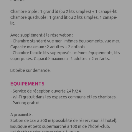
Chambre triple : 1 grand lit (ou 2 lits simples) + 1 canapé-lit.
Chambre quadruple : 1 grand lit ou 2 lits simples, 1 canapé-
lit.
Avec supplément à la réservation :
- Chambre standard vue mer : mêmes équipements, vue mer.
Capacité maximum : 2 adultes + 2 enfants.
- Chambre famille lits superposés : mêmes équipements, lits
superposés. Capacité maximum : 2 adultes + 2 enfants.
Lit bébé sur demande.
EQUIPEMENTS
- Service de réception ouverte 24 h/24.
- Wi-Fi gratuit dans les espaces communs et les chambres.
- Parking gratuit.
A proximité :
Station de taxi à 500 m (possibilité de réservation à l'hôtel).
Boutique et petit supermarché à 100 m de l'hôtel-club.