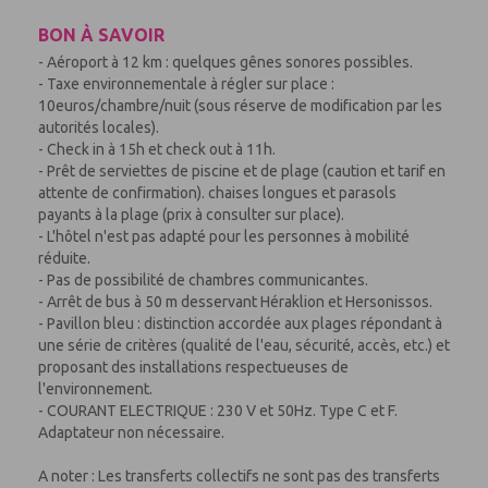
BON À SAVOIR
- Aéroport à 12 km : quelques gênes sonores possibles.
- Taxe environnementale à régler sur place :
10euros/chambre/nuit (sous réserve de modification par les
autorités locales).
- Check in à 15h et check out à 11h.
- Prêt de serviettes de piscine et de plage (caution et tarif en
attente de confirmation). chaises longues et parasols
payants à la plage (prix à consulter sur place).
- L'hôtel n'est pas adapté pour les personnes à mobilité
réduite.
- Pas de possibilité de chambres communicantes.
- Arrêt de bus à 50 m desservant Héraklion et Hersonissos.
- Pavillon bleu : distinction accordée aux plages répondant à
une série de critères (qualité de l'eau, sécurité, accès, etc.) et
proposant des installations respectueuses de
l'environnement.
- COURANT ELECTRIQUE : 230 V et 50Hz. Type C et F.
Adaptateur non nécessaire.
A noter : Les transferts collectifs ne sont pas des transferts