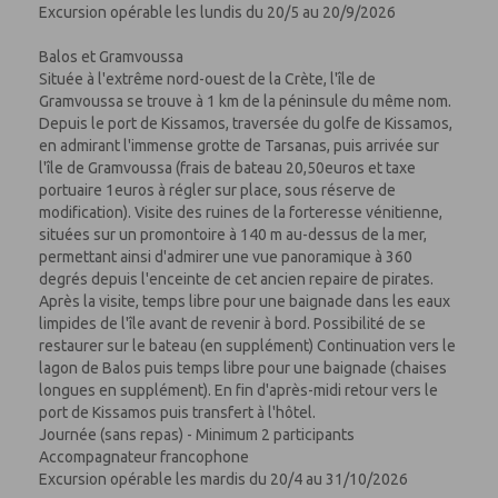
Excursion opérable les lundis du 20/5 au 20/9/2026
Balos et Gramvoussa
Située à l'extrême nord-ouest de la Crète, l'île de
Gramvoussa se trouve à 1 km de la péninsule du même nom.
Depuis le port de Kissamos, traversée du golfe de Kissamos,
en admirant l'immense grotte de Tarsanas, puis arrivée sur
l'île de Gramvoussa (frais de bateau 20,50euros et taxe
portuaire 1euros à régler sur place, sous réserve de
modification). Visite des ruines de la forteresse vénitienne,
situées sur un promontoire à 140 m au-dessus de la mer,
permettant ainsi d'admirer une vue panoramique à 360
degrés depuis l'enceinte de cet ancien repaire de pirates.
Après la visite, temps libre pour une baignade dans les eaux
limpides de l'île avant de revenir à bord. Possibilité de se
restaurer sur le bateau (en supplément) Continuation vers le
lagon de Balos puis temps libre pour une baignade (chaises
longues en supplément). En fin d'après-midi retour vers le
port de Kissamos puis transfert à l'hôtel.
Journée (sans repas) - Minimum 2 participants
Accompagnateur francophone
Excursion opérable les mardis du 20/4 au 31/10/2026