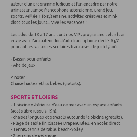
autour d'un programme ludique et fun encadré par notre
animateur Jumbo francophone attentionné. Grand jeu,
sports, veillée 1 fois/semaine, activités créatives et mini-
disco tous les jours... Vive les vacances !
Les ados de 13 à 17 ans sont nos VIP : programme selon leur
envie avec l'animateur Jumb'ado francophone dédié, 6 j/7
pendant les vacances scolaires françaises de juillet/août.
- Bassin pour enfants
- Aire de jeux
A noter :
Chaise hautes et lits bébés (gratuits).
SPORTS ET LOISIRS
- 1 piscine extérieure d'eau de mer avec un espace enfants
(accès libre jusqu'à 19h).
- chaises longues et parasols autour de la piscine (gratuits).
- Plage de sable fin classée Drapeau Bleu, en accès direct.
- Tennis, tennis de table, beach-volley.
- 2 terrains de pétanque