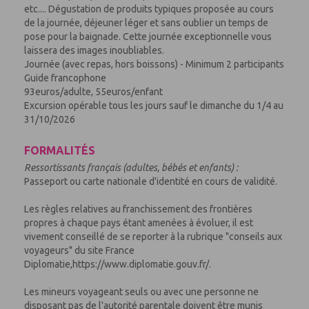
etc.... Dégustation de produits typiques proposée au cours
de la journée, déjeuner léger et sans oublier un temps de
pose pour la baignade. Cette journée exceptionnelle vous
laissera des images inoubliables.
Journée (avec repas, hors boissons) - Minimum 2 participants
Guide francophone
93euros/adulte, 55euros/enfant
Excursion opérable tous les jours sauf le dimanche du 1/4 au
31/10/2026
FORMALITÉS
Ressortissants français (adultes, bébés et enfants) :
Passeport ou carte nationale d'identité en cours de validité.
Les règles relatives au franchissement des frontières
propres à chaque pays étant amenées à évoluer, il est
vivement conseillé de se reporter à la rubrique "conseils aux
voyageurs" du site France
Diplomatie,https://www.diplomatie.gouv.fr/.
Les mineurs voyageant seuls ou avec une personne ne
disposant pas de l'autorité parentale doivent être munis