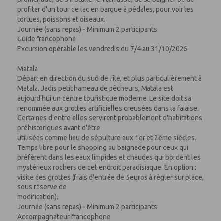
profiter d'un tour de lac en barque à pédales, pour voir les
tortues, poissons et oiseaux.
Journée (sans repas) - Minimum 2 participants
Guide francophone
Excursion opérable les vendredis du 7/4 au 31/10/2026
Matala
Départ en direction du sud de l'île, et plus particulièrement à
Matala. Jadis petit hameau de pêcheurs, Matala est
aujourd'hui un centre touristique moderne. Le site doit sa
renommée aux grottes artificielles creusées dans la falaise.
Certaines d'entre elles servirent probablement d'habitations
préhistoriques avant d'être
utilisées comme lieu de sépulture aux 1er et 2ème siècles.
Temps libre pour le shopping ou baignade pour ceux qui
préfèrent dans les eaux limpides et chaudes qui bordent les
mystérieux rochers de cet endroit paradisiaque. En option :
visite des grottes (frais d'entrée de 5euros à régler sur place,
sous réserve de
modification).
Journée (sans repas) - Minimum 2 participants
Accompagnateur francophone