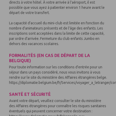
directs à votre hôtel. À votre arrivée à l'aéroport, il est
possible que vous ayez à patienter environ 1 heure avant le
départ de votre transfert.
La capacité d'accueil du mini-club est limitée en fonction du
nombre d'animateurs présents et de l'âge des enfants. Les
inscriptions sont acceptées dans la limite de cette capacité,
par ordre d'arrivée. Fermeture du club enfants Jumbo en
dehors des vacances scolaires.
FORMALITÉS (EN CAS DE DÉPART DE LA
BELGIQUE)
Pour toute information sur les conditions d'entrée pour un
séjour dans un pays considéré, nous vous invitons à vous
rendre sur le site du ministère des Affaires étrangères belge.
https://diplomatie.belgium.be/fr/Services/voyager_a_letranger/co
SANTÉ ET SÉCURITÉ
Avant votre départ, veuillez consulter le site du ministère
des Affaires étrangères pour connaître les risques sanitaires
éventuels qui peuvent concerner votre destination :