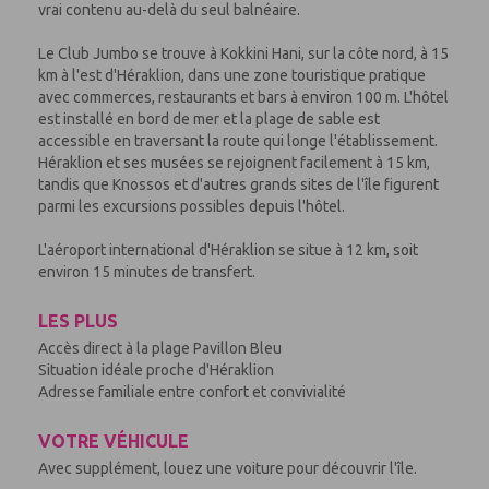
vrai contenu au-delà du seul balnéaire.
Le Club Jumbo se trouve à Kokkini Hani, sur la côte nord, à 15
km à l'est d'Héraklion, dans une zone touristique pratique
avec commerces, restaurants et bars à environ 100 m. L'hôtel
est installé en bord de mer et la plage de sable est
accessible en traversant la route qui longe l'établissement.
Héraklion et ses musées se rejoignent facilement à 15 km,
tandis que Knossos et d'autres grands sites de l'île figurent
parmi les excursions possibles depuis l'hôtel.
L'aéroport international d'Héraklion se situe à 12 km, soit
environ 15 minutes de transfert.
LES PLUS
Accès direct à la plage Pavillon Bleu
Situation idéale proche d'Héraklion
Adresse familiale entre confort et convivialité
VOTRE VÉHICULE
Avec supplément, louez une voiture pour découvrir l'île.