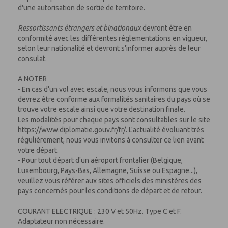
d'une autorisation de sortie de territoire.
Ressortissants étrangers et binationaux
devront être en
conformité avec les différentes réglementations en vigueur,
selon leur nationalité et devront s'informer auprès de leur
consulat.
A NOTER
- En cas d'un vol avec escale, nous vous informons que vous
devrez être conforme aux formalités sanitaires du pays où se
trouve votre escale ainsi que votre destination finale.
Les modalités pour chaque pays sont consultables sur le site
https://www.diplomatie.gouv.fr/fr/. L'actualité évoluant très
régulièrement, nous vous invitons à consulter ce lien avant
votre départ.
- Pour tout départ d'un aéroport frontalier (Belgique,
Luxembourg, Pays-Bas, Allemagne, Suisse ou Espagne...),
veuillez vous référer aux sites officiels des ministères des
pays concernés pour les conditions de départ et de retour.
COURANT ELECTRIQUE : 230 V et 50Hz. Type C et F.
Adaptateur non nécessaire.