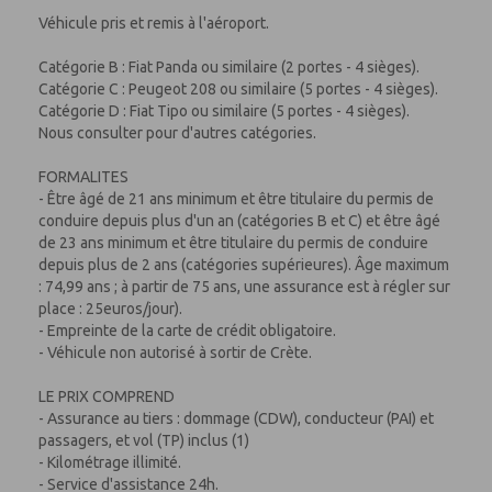
Véhicule pris et remis à l'aéroport.
Catégorie B : Fiat Panda ou similaire (2 portes - 4 sièges).
Catégorie C : Peugeot 208 ou similaire (5 portes - 4 sièges).
Catégorie D : Fiat Tipo ou similaire (5 portes - 4 sièges).
Nous consulter pour d'autres catégories.
FORMALITES
- Être âgé de 21 ans minimum et être titulaire du permis de
conduire depuis plus d'un an (catégories B et C) et être âgé
de 23 ans minimum et être titulaire du permis de conduire
depuis plus de 2 ans (catégories supérieures). Âge maximum
: 74,99 ans ; à partir de 75 ans, une assurance est à régler sur
place : 25euros/jour).
- Empreinte de la carte de crédit obligatoire.
- Véhicule non autorisé à sortir de Crète.
LE PRIX COMPREND
- Assurance au tiers : dommage (CDW), conducteur (PAI) et
passagers, et vol (TP) inclus (1)
- Kilométrage illimité.
- Service d'assistance 24h.