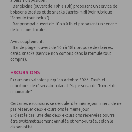
3 bars à disposition :
- Bar piscine (ouvert de 10h à 18h) proposant un service de
boissons locales et de snacks l'après-midi (voir rubrique
"formule tout inclus")
- Bar principal ouvert de 18h à 01h et proposant un service
de boissons locales.
Avec supplément :
- Bar de plage : ouvert de 10h à 18h, propose des bières,
cafés, snacks (service non compris dans la formule tout
compris).
EXCURSIONS
Excursions valables jusqu'en octobre 2026. Tarifs et
conditions de réservation dans l'étape suivante "tunnel de
commande"
Certaines excursions se déroulent le même jour : merci de ne
pas réserver deux excursions le même jour.
Si c'est le cas, une des deux excursions réservées pourra
être systématiquement annulée et remboursée, selon la
disponibilité.