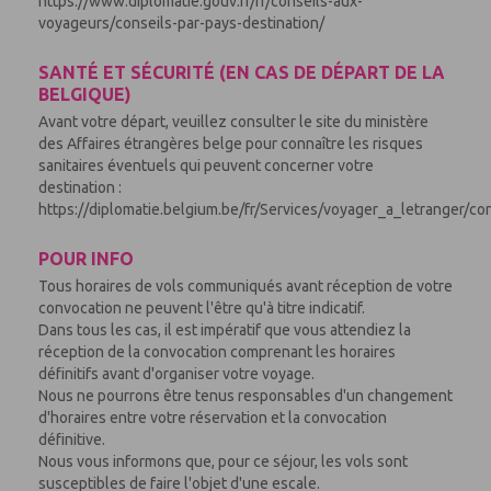
https://www.diplomatie.gouv.fr/fr/conseils-aux-
voyageurs/conseils-par-pays-destination/
SANTÉ ET SÉCURITÉ (EN CAS DE DÉPART DE LA
BELGIQUE)
Avant votre départ, veuillez consulter le site du ministère
des Affaires étrangères belge pour connaître les risques
sanitaires éventuels qui peuvent concerner votre
destination :
https://diplomatie.belgium.be/fr/Services/voyager_a_letranger/co
POUR INFO
Tous horaires de vols communiqués avant réception de votre
convocation ne peuvent l'être qu'à titre indicatif.
Dans tous les cas, il est impératif que vous attendiez la
réception de la convocation comprenant les horaires
définitifs avant d'organiser votre voyage.
Nous ne pourrons être tenus responsables d'un changement
d'horaires entre votre réservation et la convocation
définitive.
Nous vous informons que, pour ce séjour, les vols sont
susceptibles de faire l'objet d'une escale.