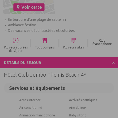
Voir carte
En bordure d'une plage de sable fin
Ambiance festive
Des vacances décontractées et colorées
|
|
|
Club
francophone
Plusieurs durées
Tout compris
Plusieurs villes
de séjour
DÉTAILS DU SÉJOUR
Hôtel Club Jumbo Themis Beach 4*
Services et équipements
Accès internet
Activités nautiques
Air conditionné
Aire de jeux
Animation francophone
Baby sitting