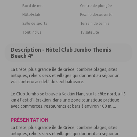
Bord de mer
Centre de plongée
Hôtel-club
Piscine découverte
Salle de sports
Terrain de tennis
Tout inclus
Tv satellite
Description - Hôtel Club Jumbo Themis
Beach 4*
La Crète, plus grande île de Grèce, combine plages, sites
antiques, reliefs secs et villages qui donnent au séjour un
vrai contenu au-delà du seul balnéaire.
Le Club Jumbo se trouve à Kokkini Hani, sur la côte nord, à 15
km à l'est d'Héraklion, dans une zone touristique pratique
avec commerces, restaurants et bars à environ 100 m. ...
PRÉSENTATION
La Crète, plus grande île de Grèce, combine plages, sites
antiques, reliefs secs et villages qui donnent au séjour un