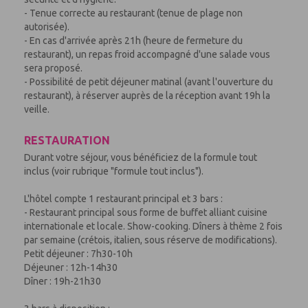
- Tenue correcte au restaurant (tenue de plage non
autorisée).
- En cas d'arrivée après 21h (heure de fermeture du
restaurant), un repas froid accompagné d'une salade vous
sera proposé.
- Possibilité de petit déjeuner matinal (avant l'ouverture du
restaurant), à réserver auprès de la réception avant 19h la
veille.
RESTAURATION
Durant votre séjour, vous bénéficiez de la formule tout
inclus (voir rubrique "formule tout inclus").
L'hôtel compte 1 restaurant principal et 3 bars :
- Restaurant principal sous forme de buffet alliant cuisine
internationale et locale. Show-cooking. Dîners à thème 2 fois
par semaine (crétois, italien, sous réserve de modifications).
Petit déjeuner : 7h30-10h
Déjeuner : 12h-14h30
Dîner : 19h-21h30