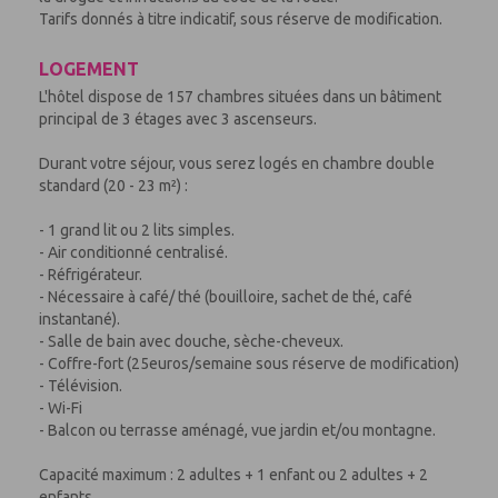
Tarifs donnés à titre indicatif, sous réserve de modification.
LOGEMENT
L'hôtel dispose de 157 chambres situées dans un bâtiment
principal de 3 étages avec 3 ascenseurs.
Durant votre séjour, vous serez logés en chambre double
standard (20 - 23 m²) :
- 1 grand lit ou 2 lits simples.
- Air conditionné centralisé.
- Réfrigérateur.
- Nécessaire à café/ thé (bouilloire, sachet de thé, café
instantané).
- Salle de bain avec douche, sèche-cheveux.
- Coffre-fort (25euros/semaine sous réserve de modification)
- Télévision.
- Wi-Fi
- Balcon ou terrasse aménagé, vue jardin et/ou montagne.
Capacité maximum : 2 adultes + 1 enfant ou 2 adultes + 2
enfants.