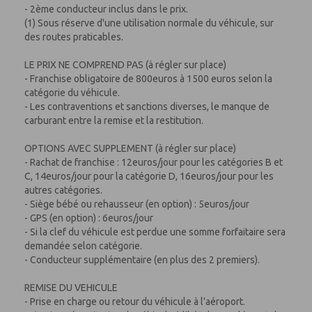
- 2ème conducteur inclus dans le prix.
(1) Sous réserve d'une utilisation normale du véhicule, sur
des routes praticables.
LE PRIX NE COMPREND PAS (à régler sur place)
- Franchise obligatoire de 800euros à 1500 euros selon la
catégorie du véhicule.
- Les contraventions et sanctions diverses, le manque de
carburant entre la remise et la restitution.
OPTIONS AVEC SUPPLEMENT (à régler sur place)
- Rachat de franchise : 12euros/jour pour les catégories B et
C, 14euros/jour pour la catégorie D, 16euros/jour pour les
autres catégories.
- Siège bébé ou rehausseur (en option) : 5euros/jour
- GPS (en option) : 6euros/jour
- Si la clef du véhicule est perdue une somme forfaitaire sera
demandée selon catégorie.
- Conducteur supplémentaire (en plus des 2 premiers).
REMISE DU VEHICULE
- Prise en charge ou retour du véhicule à l'aéroport.