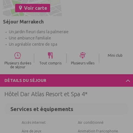
Voir carte
Séjour Marrakech
Un jardin fleuri dans la palmeraie
Une ambiance familiale
Un agréable centre de spa
|
|
|
Mini club
Plusieurs durées
Tout compris
Plusieurs villes
de séjour
DÉTAILS DU SÉJOUR
Hôtel Dar Atlas Resort et Spa 4*
Services et équipements
Accès internet
Air conditionné
Aire de jeux
Animation francophone