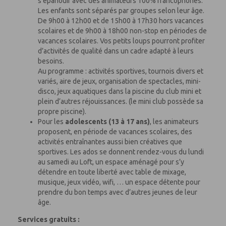
s’épanouir avec des animateurs 100% francophones.
Les enfants sont séparés par groupes selon leur âge.
De 9h00 à 12h00 et de 15h00 à 17h30 hors vacances
scolaires et de 9h00 à 18h00 non-stop en périodes de
vacances scolaires.
Vos petits loups pourront profiter
d’activités de qualité dans un cadre adapté à leurs
besoins.
Au programme : activités sportives, tournois divers et
variés, aire de jeux, organisation de spectacles, mini-
disco, jeux aquatiques dans la piscine du club mini et
plein d’autres réjouissances. (le mini club possède sa
propre piscine).
Pour les
adolescents (13 à 17 ans)
, les animateurs
proposent, en période
de
vacances scolaires, des
activités entraînantes aussi bien créatives que
sportives. Les ados se donnent rendez-vous du lundi
au samedi au Loft, un espace aménagé pour s’y
détendre en toute liberté avec table de mixage,
musique, jeux vidéo, wifi, … un espace détente pour
prendre du bon temps avec d’autres jeunes de leur
âge.
Services gratuits :