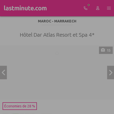
Aller au contenu
MAROC - MARRAKECH
Hôtel Dar Atlas Resort et Spa 4*
15
Économies de 28 %