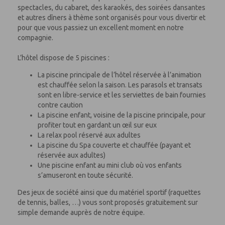
spectacles, du cabaret, des karaokés, des soirées dansantes
et autres dîners à thème sont organisés pour vous divertir et
pour
que vous passiez un excellent moment en notre
compagnie.
L’hôtel dispose de 5 piscines :
La piscine principale de l’hôtel réservée à l’animation
est chauffée selon la saison. Les parasols et transats
sont en libre-service et les serviettes de bain fournies
contre
caution
La piscine enfant, voisine de la piscine principale, pour
profiter tout en gardant un œil sur eux
La relax pool réservé aux adultes
La piscine du Spa couverte et chauffée
(payant et
réservée aux adultes)
Une piscine enfant au mini club où vos enfants
s’amuseront en toute sécurité.
Des jeux de société ainsi que du matériel sportif (raquettes
de tennis, balles, …) vous sont proposés gratuitement sur
simple demande auprès de notre équipe.