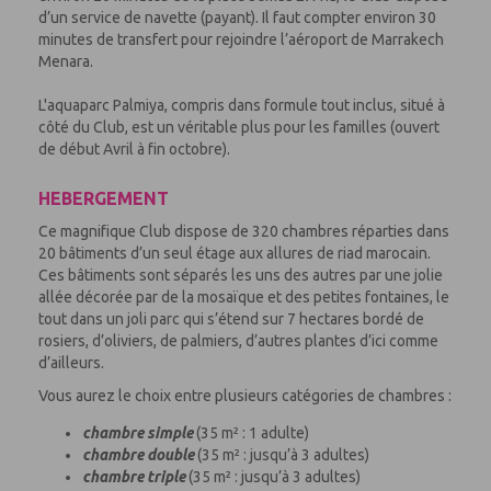
d’un service de navette (payant). Il faut compter environ 30
minutes de transfert pour rejoindre l’aéroport
de
Marrakech
Menara.
L'aquaparc Palmiya, compris dans formule tout inclus, situé à
côté du Club, est un véritable plus pour les familles (ouvert
de début Avril à fin octobre).
HEBERGEMENT
Ce magnifique
Club
dispose de 320 chambres réparties dans
20 bâtiments d’un seul étage aux allures de riad marocain.
Ces bâtiments sont séparés les uns des autres par une jolie
allée décorée par de la mosaïque et des petites fontaines
,
le
tout dans un
joli
parc qui s’étend sur 7 hectares bordé de
rosiers, d’oliviers, de palmiers, d’autres plantes d’ici comme
d’ailleurs.
Vous aurez le choix entre plusieurs catégories de chambres :
chambre simple
(35 m² : 1 adulte)
chambre double
(35 m² : jusqu’à 3 adultes)
chambre triple
(35 m² : jusqu’à 3 adultes)