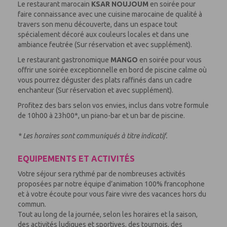
Le restaurant marocain
KSAR NOUJOUM
en soirée pour
faire connaissance avec une cuisine marocaine de qualité à
travers son menu découverte, dans un espace tout
spécialement décoré aux couleurs locales et dans une
ambiance feutrée (Sur réservation et avec supplément).
Le restaurant gastronomique
MANGO
en soirée pour vous
offrir une soirée exceptionnelle en bord de piscine calme où
vous pourrez déguster des plats raffinés dans un cadre
enchanteur (Sur réservation et avec supplément).
Profitez des bars selon vos envies, inclus dans votre formule
de 10h00 à 23h00*, un piano-bar et un bar de piscine.
* Les horaires sont communiqués à titre indicatif.
EQUIPEMENTS ET ACTIVITÉS
Votre séjour sera rythmé par de nombreuses activités
proposées par notre équipe d’animation 100% francophone
et à votre écoute pour vous faire vivre des vacances hors du
commun.
Tout au long de la journée, selon les horaires et la saison,
des activités ludiques et sportives, des tournois, des