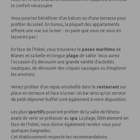
le confort nécessaire.
Vous pourrez bénéficier d'un balcon ou d'une terrasse pour
profiter du soleil. En bonus, la plupart des appartements
offrent une vue sur la mer - on parie que vous ne vous en
lasserez pas !
En face de l'hôtel, vous trouverez le
paseo maritimo
de
Blanes et sa belle et longue
plage
de sable. Vous aurez
l'occasion d'y découvrir une grande variété d'activités
nautiques, de découvrir des criques sauvages ou d'explorer
les environs.
Venez profiter d'un repas ensoleillé dans le
restaurant
sur
place en terrasse et face à la mer. Un bar ainsi qu'un service
de petit-déjeuner buffet sont également à votre disposition.
Les plus
sportifs
pourront profiter de la salle de fitness
avant de venir se prélasser au
spa
. La plage, littéralement en
face de l'hôtel, vous donne également rendez-vous pour
quelques baignades.
Cet établissement respecte les recommandations