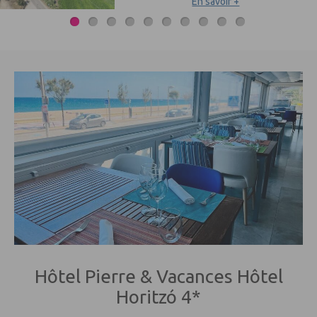
En savoir +
Hôtel Pierre & Vacances Hôtel
Horitzó 4*