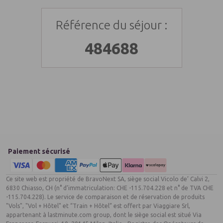
Référence du séjour :
484688
Paiement sécurisé
Ce site web est propriété de BravoNext SA, siège social Vicolo de’ Calvi 2,
6830 Chiasso, CH (n° d’immatriculation: CHE -115.704.228 et n° de TVA CHE
-115.704.228). Le service de comparaison et de réservation de produits
"Vols", "Vol + Hôtel" et “Train + Hôtel” est offert par Viaggiare Srl,
appartenant à lastminute.com group, dont le siège social est situé Via