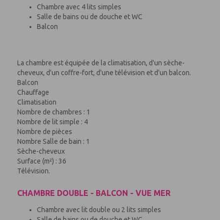
Chambre avec 4 lits simples
Salle de bains ou de douche et WC
Balcon
La chambre est équipée de la climatisation, d'un sèche-
cheveux, d'un coffre-fort, d'une télévision et d'un balcon.
Balcon
Chauffage
Climatisation
Nombre de chambres : 1
Nombre de lit simple : 4
Nombre de pièces
Nombre Salle de bain : 1
Sèche-cheveux
Surface (m²) : 36
Télévision.
CHAMBRE DOUBLE - BALCON - VUE MER
Chambre avec lit double ou 2 lits simples
Salle de bains ou de douche et WC