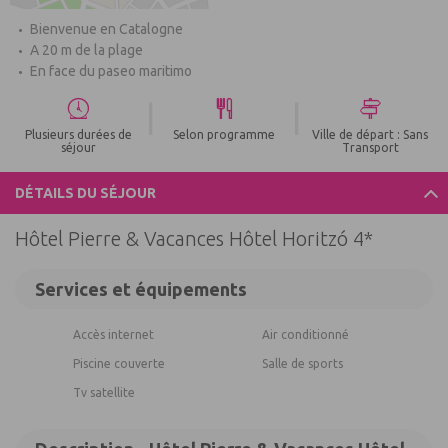
Bienvenue en Catalogne
A 20 m de la plage
En face du paseo maritimo
|
|
Plusieurs durées de
Selon programme
Ville de départ : Sans
séjour
Transport
DÉTAILS DU SÉJOUR
Hôtel Pierre & Vacances Hôtel Horitzó 4*
Services et équipements
Accès internet
Air conditionné
Piscine couverte
Salle de sports
Tv satellite