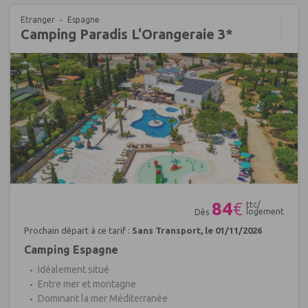
Etranger
Espagne
Camping Paradis L'Orangeraie 3*
Réf : 402194
84
€
ttc/
logement
Dès
Prochain départ à ce tarif :
Sans Transport, le 01/11/2026
Camping Espagne
Idéalement situé
Entre mer et montagne
Dominant la mer Méditerranée