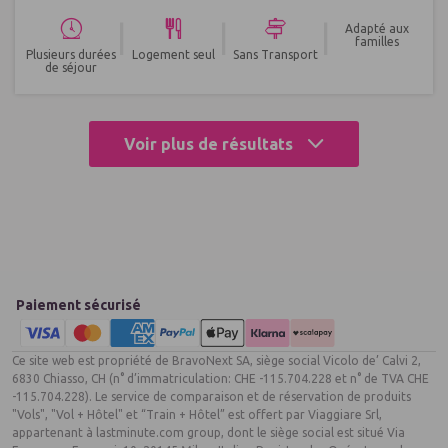
|
|
|
Adapté aux
familles
Plusieurs durées
Logement seul
Sans Transport
de séjour
Voir plus de résultats
Paiement sécurisé
Ce site web est propriété de BravoNext SA, siège social Vicolo de’ Calvi 2,
6830 Chiasso, CH (n° d’immatriculation: CHE -115.704.228 et n° de TVA CHE
-115.704.228). Le service de comparaison et de réservation de produits
"Vols", "Vol + Hôtel" et “Train + Hôtel” est offert par Viaggiare Srl,
appartenant à lastminute.com group, dont le siège social est situé Via