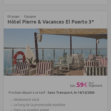
Etranger
Espagne
Hôtel Pierre & Vacances El Puerto 3*
Réf : 484708
59
€
ttc/
logement
Dès
Prochain départ à ce tarif :
Sans Transport, le 14/12/2026
Idéalement situé
Le long de la promenade maritime
Dans un quartier animé