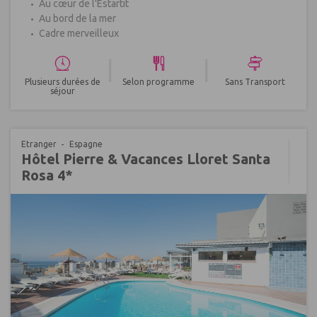
Au cœur de l'Estartit
Au bord de la mer
Cadre merveilleux
|
|
Plusieurs durées de
Selon programme
Sans Transport
séjour
Etranger
Espagne
Hôtel Pierre & Vacances Lloret Santa
Rosa 4*