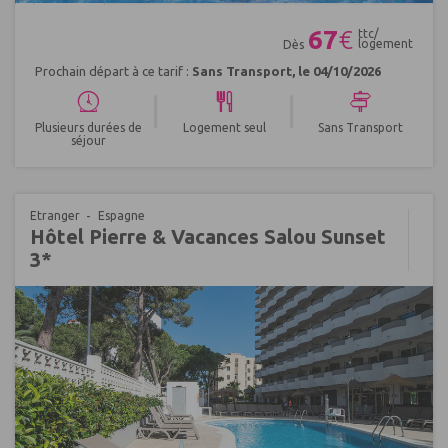
Réf : 612024
67
€
ttc/
logement
Dès
Prochain départ à ce tarif :
Sans Transport, le 04/10/2026
|
|
Plusieurs durées de
Logement seul
Sans Transport
séjour
Etranger
Espagne
Hôtel Pierre & Vacances Salou Sunset
3*