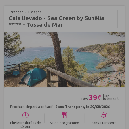
Etranger
Espagne
Cala llevado - Sea Green by Sunêlia
**** - Tossa de Mar
Réf : 695877
39
€
ttc/
logement
Dès
Prochain départ à ce tarif :
Sans Transport, le 29/08/2026
|
|
Plusieurs durées de
Selon programme
Sans Transport
séjour