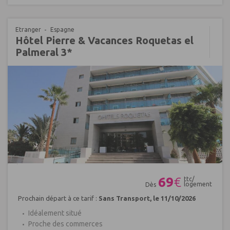
Etranger
Espagne
Hôtel Pierre & Vacances Roquetas el
Palmeral 3*
Réf : 484684
69
€
ttc/
logement
Dès
Prochain départ à ce tarif :
Sans Transport, le 11/10/2026
Idéalement situé
Proche des commerces