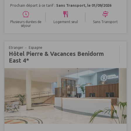
Prochain départ à ce tarif :
Sans Transport, le 01/09/2026
|
|
Plusieurs durées de
Logement seul
Sans Transport
séjour
Etranger
Espagne
Hôtel Pierre & Vacances Benidorm
East 4*
Réf : 484687