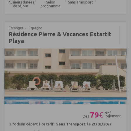
Plusieurs durées
Selon
Sans Transport
de séjour
programme
Etranger
Espagne
Résidence Pierre & Vacances Estartit
Playa
Réf : 484700
79
€
ttc/
logement
Dès
Prochain départ à ce tarif :
Sans Transport, le 21/03/2027