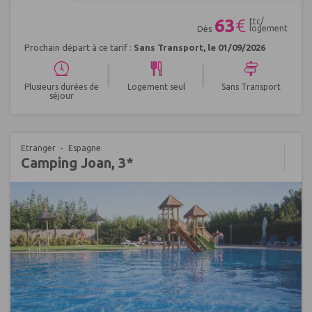
Réf : 409842
63
€
ttc/
logement
Dès
Prochain départ à ce tarif :
Sans Transport, le 01/09/2026
|
|
Plusieurs durées de
Logement seul
Sans Transport
séjour
Etranger
Espagne
Camping Joan, 3*