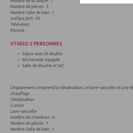
Nombre de lit simple : 1
Nombre de pièces : 3
Nombre Salle de bain : 1
Surface (m²) : 53
Télévision
Rénové.
STUDIO 2 PERSONNES
Séjour avec lit double.
Kitchenette équipée.
Salle de douche et WC.
L'équipement comprend la climatisation, un lave-vaisselle et une té
Chauffage
Climatisation
Cuisine
Lave-vaisselle
Nombre de chambres : 0
Nombre de pièces : 1
Nombre Salle de bain : 1