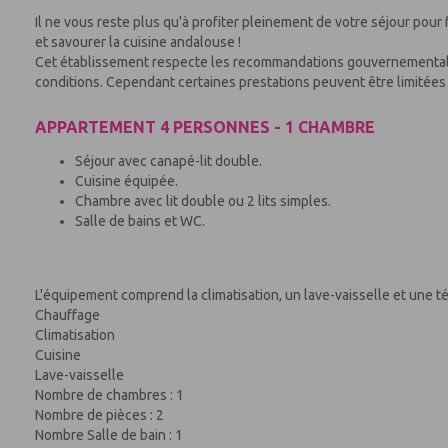
Il ne vous reste plus qu'à profiter pleinement de votre séjour pour 
et savourer la cuisine andalouse !
Cet établissement respecte les recommandations gouvernementales 
conditions. Cependant certaines prestations peuvent être limitées 
APPARTEMENT 4 PERSONNES - 1 CHAMBRE
Séjour avec canapé-lit double.
Cuisine équipée.
Chambre avec lit double ou 2 lits simples.
Salle de bains et WC.
L'équipement comprend la climatisation, un lave-vaisselle et une té
Chauffage
Climatisation
Cuisine
Lave-vaisselle
Nombre de chambres : 1
Nombre de pièces : 2
Nombre Salle de bain : 1