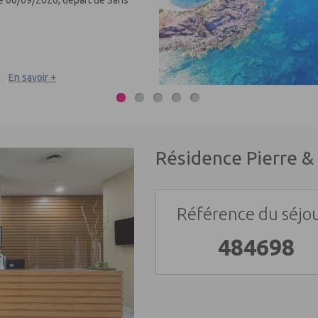
En savoir +
Résidence Pierre & 
Référence du séjou
484698