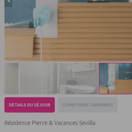
DÉTAILS DU SÉJOUR
CONDITIONS TARIFAIRES
Résidence Pierre & Vacances Sevilla