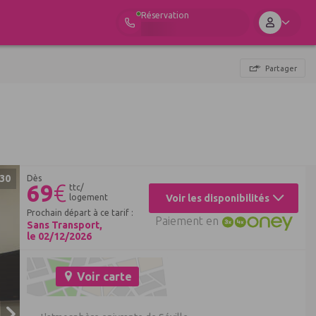
Réservation
Partager
30
Dès
69
€
ttc/
logement
Voir les disponibilités
Prochain départ à ce tarif :
Paiement en
Sans Transport,
le 02/12/2026
Voir carte