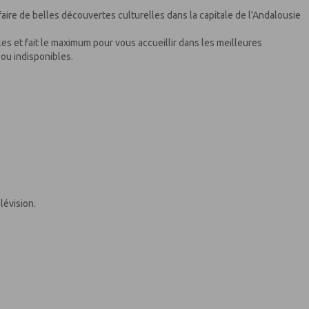
faire de belles découvertes culturelles dans la capitale de l'Andalousie
et fait le maximum pour vous accueillir dans les meilleures
ou indisponibles.
lévision.