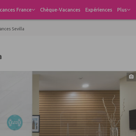
cances France
Chèque-Vacances
Expériences
Plus
ances Sevilla
a