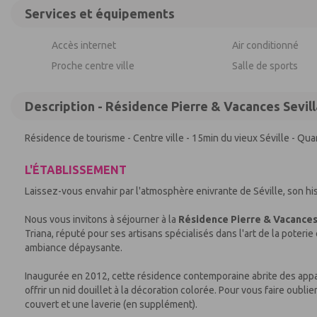
Services et équipements
Accès internet
Air conditionné
Proche centre ville
Salle de sports
Description - Résidence Pierre & Vacances Sevill
Résidence de tourisme - Centre ville - 15min du vieux Séville - Quart
L'ÉTABLISSEMENT
Laissez-vous envahir par l'atmosphère enivrante de Séville, son his
Nous vous invitons à séjourner à la
Résidence Pierre & Vacances
Triana, réputé pour ses artisans spécialisés dans l'art de la poterie
ambiance dépaysante.
Inaugurée en 2012, cette résidence contemporaine abrite des appart
offrir un nid douillet à la décoration colorée. Pour vous faire oubl
couvert et une laverie (en supplément).