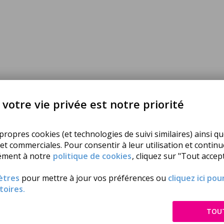
votre vie privée est notre priorité
ropres cookies (et technologies de suivi similaires) ainsi qu
 et commerciales. Pour consentir à leur utilisation et contin
ément à notre
politique de cookies
, cliquez sur "Tout accept
lévision.
ètres
pour mettre à jour vos préférences ou
cliquez ici po
toires.
TOU