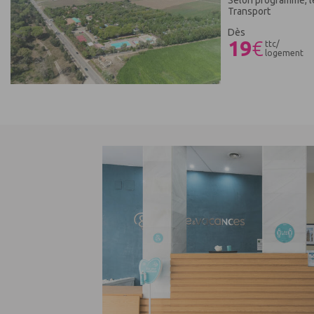
Transport
Dès
19
€
ttc/
logement