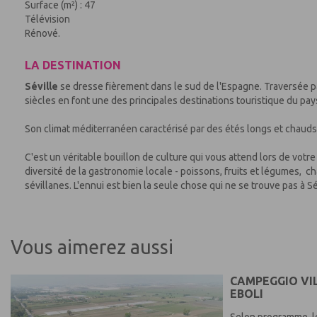
Surface (m²) : 47
Télévision
Rénové.
LA DESTINATION
Séville
se dresse fièrement dans le sud de l'Espagne. Traversée par 
siècles en font une des principales destinations touristique du pay
Son climat méditerranéen caractérisé par des étés longs et chauds b
C'est un véritable bouillon de culture qui vous attend lors de votre
diversité de la gastronomie locale - poissons, fruits et légumes, char
sévillanes. L'ennui est bien la seule chose qui ne se trouve pas à Sé
Vous aimerez aussi
CAMPEGGIO VIL
EBOLI
Selon programme, l