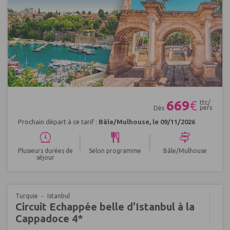
Réf : 705531
669
€
ttc/
pers
Dès
Prochain départ à ce tarif :
Bâle/Mulhouse, le 09/11/2026
|
|
Plusieurs durées de
Selon programme
Bâle/Mulhouse
séjour
Turquie
Istanbul
Circuit Echappée belle d'Istanbul à la
Cappadoce 4*