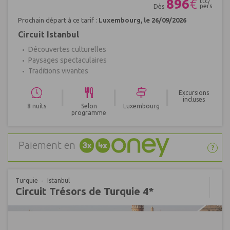
896
€
ttc/
pers
Dès
Prochain départ à ce tarif :
Luxembourg, le 26/09/2026
Circuit Istanbul
Découvertes culturelles
Paysages spectaculaires
Traditions vivantes
|
|
|
Excursions
incluses
8 nuits
Selon
Luxembourg
programme
Paiement en
?
Turquie
Istanbul
Circuit Trésors de Turquie 4*