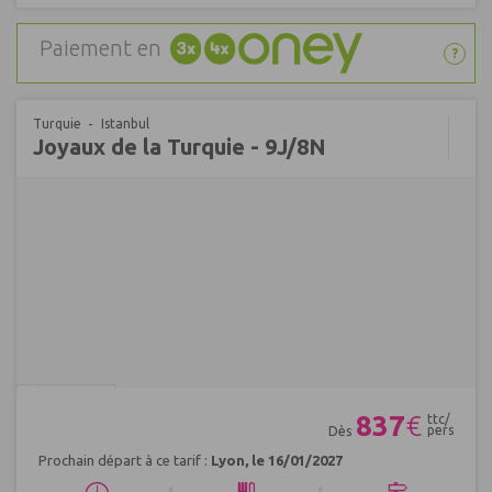
Paiement en
?
Turquie
Istanbul
Joyaux de la Turquie - 9J/8N
Réf : 592400
837
€
ttc/
pers
Dès
Prochain départ à ce tarif :
Lyon, le 16/01/2027