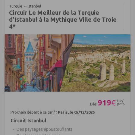
Turquie
Istanbul
Circuir Le Meilleur de la Turquie
d'Istanbul à la Mythique Ville de Troie
4*
Réf : 667413
919
€
ttc/
pers
Dès
Prochain départ à ce tarif :
Paris, le 05/12/2026
Circuit Istanbul
Des paysages époustouflants