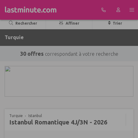
Aller au contenu
Rechercher
Affiner
Trier
Turquie
30 offres
correspondant à votre recherche
Turquie
Istanbul
Istanbul Romantique 4J/3N - 2026