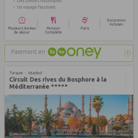
Des trésors historiques
Un voyage fascinant
|
|
|
Excursions
incluses
Plusieurs durées
Pension
Paris
de séjour
Complète
Paiement en
?
Turquie
Istanbul
Circuit Des rives du Bosphore à la
Méditerranée *****