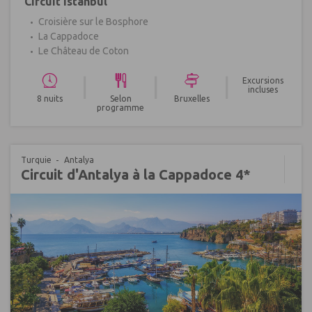
Circuit Istanbul
Croisière sur le Bosphore
La Cappadoce
Le Château de Coton
|
|
|
Excursions
incluses
8 nuits
Selon
Bruxelles
programme
Turquie
Antalya
Circuit d'Antalya à la Cappadoce 4*