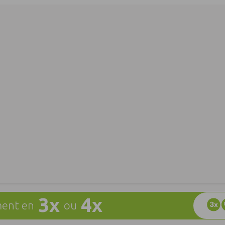
3x
4x
ent en
ou