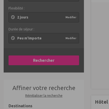
Flexibilité :
2 jours
Modifier
Durée de séjour :
Peu m'importe
Modifier
Rechercher
Affiner votre recherche
Réinitialiser la recherche
Hôtel
Destinations