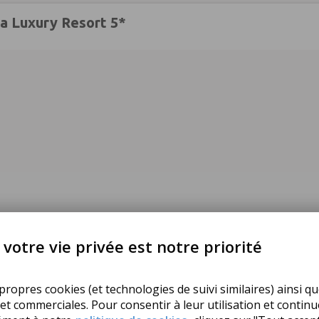
ia Luxury Resort 5*
votre vie privée est notre priorité
ropres cookies (et technologies de suivi similaires) ainsi qu
 et commerciales. Pour consentir à leur utilisation et contin