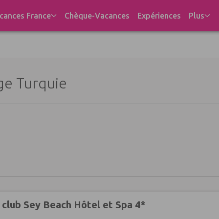
cances France
Chèque-Vacances
Expériences
Plus
ge Turquie
 club Sey Beach Hôtel et Spa 4*