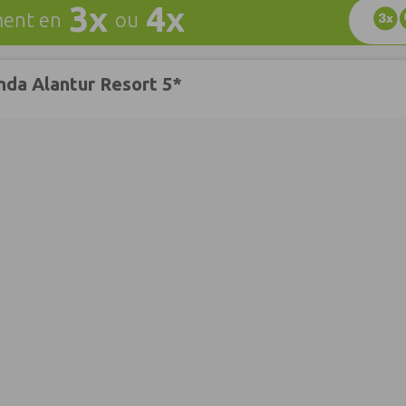
3x
4x
ent en
ou
nda Alantur Resort 5*